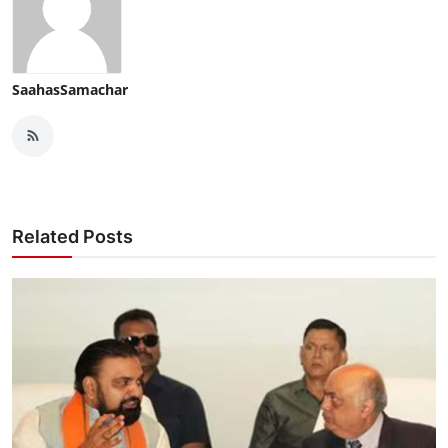
SaahasSamachar
Related Posts