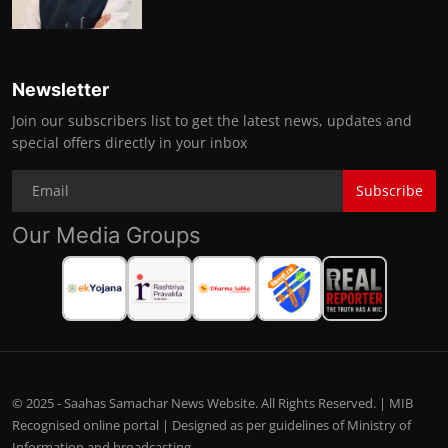
Newsletter
Join our subscribers list to get the latest news, updates and
special offers directly in your inbox
Subscribe
Our Media Groups
© 2025 - Saahas Samachar News Website. All Rights Reserved. | MIB
Recognised online portal | Designed as per guidelines of Ministry of
Information and broadcasting