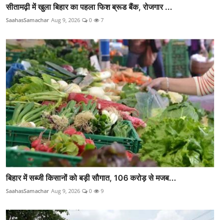
सीतामढ़ी में खुला बिहार का पहला फिश ब्रूड बैंक, रोजगार ...
SaahasSamachar
Aug 9, 2026
0
7
बिहार में सब्जी किसानों को बड़ी सौगात, 106 करोड़ से मजब...
SaahasSamachar
Aug 9, 2026
0
9