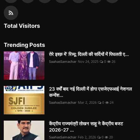
Total Visitors
Trending Posts
तेरे इश्क़ में’ रिव्यू: दिल्ली की सर्दियों में पिघलती ए...
SaahasSamachar
Nov 24, 2025
0
26
23 वर्षों बाद नई दिल्ली में होगा एसजेएफआई नेशनल
कन्वेंश...
SaahasSamachar
Mar 2, 2026
0
24
केंद्रीय राज्यमंत्री तोखन साहू ने केंद्रीय बजट
2026-27 ...
SaahasSamachar
Feb 2, 2026
0
20