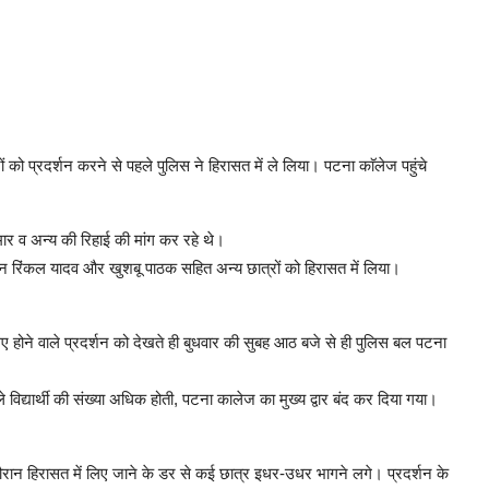
ो प्रदर्शन करने से पहले पुलिस ने हिरासत में ले लिया। पटना काॅलेज पहुंचे
मार व अन्य की रिहाई की मांग कर रहे थे।
न रिंकल यादव और खुशबू पाठक सहित अन्य छात्रों को हिरासत में लिया।
ए होने वाले प्रदर्शन को देखते ही बुधवार की सुबह आठ बजे से ही पुलिस बल पटना
विद्यार्थी की संख्या अधिक होती, पटना कालेज का मुख्य द्वार बंद कर दिया गया।
स दौरान हिरासत में लिए जाने के डर से कई छात्र इधर-उधर भागने लगे। प्रदर्शन के