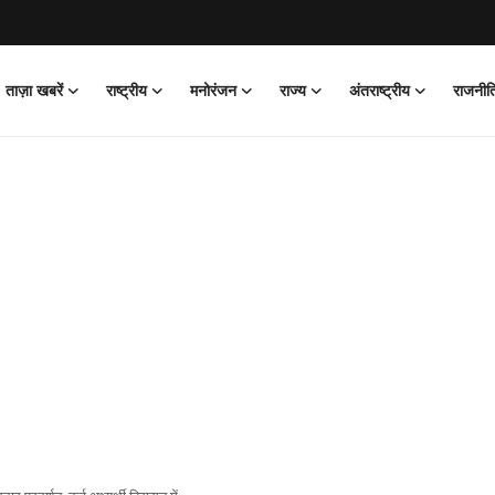
ताज़ा खबरें
राष्ट्रीय
मनोरंजन
राज्य
अंतराष्ट्रीय
राजनीत