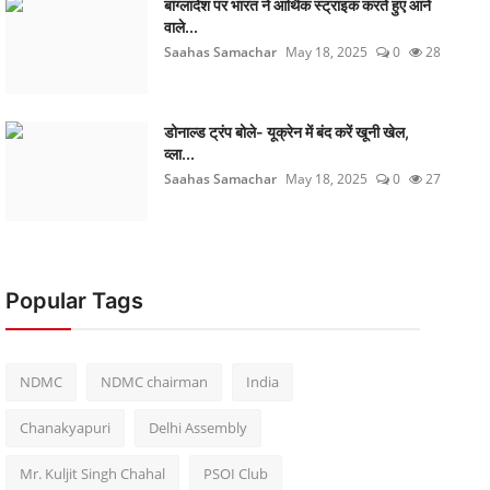
बांग्लादेश पर भारत ने आर्थिक स्ट्राइक करते हुए आने
वाले...
Saahas Samachar
May 18, 2025
0
28
डोनाल्ड ट्रंप बोले- यूक्रेन में बंद करें खूनी खेल,
व्ला...
Saahas Samachar
May 18, 2025
0
27
Popular Tags
NDMC
NDMC chairman
India
Chanakyapuri
Delhi Assembly
Mr. Kuljit Singh Chahal
PSOI Club