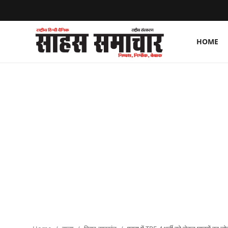
HOME
Login
Register
Home
ताज़ा खबरें
राष्ट्रीय
मनोरंजन
राज्य
अंतराष्ट्रीय