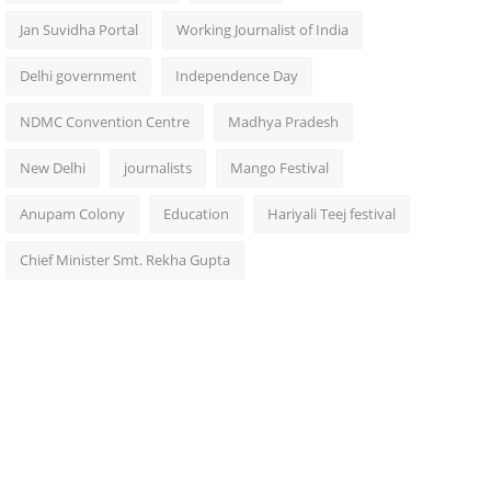
Jan Suvidha Portal
Working Journalist of India
Delhi government
Independence Day
NDMC Convention Centre
Madhya Pradesh
New Delhi
journalists
Mango Festival
Anupam Colony
Education
Hariyali Teej festival
Chief Minister Smt. Rekha Gupta