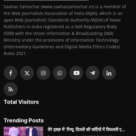
Saahas Samachar (www.saahassamachar.in) is a member of
the Web Journalists Association of India (WJAI), which is an
apex Web Journalists’ Standards Authority (WJSA) of News
Publishers in India registered as a Self-Regulatory Body
(SRB) with the Union Information & Broadcasting (I&B)
Ministry under the provisions of Information Technology
(Intermediary Guidelines and Digital Media Ethics Codes)
Rules 2021.
Total Visitors
Trending Posts
तेरे इश्क़ में’ रिव्यू: दिल्ली की सर्दियों में पिघलती ए...