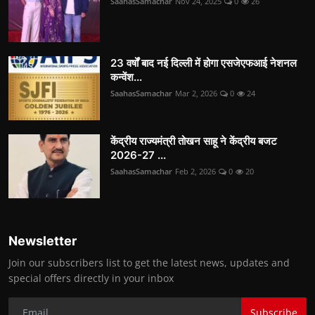
SaahasSamachar
Nov 24, 2025
0
26
23 वर्षों बाद नई दिल्ली में होगा एसजेएफआई नेशनल
कन्वेंश...
SaahasSamachar
Mar 2, 2026
0
24
केंद्रीय राज्यमंत्री तोखन साहू ने केंद्रीय बजट
2026-27 ...
SaahasSamachar
Feb 2, 2026
0
20
Newsletter
Join our subscribers list to get the latest news, updates and
special offers directly in your inbox
Subscribe