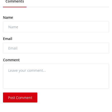
Comments
Name
Email
Comment
Post Comment