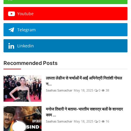
Youtube
Telegram
Linkedin
Recommended Posts
लापता लेडीज से चर्चाओं में आईं अभिनेत्री नितांशी गोयल
न...
Saahas Samachar
May 18, 2025
0
38
मनोज तिवारी ने बताया-भारतीय सशस्त्र बलों के शानदार
काम ...
Saahas Samachar
May 18, 2025
0
16