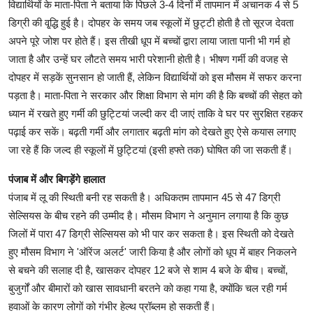
विद्यार्थियों के माता-पिता ने बताया कि पिछले 3-4 दिनों में तापमान में अचानक 4 से 5
डिग्री की वृ्द्धि हुई है। दोपहर के समय जब स्कूलों में छुट्टी होती है तो सूरज देवता
अपने पूरे जोश पर होते हैं। इस तीखी धूप में बच्चों द्वारा लाया जाता पानी भी गर्म हो
जाता है और उन्हें घर लौटते समय भारी परेशानी होती है। भीषण गर्मी की वजह से
दोपहर में सड़कें सुनसान हो जाती हैं, लेकिन विद्यार्थियों को इस मौसम में सफर करना
पड़ता है। माता-पिता ने सरकार और शिक्षा विभाग से मांग की है कि बच्चों की सेहत को
ध्यान में रखते हुए गर्मी की छुट्टियां जल्दी कर दी जाएं ताकि वे घर पर सुरक्षित रहकर
पढ़ाई कर सकें। बढ़ती गर्मी और लगातार बढ़ती मांग को देखते हुए ऐसे कयास लगाए
जा रहे हैं कि जल्द ही स्कूलों में छुट्टियां (इसी हफ्ते तक) घोषित की जा सकती हैं।
पंजाब में और बिगड़ेंगे हालात
पंजाब में लू की स्थिती बनी रह सकती है। अधिकतम तापमान 45 से 47 डिग्री
सेल्सियस के बीच रहने की उम्मीद है। मौसम विभाग ने अनुमान लगाया है कि कुछ
जिलों में पारा 47 डिग्री सेल्सियस को भी पार कर सकता है। इस स्थिती को देखते
हुए मौसम विभाग ने 'ऑरेंज अलर्ट' जारी किया है और लोगों को धूप में बाहर निकलने
से बचने की सलाह दी है, खासकर दोपहर 12 बजे से शाम 4 बजे के बीच। बच्चों,
बुजुर्गों और बीमारों को खास सावधानी बरतने को कहा गया है, क्योंकि चल रही गर्म
हवाओं के कारण लोगों को गंभीर हेल्थ प्रॉब्लम हो सकती हैं।