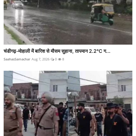
चंडीगढ़-मोहाली में बारिश से मौसम सुहाना, तापमान 2.2°C ग...
SaahasSamachar
Aug 7, 2026
0
8