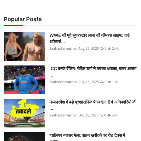
Popular Posts
WWE की पूर्व सुपरस्टार लाना की ग्लैमरस लाइफ: कई
अफेयर्स...
SaahasSamachar
Aug 25, 2025
0
2.4k
ICC वनडे रैंकिंग: रोहित शर्मा ने मचाया धमाका, बाबर आजम
...
SaahasSamachar
Aug 13, 2025
0
1.4k
मध्यप्रदेश में बड़े प्रशासनिक फेरबदल: 64 अधिकारियों की
...
SaahasSamachar
Dec 25, 2025
0
299
ग्वालियर व्यापार मेला: वाहन खरीदने पर रोड टैक्स में