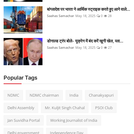
बांग्लादेश पर भारत ने आर्थिक स्ट्राइक करते हुए आने वाले...
Saahas Samachar
May 18, 2025
0
28
डोनाल्ड ट्रंप बोले- यूक्रेन में बंद करें खूनी खेल, व्ला...
Saahas Samachar
May 18, 2025
0
27
Popular Tags
NDMC
NDMC chairman
India
Chanakyapuri
Delhi Assembly
Mr. Kuljit Singh Chahal
PSOI Club
Jan Suvidha Portal
Working Journalist of India
Delhi government
Independence Day