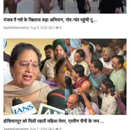
पंजाब में नशे के खिलाफ बड़ा अभियान, गांव-गांव पहुंची पु...
SaahasSamachar
Aug 8, 2026
0
8
होशियारपुर को मिली पहली महिला मेयर, प्रवीण सैनी के नाम ...
SaahasSamachar
Aug 7, 2026
0
9