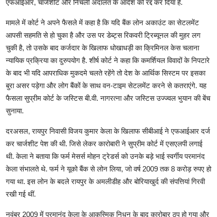
एफआईआर, चार्जशीट और निचली अदालत के आदेश को रद्द कर दिया है.
मामले में कोर्ट ने अपने फैसले में कहा है कि यदि बैंक लोन अकाउंट का सेटलमेंट
आपसी सहमति से हो चुका है और उस पर डेब्ट्स रिकवरी ट्रिब्यूनल की मुहर लग
चुकी है, तो उसके बाद कर्जदार के खिलाफ धोखाधड़ी का क्रिमिनल केस चलाना
न्यायिक प्रक्रिया का दुरुपयोग है. शीर्ष कोर्ट ने कहा कि कमर्शियल विवादों के निपटारे
के बाद भी यदि आपराधिक मुकदमे चलते रहेंगे तो देश के आर्थिक सिस्टम पर इसका
बुरा असर पड़ेगा और लोग बैंकों के साथ वन-टाइम सेटलमेंट करने से कतराएंगे. यह
फैसला सुप्रीम कोर्ट के जस्टिस बी.वी. नागरत्ना और जस्टिस उज्ज्वल भुयान की बेंच
सुनाया.
दरअसल, रायपुर निवासी विजय कुमार केला के खिलाफ सीबीआई ने एफआईआर दर्ज
कर चार्जशीट पेश की थी. जिसे लेकर कारोबारी ने सुप्रीम कोर्ट में एसएलपी लगाई
थी. केला ने बताया कि फर्म मेसर्स मोहन ट्रेडर्स को उनके बड़े भाई स्वर्गीय परमानंद
केला संभालते थे. फर्म ने यूको बैंक से लोन लिया, जो वर्ष 2009 तक 8 करोड़ रुपए हो
गया था. इस लोन के बदले रायपुर के अमलीडीह और बोरियाखुर्द की संपत्तियां गिरवी
रखी गई थीं.
नवंबर 2009 में परमानंद केला के आकस्मिक निधन के बाद कारोबार ठप हो गया और