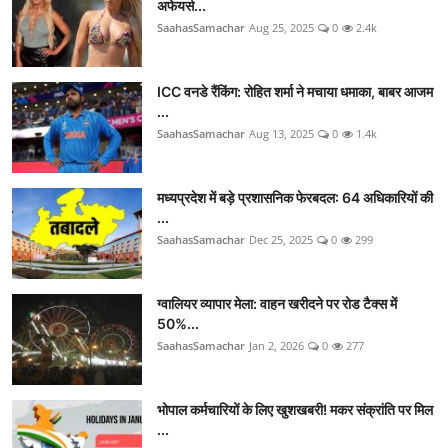
अफेयर्स...
SaahasSamachar
Aug 25, 2025
0
2.4k
ICC वनडे रैंकिंग: रोहित शर्मा ने मचाया धमाका, बाबर आजम
...
SaahasSamachar
Aug 13, 2025
0
1.4k
मध्यप्रदेश में बड़े प्रशासनिक फेरबदल: 64 अधिकारियों की
...
SaahasSamachar
Dec 25, 2025
0
299
ग्वालियर व्यापार मेला: वाहन खरीदने पर रोड टैक्स में
50%...
SaahasSamachar
Jan 2, 2026
0
277
भोपाल कर्मचारियों के लिए खुशखबरी! मकर संक्रांति पर मिल
...