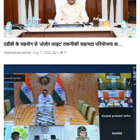
एडीबी के सहयोग से 'अंजोर लाइट' तकनीकी सहायता परियोजना क...
SaahasSamachar
Aug 7, 2026
0
9