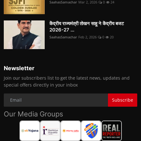
SaahasSamachar
Mar 2, 2026
0
24
केंद्रीय राज्यमंत्री तोखन साहू ने केंद्रीय बजट
2026-27 ...
SaahasSamachar
Feb 2, 2026
0
20
Newsletter
Join our subscribers list to get the latest news, updates and
special offers directly in your inbox
Subscribe
Our Media Groups