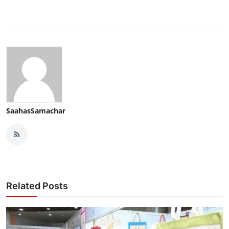
SaahasSamachar
Related Posts