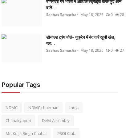
बांग्लादेश पर भारत ने आर्थिक स्ट्राइक करते हुए आने
वाले...
Saahas Samachar
May 18, 2025
0
28
डोनाल्ड ट्रंप बोले- यूक्रेन में बंद करें खूनी खेल,
व्ला...
Saahas Samachar
May 18, 2025
0
27
Popular Tags
NDMC
NDMC chairman
India
Chanakyapuri
Delhi Assembly
Mr. Kuljit Singh Chahal
PSOI Club