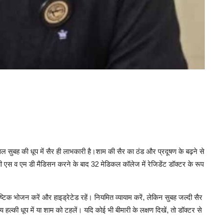
ेवल सुबह की धूप में सैर ही लाभकारी है।शाम की सैर का ठंड और प्रदूषण के बढ़ने से
 एस व एम डी मैडिसन करने के बाद 32 मेडिकल कॉलेज में रेजिडेंट डॉक्टर के रूप
ौष्टिक भोजन करें और हाइड्रेटेड रहें। नियमित व्यायाम करें, लेकिन सुबह जल्दी सैर
ल्की धूप में या शाम को टहलें। यदि कोई भी बीमारी के लक्षण दिखें, तो डॉक्टर से