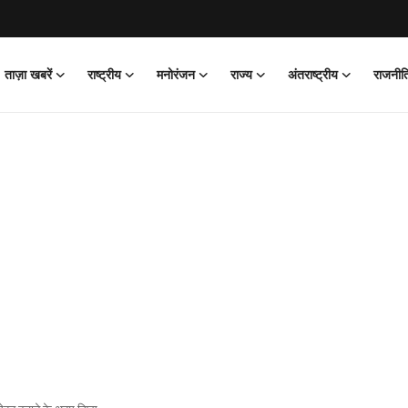
ताज़ा खबरें
राष्ट्रीय
मनोरंजन
राज्य
अंतराष्ट्रीय
राजनीत