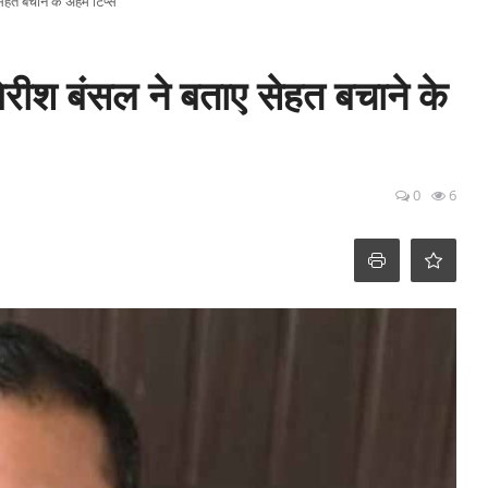
सेहत बचाने के अहम टिप्स
िरीश बंसल ने बताए सेहत बचाने के
0
6