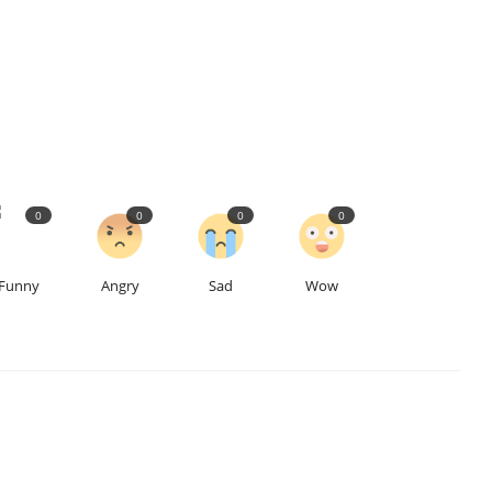
0
0
0
0
Funny
Angry
Sad
Wow