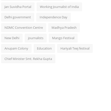
Jan Suvidha Portal
Working Journalist of India
Delhi government
Independence Day
NDMC Convention Centre
Madhya Pradesh
New Delhi
journalists
Mango Festival
Anupam Colony
Education
Hariyali Teej festival
Chief Minister Smt. Rekha Gupta