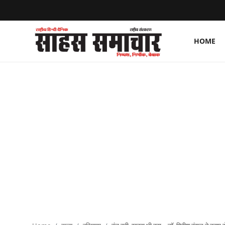
HOME
Login
Register
Home
ताज़ा खबरें
राष्ट्रीय
मनोरंजन
राज्य
अंतराष्ट्रीय