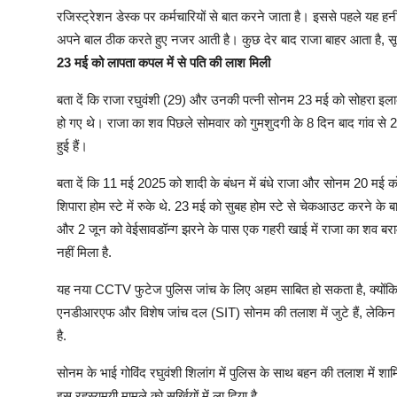
रजिस्ट्रेशन डेस्क पर कर्मचारियों से बात करने जाता है। इससे पहले यह
अपने बाल ठीक करते हुए नजर आती है। कुछ देर बाद राजा बाहर आता है, सूटक
23 मई को लापता कपल में से पति की लाश मिली
बता दें कि राजा रघुवंशी (29) और उनकी पत्नी सोनम 23 मई को सोहरा इलाके 
हो गए थे। राजा का शव पिछले सोमवार को गुमशुदगी के 8 दिन बाद गांव से
हुई हैं।
बता दें कि 11 मई 2025 को शादी के बंधन में बंधे राजा और सोनम 20 मई क
शिपारा होम स्टे में रुके थे. 23 मई को सुबह होम स्टे से चेकआउट करने के 
और 2 जून को वेईसावडॉन्ग झरने के पास एक गहरी खाई में राजा का शव बरा
नहीं मिला है.
यह नया CCTV फुटेज पुलिस जांच के लिए अहम साबित हो सकता है, क्योंकि 
एनडीआरएफ और विशेष जांच दल (SIT) सोनम की तलाश में जुटे हैं, लेकिन 
है.
सोनम के भाई गोविंद रघुवंशी शिलांग में पुलिस के साथ बहन की तलाश में शामिल 
इस रहस्यमयी मामले को सुर्खियों में ला दिया है.