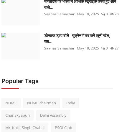
बांग्लादेश पर भारत ने आर्थिक स्ट्राइक करते हुए आने
वाले...
Saahas Samachar
May 18, 2025
0
28
डोनाल्ड ट्रंप बोले- यूक्रेन में बंद करें खूनी खेल,
व्ला...
Saahas Samachar
May 18, 2025
0
27
Popular Tags
NDMC
NDMC chairman
India
Chanakyapuri
Delhi Assembly
Mr. Kuljit Singh Chahal
PSOI Club