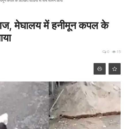
 हनीमून कपल के आखिरी वीडियो से सच सामने आया
ाज, मेघालय में हनीमून कपल के
आया
0
15