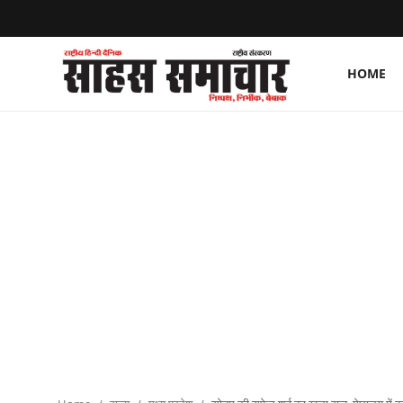
HOME
Login
Register
Home
ताज़ा खबरें
राष्ट्रीय
मनोरंजन
राज्य
अंतराष्ट्रीय