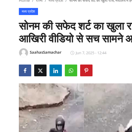
Home
राज्य
मध्य प्रदेश
सोनम की सफेद शर्ट का खुला राज, मेघालय में
राजनीति
मध्य प्रदेश
खेल
सोनम की सफेद शर्ट का खुला र
Epaper
आखिरी वीडियो से सच सामने 
धर्म
SaahasSamachar
Jun 7, 2025 - 12:44
लाइफस्टाइल
टेक