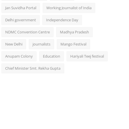
Jan Suvidha Portal
Working Journalist of India
Delhi government
Independence Day
NDMC Convention Centre
Madhya Pradesh
New Delhi
journalists
Mango Festival
Anupam Colony
Education
Hariyali Teej festival
Chief Minister Smt. Rekha Gupta