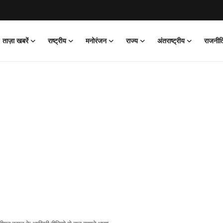
ताज़ा खबरें
राष्ट्रीय
मनोरंजन
राज्य
अंतराष्ट्रीय
राजनीत