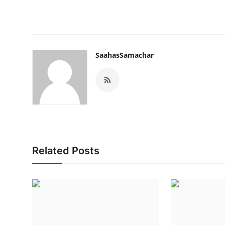
SaahasSamachar
Related Posts