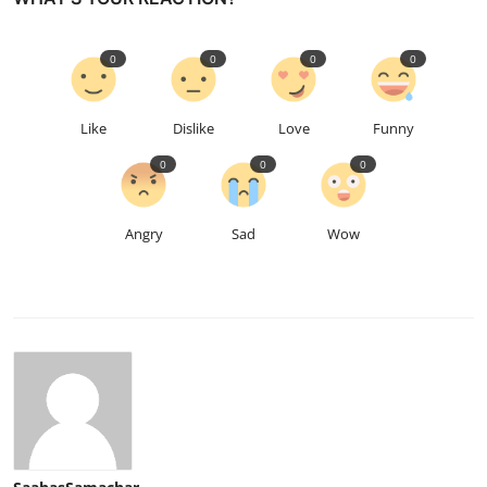
0
0
0
0
Like
Dislike
Love
Funny
0
0
0
Angry
Sad
Wow