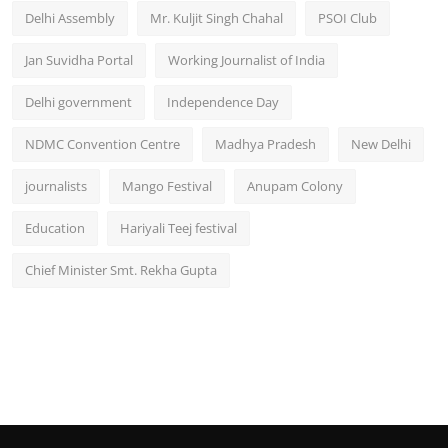
Delhi Assembly
Mr. Kuljit Singh Chahal
PSOI Club
Jan Suvidha Portal
Working Journalist of India
Delhi government
Independence Day
NDMC Convention Centre
Madhya Pradesh
New Delhi
journalists
Mango Festival
Anupam Colony
Education
Hariyali Teej festival
Chief Minister Smt. Rekha Gupta