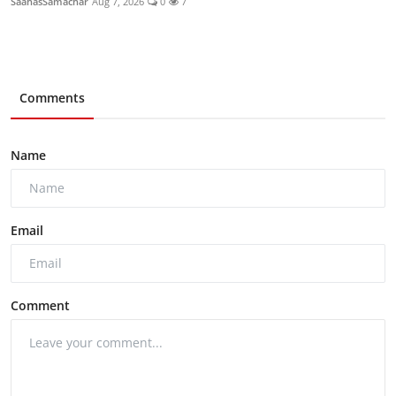
SaahasSamachar
Aug 7, 2026
0
7
Comments
Name
Email
Comment