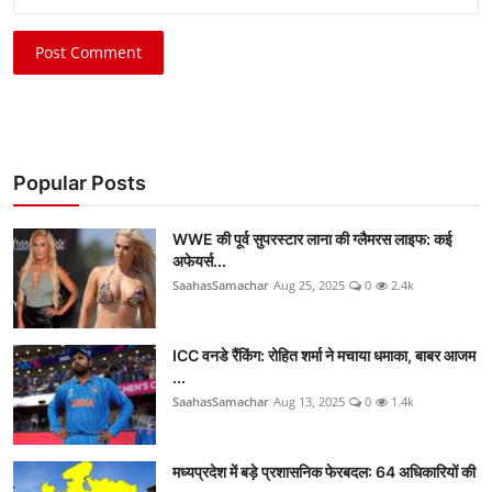
Post Comment
Popular Posts
WWE की पूर्व सुपरस्टार लाना की ग्लैमरस लाइफ: कई
अफेयर्स...
SaahasSamachar
Aug 25, 2025
0
2.4k
ICC वनडे रैंकिंग: रोहित शर्मा ने मचाया धमाका, बाबर आजम
...
SaahasSamachar
Aug 13, 2025
0
1.4k
मध्यप्रदेश में बड़े प्रशासनिक फेरबदल: 64 अधिकारियों की