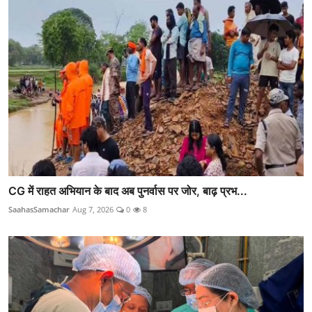
CG में राहत अभियान के बाद अब पुनर्वास पर जोर, बाढ़ प्रभ...
SaahasSamachar
Aug 7, 2026
0
8