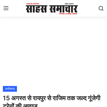
Login
Register
Home
ताज़ा खबरें
राष्ट्रीय
मनोरंजन
राज्य
छत्तीसगढ
15 अगस्त से रायपुर से राजिम तक जल्द गूंजेगी
अंतराष्ट्रीय
ट्रेनों की आवाज