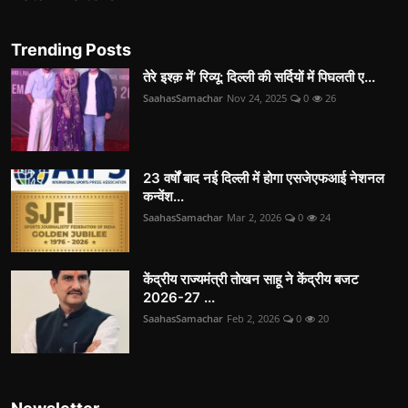
Trending Posts
तेरे इश्क़ में’ रिव्यू: दिल्ली की सर्दियों में पिघलती ए...
SaahasSamachar
Nov 24, 2025
0
26
23 वर्षों बाद नई दिल्ली में होगा एसजेएफआई नेशनल
कन्वेंश...
SaahasSamachar
Mar 2, 2026
0
24
केंद्रीय राज्यमंत्री तोखन साहू ने केंद्रीय बजट
2026-27 ...
SaahasSamachar
Feb 2, 2026
0
20