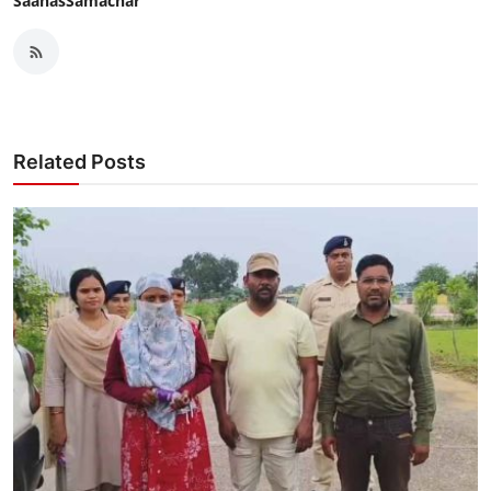
SaahasSamachar
Related Posts