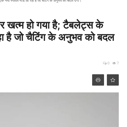
 एक नया स्पेशल मोड आ रहा है जो चैटिंग के अनुभव को बदल देगा।
खत्म हो गया है; टैबलेट्स के
 है जो चैटिंग के अनुभव को बदल
0
7