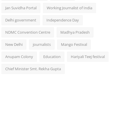
Jan Suvidha Portal
Working Journalist of India
Delhi government
Independence Day
NDMC Convention Centre
Madhya Pradesh
New Delhi
journalists
Mango Festival
Anupam Colony
Education
Hariyali Teej festival
Chief Minister Smt. Rekha Gupta