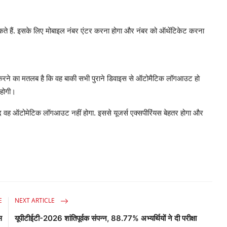
कते हैं. इसके लिए मोबाइल नंबर एंटर करना होगा और नंबर को ऑथेंटिकेट करना
माल करने का मतलब है कि वह बाकी सभी पुराने डिवाइस से ऑटोमैटिक लॉगआउट हो
ं होगी।
ाद वह ऑटोमेटिक लॉगआउट नहीं होगा. इससे यूजर्स एक्सपीरिंयस बेहतर होगा और
E
NEXT ARTICLE
स
यूपीटीईटी-2026 शांतिपूर्वक संपन्न, 88.77% अभ्यर्थियों ने दी परीक्षा