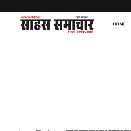
HOME
Login
Register
Home
ताज़ा खबरें
राष्ट्रीय
मनोरंजन
राज्य
अंतराष्ट्रीय