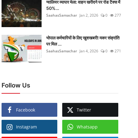
ग्वालियर व्यापार मेला: वाहन खरीदने पर रोड टैक्स में
50%...
SaahasSamachar
Jan 2, 2026
0
277
भोपाल कर्मचारियों के लिए खुशखबरी! मकर संक्रांति
पर मिल ...
SaahasSamachar
Jan 4, 2026
0
271
Follow Us
Facebook
Twitter
Instagram
Whatsapp