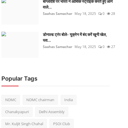
बांग्लादेश पर भारत ने आर्थिक स्ट्राइक करते हुए आने
वाले...
Saahas Samachar
May 18, 2025
0
28
डोनाल्ड ट्रंप बोले- यूक्रेन में बंद करें खूनी खेल,
व्ला...
Saahas Samachar
May 18, 2025
0
27
Popular Tags
NDMC
NDMC chairman
India
Chanakyapuri
Delhi Assembly
Mr. Kuljit Singh Chahal
PSOI Club