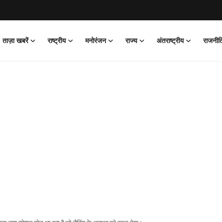
ताज़ा खबरें
राष्ट्रीय
मनोरंजन
राज्य
अंतराष्ट्रीय
राजनीत