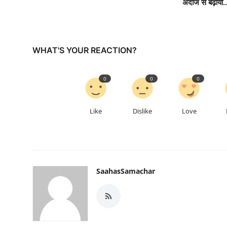
अंदाज से बढ़ाया..
WHAT'S YOUR REACTION?
0
0
0
Like
Dislike
Love
SaahasSamachar