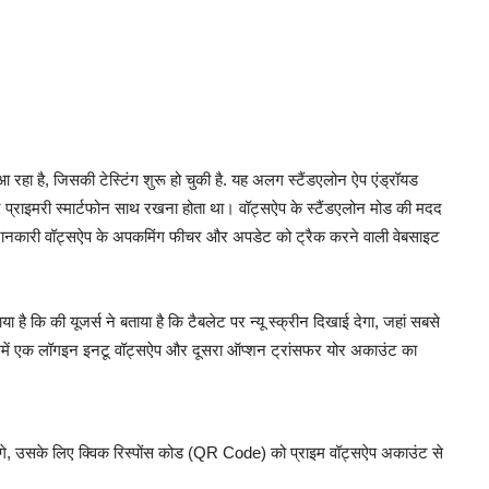
ै, जिसकी टेस्टिंग शुरू हो चुकी है. यह अलग स्टैंडएलोन ऐप एंड्रॉयड
ए प्राइमरी स्मार्टफोन साथ रखना होता था। वॉट्सऐप के स्टैंडएलोन मोड की मदद
ी जानकारी वॉट्सऐप के अपकमिंग फीचर और अपडेट को ट्रैक करने वाली वेबसाइट
या है कि की यूजर्स ने बताया है कि टैबलेट पर न्यू स्क्रीन दिखाई देगा, जहां सबसे
में एक लॉगइन इनटू वॉट्सऐप और दूसरा ऑप्शन ट्रांसफर योर अकाउंट का
ंगे, उसके लिए क्विक रिस्पोंस कोड (QR Code) को प्राइम वॉट्सऐप अकाउंट से