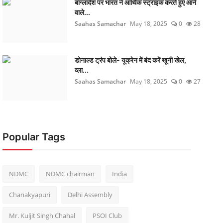
बांग्लादेश पर भारत ने आर्थिक स्ट्राइक करते हुए आने
वाले...
Saahas Samachar
May 18, 2025
0
28
डोनाल्ड ट्रंप बोले- यूक्रेन में बंद करें खूनी खेल,
व्ला...
Saahas Samachar
May 18, 2025
0
27
Popular Tags
NDMC
NDMC chairman
India
Chanakyapuri
Delhi Assembly
Mr. Kuljit Singh Chahal
PSOI Club