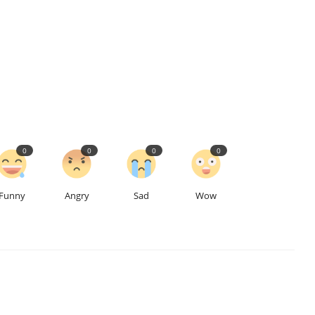
0
0
0
0
Funny
Angry
Sad
Wow