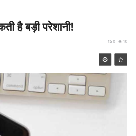
ी है बड़ी परेशानी!
0
10