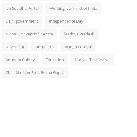
Jan Suvidha Portal
Working Journalist of India
Delhi government
Independence Day
NDMC Convention Centre
Madhya Pradesh
New Delhi
journalists
Mango Festival
Anupam Colony
Education
Hariyali Teej festival
Chief Minister Smt. Rekha Gupta