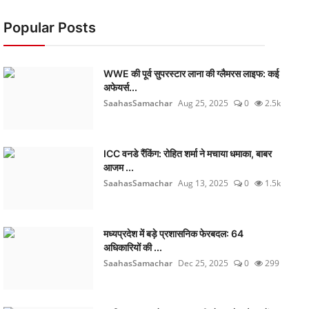
Popular Posts
WWE की पूर्व सुपरस्टार लाना की ग्लैमरस लाइफ: कई
अफेयर्स...
SaahasSamachar
Aug 25, 2025
0
2.5k
ICC वनडे रैंकिंग: रोहित शर्मा ने मचाया धमाका, बाबर
आजम ...
SaahasSamachar
Aug 13, 2025
0
1.5k
मध्यप्रदेश में बड़े प्रशासनिक फेरबदल: 64
अधिकारियों की ...
SaahasSamachar
Dec 25, 2025
0
299