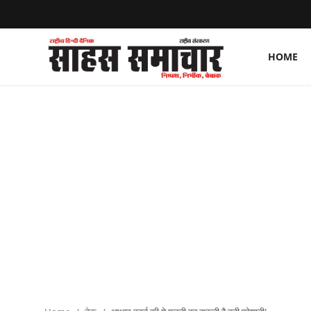
HOME
Login
Register
Home
ताज़ा खबरें
राष्ट्रीय
मनोरंजन
राज्य
अंतराष्ट्रीय