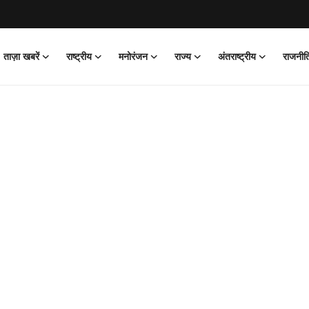
ताज़ा खबरें
राष्ट्रीय
मनोरंजन
राज्य
अंतराष्ट्रीय
राजनीत