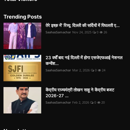
Trending Posts
तेरे इश्क़ में’ रिव्यू: दिल्ली की सर्दियों में पिघलती ए...
SaahasSamachar
Nov 24, 2025
0
26
23 वर्षों बाद नई दिल्ली में होगा एसजेएफआई नेशनल
कन्वेंश...
SaahasSamachar
Mar 2, 2026
0
24
केंद्रीय राज्यमंत्री तोखन साहू ने केंद्रीय बजट
2026-27 ...
SaahasSamachar
Feb 2, 2026
0
20