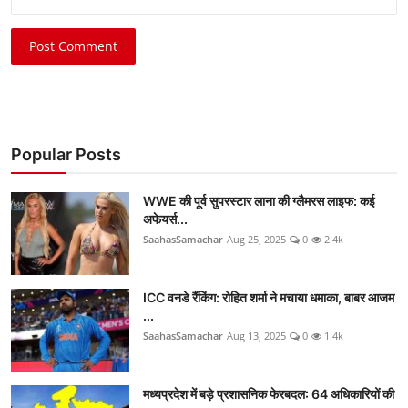
Post Comment
Popular Posts
WWE की पूर्व सुपरस्टार लाना की ग्लैमरस लाइफ: कई
अफेयर्स...
SaahasSamachar
Aug 25, 2025
0
2.4k
ICC वनडे रैंकिंग: रोहित शर्मा ने मचाया धमाका, बाबर आजम
...
SaahasSamachar
Aug 13, 2025
0
1.4k
मध्यप्रदेश में बड़े प्रशासनिक फेरबदल: 64 अधिकारियों की