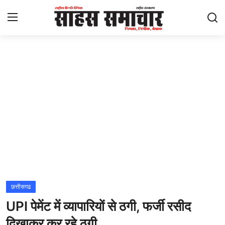
Login
Register
Home
ताज़ा खबरें
राष्ट्रीय
मनोरंजन
राज्य
छत्तीसगढ
UPI पेमेंट में व्यापारियों से ठगी, फर्जी रसीद
अंतराष्ट्रीय
दिखाकर कर रहे ठगी