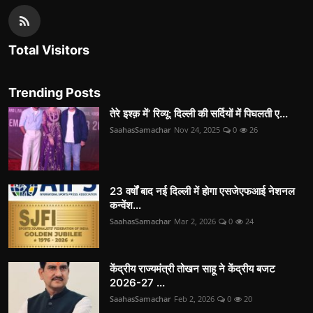
Total Visitors
Trending Posts
तेरे इश्क़ में’ रिव्यू: दिल्ली की सर्दियों में पिघलती ए...
SaahasSamachar
Nov 24, 2025
0
26
23 वर्षों बाद नई दिल्ली में होगा एसजेएफआई नेशनल
कन्वेंश...
SaahasSamachar
Mar 2, 2026
0
24
केंद्रीय राज्यमंत्री तोखन साहू ने केंद्रीय बजट
2026-27 ...
SaahasSamachar
Feb 2, 2026
0
20