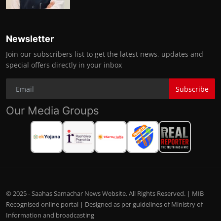
Newsletter
Join our subscribers list to get the latest news, updates and
special offers directly in your inbox
Subscribe
Our Media Groups
© 2025 - Saahas Samachar News Website. All Rights Reserved. | MIB
Recognised online portal | Designed as per guidelines of Ministry of
Information and broadcasting