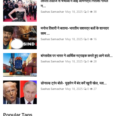
लापता लेडीज से चर्चाओं में आईं अभिनेत्री नितांशी गोयल
न...
Saahas Samachar
May 18, 2025
0
38
मनोज तिवारी ने बताया-भारतीय सशस्त्र बलों के शानदार
काम ...
Saahas Samachar
May 18, 2025
0
16
बांग्लादेश पर भारत ने आर्थिक स्ट्राइक करते हुए आने वाले...
Saahas Samachar
May 18, 2025
0
28
डोनाल्ड ट्रंप बोले- यूक्रेन में बंद करें खूनी खेल, व्ला...
Saahas Samachar
May 18, 2025
0
27
Popular Tags