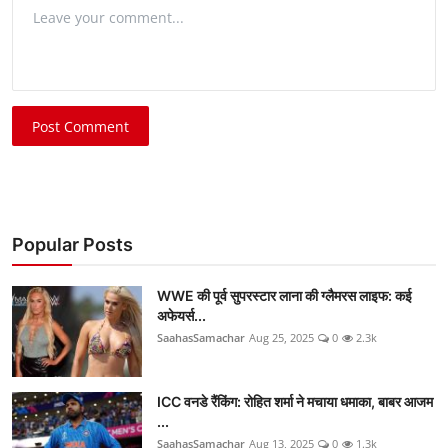
Post Comment
Popular Posts
WWE की पूर्व सुपरस्टार लाना की ग्लैमरस लाइफ: कई
अफेयर्स...
SaahasSamachar
Aug 25, 2025
0
2.3k
ICC वनडे रैंकिंग: रोहित शर्मा ने मचाया धमाका, बाबर आजम
...
SaahasSamachar
Aug 13, 2025
0
1.3k