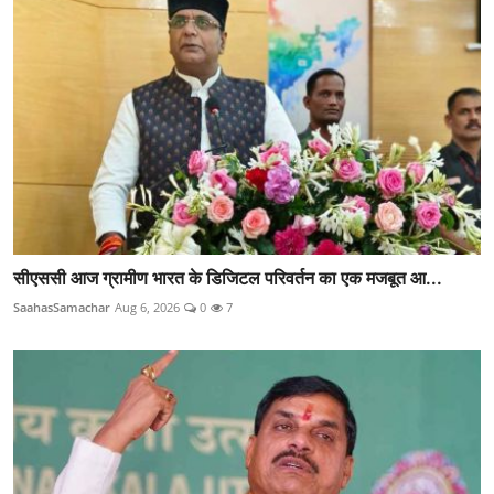
सीएससी आज ग्रामीण भारत के डिजिटल परिवर्तन का एक मजबूत आ...
SaahasSamachar
Aug 6, 2026
0
7