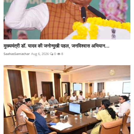
मुख्यमंत्री डॉ. यादव की जनोन्मुखी पहल, जनविश्वास अभियान...
SaahasSamachar
Aug 6, 2026
0
8