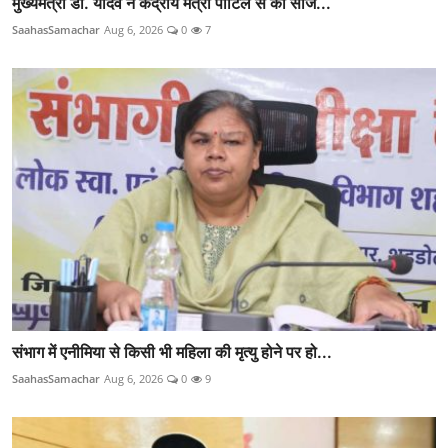
मुख्यमंत्री डॉ. यादव ने केंद्रीय मंत्री पाटिल से की सौज...
SaahasSamachar
Aug 6, 2026
0
7
संभाग में एनीमिया से किसी भी महिला की मृत्यु होने पर हो...
SaahasSamachar
Aug 6, 2026
0
9