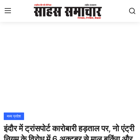
Login
Register
Home
ताज़ा खबरें
राष्ट्रीय
मनोरंजन
राज्य
मध्य प्रदेश
इंदौर में ट्रांसपोर्ट कारोबारी हड़ताल पर, नो एंट्री
अंतराष्ट्रीय
नियम के विरोध में 6 अक्टूबर से माल बुकिंग और