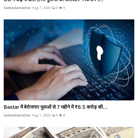
SaahasSamachar
Aug 7, 2026
0
9
Bastar में बेरोजगार युवाओं से 7 महीने में ₹6.5 करोड़ की...
SaahasSamachar
Aug 7, 2026
0
8