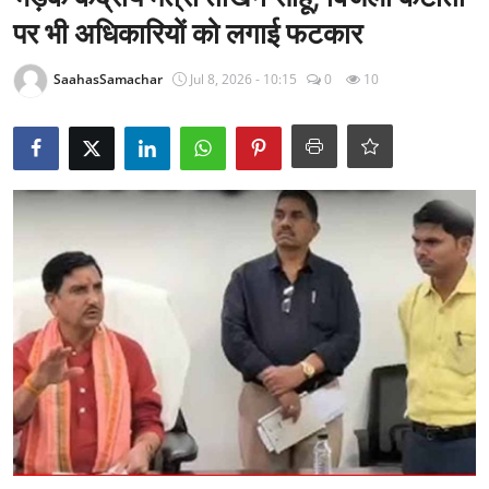
राजनीति
पर भी अधिकारियों को लगाई फटकार
खेल
SaahasSamachar
Jul 8, 2026 - 10:15
0
10
Epaper
धर्म
लाइफस्टाइल
टेक