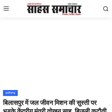
Login
Register
Home
ताज़ा खबरें
राष्ट्रीय
मनोरंजन
राज्य
छत्तीसगढ
बिलासपुर में जल जीवन मिशन की सुस्ती पर
अंतराष्ट्रीय
भड़के केंद्रीय मंत्री तोखन साहू, बिजली कटौती