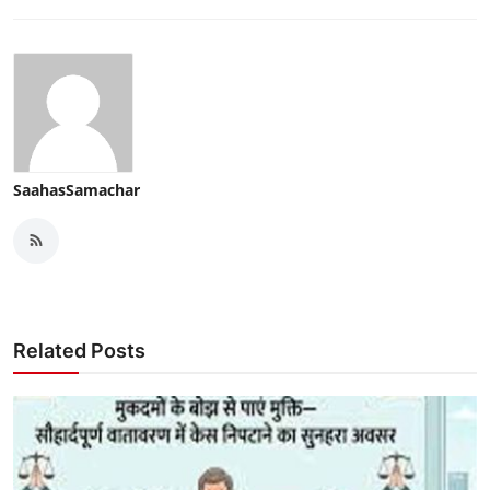
SaahasSamachar
Related Posts