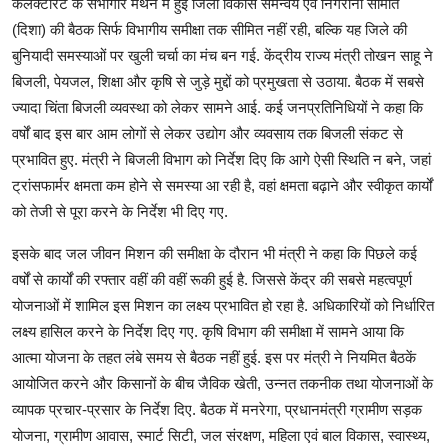
कलेक्टोरेट के सभागार मंथन में हुई जिला विकास समन्वय एवं निगरानी समिति
(दिशा) की बैठक सिर्फ विभागीय समीक्षा तक सीमित नहीं रही, बल्कि यह जिले की
बुनियादी समस्याओं पर खुली चर्चा का मंच बन गई. केंद्रीय राज्य मंत्री तोखन साहू ने
बिजली, पेयजल, शिक्षा और कृषि से जुड़े मुद्दों को प्रमुखता से उठाया. बैठक में सबसे
ज्यादा चिंता बिजली व्यवस्था को लेकर सामने आई. कई जनप्रतिनिधियों ने कहा कि
वर्षों बाद इस बार आम लोगों से लेकर उद्योग और व्यवसाय तक बिजली संकट से
प्रभावित हुए. मंत्री ने बिजली विभाग को निर्देश दिए कि आगे ऐसी स्थिति न बने, जहां
ट्रांसफार्मर क्षमता कम होने से समस्या आ रही है, वहां क्षमता बढ़ाने और स्वीकृत कार्यों
को तेजी से पूरा करने के निर्देश भी दिए गए.
इसके बाद जल जीवन मिशन की समीक्षा के दौरान भी मंत्री ने कहा कि पिछले कई
वर्षों से कार्यों की रफ्तार वहीं की वहीं रूकी हुई है. जिससे केंद्र की सबसे महत्वपूर्ण
योजनाओं में शामिल इस मिशन का लक्ष्य प्रभावित हो रहा है. अधिकारियों को निर्धारित
लक्ष्य हासिल करने के निर्देश दिए गए. कृषि विभाग की समीक्षा में सामने आया कि
आत्मा योजना के तहत लंबे समय से बैठक नहीं हुई. इस पर मंत्री ने नियमित बैठकें
आयोजित करने और किसानों के बीच जैविक खेती, उन्नत तकनीक तथा योजनाओं के
व्यापक प्रचार-प्रसार के निर्देश दिए. बैठक में मनरेगा, प्रधानमंत्री ग्रामीण सड़क
योजना, ग्रामीण आवास, स्मार्ट सिटी, जल संरक्षण, महिला एवं बाल विकास, स्वास्थ्य,