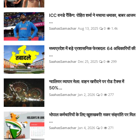
ICC वनडे रैंकिंग: रोहित शर्मा ने मचाया धमाका, बाबर आजम
...
SaahasSamachar
Aug 13, 2025
0
1.4k
मध्यप्रदेश में बड़े प्रशासनिक फेरबदल: 64 अधिकारियों की
...
SaahasSamachar
Dec 25, 2025
0
299
ग्वालियर व्यापार मेला: वाहन खरीदने पर रोड टैक्स में
50%...
SaahasSamachar
Jan 2, 2026
0
277
भोपाल कर्मचारियों के लिए खुशखबरी! मकर संक्रांति पर मिल
...
SaahasSamachar
Jan 4, 2026
0
271