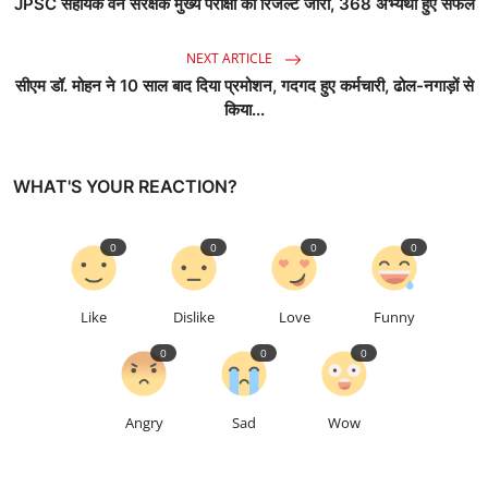
JPSC सहायक वन संरक्षक मुख्य परीक्षा का रिजल्ट जारी, 368 अभ्यर्थी हुए सफल
NEXT ARTICLE
सीएम डॉ. मोहन ने 10 साल बाद दिया प्रमोशन, गदगद हुए कर्मचारी, ढोल-नगाड़ों से
किया...
WHAT'S YOUR REACTION?
0
0
0
0
Like
Dislike
Love
Funny
0
0
0
Angry
Sad
Wow