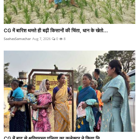
CG में बारिश थमते ही बढ़ी किसानों की चिंता, धान के खेतो...
SaahasSamachar
Aug 7, 2026
0
8
CG में बाढ़ से क्षतिग्रस्त पुलिया का कलेक्टर ने किया नि...