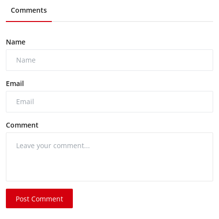
Comments
Name
Email
Comment
Post Comment