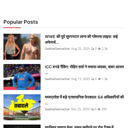
Popular Posts
WWE की पूर्व सुपरस्टार लाना की ग्लैमरस लाइफ: कई
अफेयर्स...
SaahasSamachar
Aug 25, 2025
0
2.3k
ICC वनडे रैंकिंग: रोहित शर्मा ने मचाया धमाका, बाबर आजम
...
SaahasSamachar
Aug 13, 2025
0
1.3k
मध्यप्रदेश में बड़े प्रशासनिक फेरबदल: 64 अधिकारियों की
...
SaahasSamachar
Dec 25, 2025
0
299
ग्वालियर व्यापार मेला: वाहन खरीदने पर रोड टैक्स में