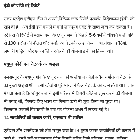
ईडी को सौंपी गई रिपोर्ट
उत्तर प्रदेश एटीएस टीम ने अपनी डि़टेल्ड जांच रिपोर्ट प्रवर्तन निदेशालय (ईडी) को
सौंप दी है। अब ईडी इस मामले में मनी लॉन्ड्रिंग एक्ट के तहत जांच कर सकता है।
एटीएस ने रिपोर्ट में बताया गया कि छांगुर बाबा ने पिछले 5-6 वर्षों में चौंकाने वाली गति
से 100 करोड़ की दौलत और धर्मांतरण नेटवर्क खड़ा किया। आलीशान कोठियां,
लग्जरी गाड़ियां और एक कॉलेज खोलने की योजना इसी का हिस्सा थीं।
मधुपुर कोठी बना नेटवर्क का अड्डा
बलरामपुर के मधुपुर गांव के छांगुर बाबा की आलीशान कोठी अवैध धर्मांतरण नेटवर्क
का मुख्य अड्डा थी। इसी कोठी से पूरे भारत में फैले नेटवर्क का काम होता था। जांच
में पता चला है कि छांगुर बाबा ने इसी परिसर में डिग्री कॉलेज शुरू करने की योजना
भी बनाई थी, जिसके लिए भवन का निर्माण कार्य भी शुरू किया जा चुका था।
फिलहाल उसकी गिरफ्तारी के बाद यह योजना अधर में लटक गई है।
14 सहयोगियों की तलाश जारी, पत्रकार भी शामिल
एटीएस और एसटीएफ की टीमें छांगुर बाबा के 14 मुख्य फरार सहयोगियों की तलाश में
जुटी हैं। इनमें कथित पत्रकार पैमैन रिजवी सहित पिंकी हरिजन, महबूब, हाजिरा