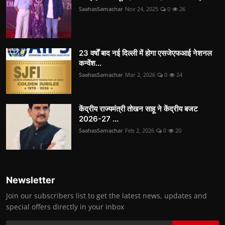
SaahasSamachar
Nov 24, 2025
0
26
23 वर्षों बाद नई दिल्ली में होगा एसजेएफआई नेशनल
कन्वेंश...
SaahasSamachar
Mar 2, 2026
0
24
केंद्रीय राज्यमंत्री तोखन साहू ने केंद्रीय बजट
2026-27 ...
SaahasSamachar
Feb 2, 2026
0
20
Newsletter
Join our subscribers list to get the latest news, updates and
special offers directly in your inbox