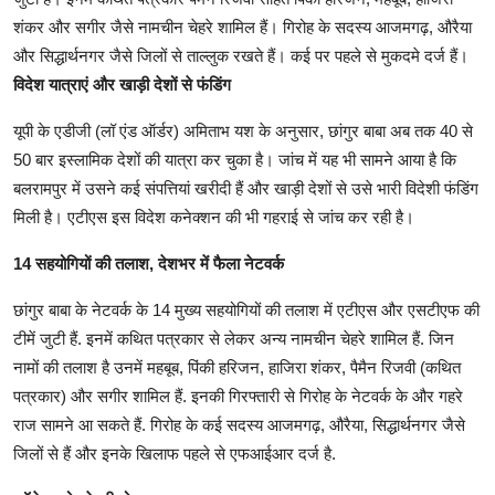
शंकर और सगीर जैसे नामचीन चेहरे शामिल हैं। गिरोह के सदस्य आजमगढ़, औरैया
और सिद्धार्थनगर जैसे जिलों से ताल्लुक रखते हैं। कई पर पहले से मुकदमे दर्ज हैं।
विदेश यात्राएं और खाड़ी देशों से फंडिंग
यूपी के एडीजी (लॉ एंड ऑर्डर) अमिताभ यश के अनुसार, छांगुर बाबा अब तक 40 से
50 बार इस्लामिक देशों की यात्रा कर चुका है। जांच में यह भी सामने आया है कि
बलरामपुर में उसने कई संपत्तियां खरीदी हैं और खाड़ी देशों से उसे भारी विदेशी फंडिंग
मिली है। एटीएस इस विदेश कनेक्शन की भी गहराई से जांच कर रही है।
14 सहयोगियों की तलाश, देशभर में फैला नेटवर्क
छांगुर बाबा के नेटवर्क के 14 मुख्य सहयोगियों की तलाश में एटीएस और एसटीएफ की
टीमें जुटी हैं. इनमें कथित पत्रकार से लेकर अन्य नामचीन चेहरे शामिल हैं. जिन
नामों की तलाश है उनमें महबूब, पिंकी हरिजन, हाजिरा शंकर, पैमैन रिजवी (कथित
पत्रकार) और सगीर शामिल हैं. इनकी गिरफ्तारी से गिरोह के नेटवर्क के और गहरे
राज सामने आ सकते हैं. गिरोह के कई सदस्य आजमगढ़, औरैया, सिद्धार्थनगर जैसे
जिलों से हैं और इनके खिलाफ पहले से एफआईआर दर्ज है.