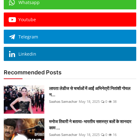
Whatsapp
Youtube
Telegram
Linkedin
Recommended Posts
लापता लेडीज से चर्चाओं में आईं अभिनेत्री नितांशी गोयल
न...
Saahas Samachar
May 18, 2025
0
38
मनोज तिवारी ने बताया-भारतीय सशस्त्र बलों के शानदार
काम ...
Saahas Samachar
May 18, 2025
0
16