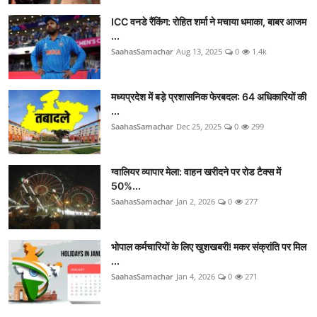
ICC वनडे रैंकिंग: रोहित शर्मा ने मचाया धमाका, बाबर आजम
...
SaahasSamachar
Aug 13, 2025
0
1.4k
मध्यप्रदेश में बड़े प्रशासनिक फेरबदल: 64 अधिकारियों की
...
SaahasSamachar
Dec 25, 2025
0
299
ग्वालियर व्यापार मेला: वाहन खरीदने पर रोड टैक्स में
50%...
SaahasSamachar
Jan 2, 2026
0
277
भोपाल कर्मचारियों के लिए खुशखबरी! मकर संक्रांति पर मिल
...
SaahasSamachar
Jan 4, 2026
0
271