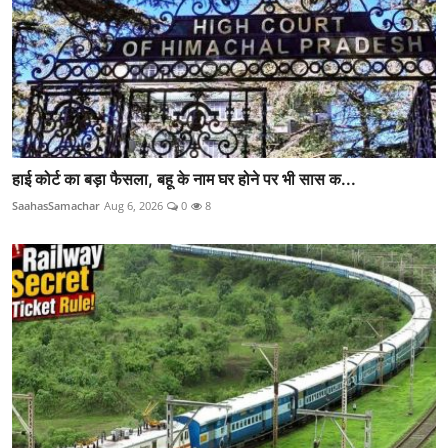
हाई कोर्ट का बड़ा फैसला, बहू के नाम घर होने पर भी सास क...
SaahasSamachar
Aug 6, 2026
0
8