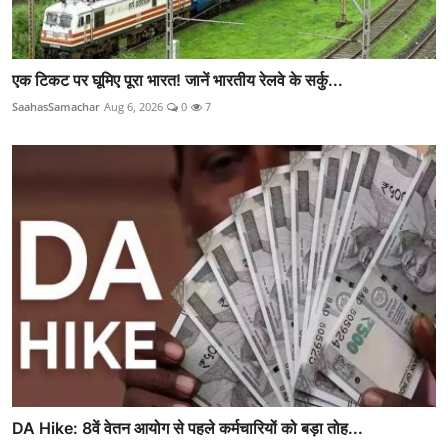
एक टिकट पर घूमिए पूरा भारत! जानें भारतीय रेलवे के सर्कु...
SaahasSamachar
Aug 6, 2026
0
7
DA Hike: 8वें वेतन आयोग से पहले कर्मचारियों को बड़ा तोह...