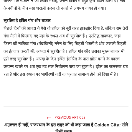
तेलगंगा के उफान ने जो तबाही मचाई, उसने हर्षिल में बहुत कुछ बदल डाला है। सेब
के बगीचों के बीच बसा धराली कस्बा तो नक्शे से लगभग गायब हो गया।
सुरक्षित है हर्षिल गांव और बाजार
पिछले दिनों की आपदा ने ऐसे तो हर्षिल को बुरी तरह झकझोर दिया है, लेकिन राम तेरी
गंगा मैली में फिल्माए गए यहां के स्थल अब भी सुरक्षित हैं। प्रसिद्ध डाकघर, जहां
फिल्म की नायिका गंगा (मंदाकिनी) नरेन के लिए चिट्ठी भेजती है और उसकी चिट्ठी
का इंतजार करती थी, आपदा में सुरक्षित है। हर्षिल गांव और उसका मुख्य बाजार भी
पूरी तरह सुरक्षित हैं। आपदा के दिन हर्षिल हेलीपैड के पास झील बनने के कारण
उत्पन्न खतरे पर अब एक हद तक नियंत्रण पाया जा चुका है। झील का जलस्तर घट
रहा है और इस स्थान पर भागीरथी नदी का प्रवाह सामान्य होने की दिशा में है।
PREVIOUS ARTICLE
अमृतसर ही नहीं, राजस्थान के इस शहर को भी कहा जाता है Golden City; सोने
जैसी चमक ...