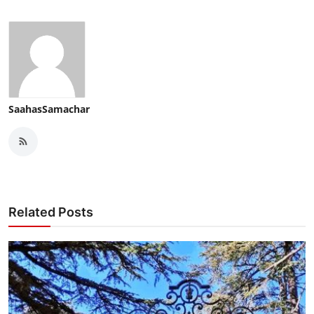
SaahasSamachar
Related Posts