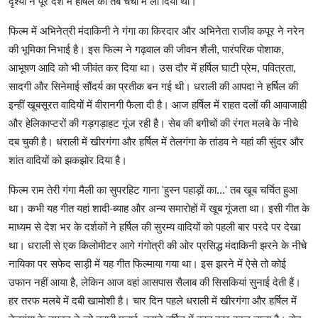
दृश्यों ने पूरे देश में हर्षिल को तब चर्चा में ला दिया था।
फिल्म में अभिनेत्री मंदाकिनी ने गंगा का किरदार और अभिनेता राजीव कपूर ने नरेन
की भूमिका निभाई है। इस फिल्म ने गढ़वाल की जीवन शैली, पारंपरिक पोशाक,
आभूषण आदि को भी जीवंत कर दिया था। उस दौर में हर्षिल घाटी प्रेम, पवित्रता,
सादगी और सिनेमाई सौंदर्य का प्रतीक बन गई थी। धराली की आपदा ने हर्षिल की
इन्हीं खूबसूरत वादियों में वीरानगी फैला दी है। आज हर्षिल में राहत दलों की आवाजाही
और हेलिकाप्टरों की गड़गड़ाहट गूंज रही है। सेब की बगीचों की रंगत मलबे के नीचे
दब चुकी है। धराली में खीरगंगा और हर्षिल में तेलगंगा के तांडव ने यहां की सुंदर और
शांत वादियों को झकझोर दिया है।
फिल्म राम तेरी गंगा मैली का सुपरहिट गाना 'हुस्न पहाड़ों का...' तब खूब चर्चित हुआ
था। कभी यह गीत यहां शादी-ब्याह और अन्य समारोहों में खूब गूंजता था। इसी गीत के
माध्यम से देश भर के दर्शकों ने हर्षिल की सुरम्य वादियों को पहली बार परदे पर देखा
था। धराली से एक किलोमीटर आगे गंगोत्री की ओर प्रसिद्ध मंदाकिनी झरने के नीचे
नायिका पर सफेद साड़ी में यह गीत फिल्माया गया था। इस झरने में ऐसे तो कोई
उफान नहीं आया है, लेकिन आज वहां आसपास सैलाब की सिसकियां सुनाई देती हैं।
हर तरफ मलबे में दबी खामोशी है। चार दिन पहले धराली में खीरगंगा और हर्षिल में