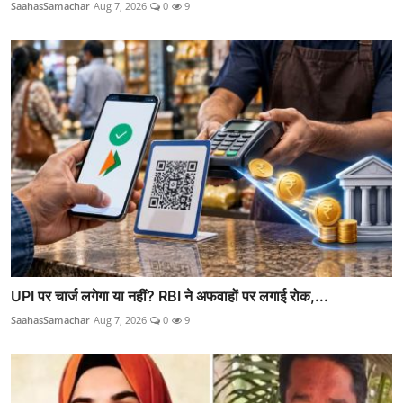
SaahasSamachar
Aug 7, 2026
0
9
UPI पर चार्ज लगेगा या नहीं? RBI ने अफवाहों पर लगाई रोक,...
SaahasSamachar
Aug 7, 2026
0
9