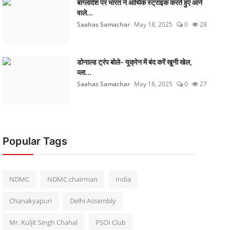
बांग्लादेश पर भारत ने आर्थिक स्ट्राइक करते हुए आने
वाले...
Saahas Samachar
May 18, 2025
0
28
डोनाल्ड ट्रंप बोले- यूक्रेन में बंद करें खूनी खेल,
व्ला...
Saahas Samachar
May 18, 2025
0
27
Popular Tags
NDMC
NDMC chairman
India
Chanakyapuri
Delhi Assembly
Mr. Kuljit Singh Chahal
PSOI Club