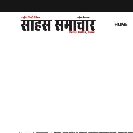
HOME
Login
Register
Home
ताज़ा खबरें
राष्ट्रीय
मनोरंजन
राज्य
अंतराष्ट्रीय