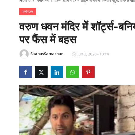
Home
मनोरंजन
वरुण धवन मंदिर में शॉर्ट्स-बनियान पहनकर पहुंचे, वायरल वीड
राजनीति
मनोरंजन
खेल
वरुण धवन मंदिर में शॉर्ट्स-बन
Epaper
पर फैंस में बहस
धर्म
SaahasSamachar
Jun 3, 2026 - 10:14
लाइफस्टाइल
टेक