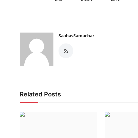
SaahasSamachar
Related Posts