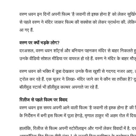
वरुण धवन इन दिनों अपनी फिल्म 'है जवानी तो इश्क होना है' को लेकर सुर्खियों 
से पहले वरुण ने मंदिर जाकर फिल्म की सक्सेस को लेकर प्रार्थना की. लेक
आ गए हैं.
वरुण पर क्यों भड़के लोग?
दरअसल, वरुण धवन शॉर्ट्स और बनियान पहनकर मंदिर से बाहर निकलते हुए दि
उनके वीडियो सोशल मीडिया पर वायरल हो रहे हैं. वरुण ने मंदिर के बाहर मौजूद
वरुण धवन को भक्ति में डूबा देखकर उनके फैंस खुशी से गदगद नजर आए.
ट्रोल कर रहे हैं. एक यूजर ने लिखा- मंदिर जाने का ये कौन सा तरीका है? द
बॉलीवुड स्टार्स भी हॉलीवुड कल्चर अपनाते जा रहे हैं.
रिलीज से पहले फिल्म पर विवाद
वरुण धवन इस समय अपनी आने वाली फिल्म 'है जवानी तो इश्क होना है' की रिल
के निर्देशन में बनी इस फिल्म में पूजा हेगड़े, मृणाल ठाकुर भी अहम रोल में दिख
हालांकि, रिलीज से फिल्म अपनी स्टोरीलाइन और गानों लेकर विवादों में है. 