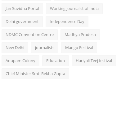
Jan Suvidha Portal
Working Journalist of India
Delhi government
Independence Day
NDMC Convention Centre
Madhya Pradesh
New Delhi
journalists
Mango Festival
Anupam Colony
Education
Hariyali Teej festival
Chief Minister Smt. Rekha Gupta