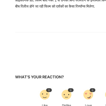
आइकॉनिक हिट फिल्म बीवी नंबर 1 से उनकी बिना परमिशन के इस्तेमाल किया गय
बीच रिलीज होने जा रही फिल्म को दर्शकों का कैसा रिस्पॉन्स मिलेगा.
WHAT'S YOUR REACTION?
0
0
0
Like
Dislike
Love