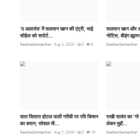
‘द अलायंस’ में सलमान खान की एंट्री, भाई
सलमान खान और अल
सोहेल को सपोर्ट...
नोटिस, बीइंग ह्यूमन
SaahasSamachar
Aug 3, 2026
0
8
SaahasSamachar
सात सितारा होटल वाली गरीबी पर रवि किशन
राखी सावंत का ‘नो 
का बयान, सोशल मी...
लेकर मुद्दों...
SaahasSamachar
Aug 1, 2026
0
10
SaahasSamachar