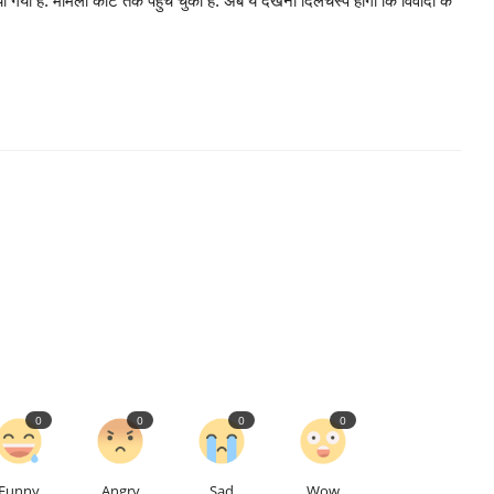
ा है. मामला कोर्ट तक पहुंच चुका है. अब ये देखना दिलचस्प होगा कि विवादों के
0
0
0
0
Funny
Angry
Sad
Wow