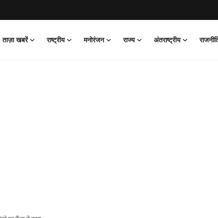
ताज़ा खबरें
राष्ट्रीय
मनोरंजन
राज्य
अंतराष्ट्रीय
राजनीत