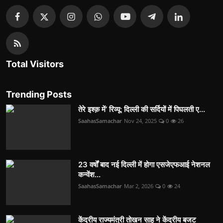
Total Visitors
Trending Posts
तेरे इश्क़ में’ रिव्यू: दिल्ली की सर्दियों में पिघलती ए...
SaahasSamachar
Nov 24, 2025
0
26
23 वर्षों बाद नई दिल्ली में होगा एसजेएफआई नेशनल
कन्वेंश...
SaahasSamachar
Mar 2, 2026
0
24
केंद्रीय राज्यमंत्री तोखन साहू ने केंद्रीय बजट