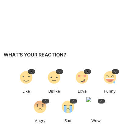
WHAT'S YOUR REACTION?
0
0
0
0
Like
Dislike
Love
Funny
0
0
0
Angry
Sad
Wow