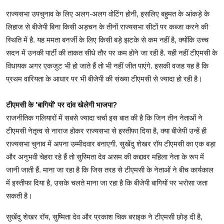
राज्यसभा उपचुनाव के लिए अलग-अलग वोटिंग होनी, इसलिए बहुमत के आंकड़े के
लिहाज से बीजेपी बिना किसी अड़चन के तीनों राज्यसभा सीटों पर कब्जा करने की
स्थिति में है. यह ममता बनर्जी के लिए किसी बड़े झटके से कम नहीं है, क्योंकि उच्च
सदन में उनकी पार्टी की ताकत सीधे तौर पर कम होने जा रही है. यही नहीं टीएमसी के
विधायक अगर एकजुट भी हो जाते हैं तो भी नहीं जीत पाएंगे. इसकी वजह यह है कि
प्रथम वारियता के आधार पर भी बीजेपी की संख्या टीएमसी से ज्यादा हो रही है।
टीएमसी के 'बागियों' पर दांव खेलेगी भाजपा?
राजनीतिक गलियारों में सबसे ज्यादा चर्चा इस बात की है कि जिन तीन नेताओं ने
टीएमसी नेतृत्व से नाराज होकर राज्यसभा से इस्तीफा दिया है, क्या बीजेपी उन्हें ही
राज्यसभा चुनाव में अपना उम्मीदवार बनाएगी. सुखेंदु शेखर रॉय टीएमसी का एक बड़ा
और अनुभवी चेहरा रहे हैं तो सुस्मिता देव असम की कद्दावर महिला नेता के रूप में
जानी जाती हैं. माना जा रहा है कि जिस तरह से टीएमसी के नेताओं ने बीच कार्यकाल
में इस्तीफा दिया है, उसके चलते माना जा रहा है कि बीजेपी बागियों पर भरोसा जता
सकती है।
सुखेंदु शेखर रॉय, सुष्मिता देव और प्रकाश चिक बराइक ने टीएमसी छोड़ दी है,