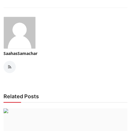
SaahasSamachar
Related Posts