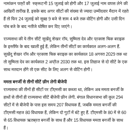
नामांकन पत्रों की स्क्रूटनी 15 जुलाई को होगी और 17 जुलाई नाम वापस लेने की
आखिरी तारीख है. इसके बाद अगर सीटों की संख्या से ज्यादा उम्मीदवार मैदान में रहते
हैं तो फिर 24 जुलाई को सुबह 9 बजे से शाम 4 बजे तक वोटिंग होगी और उसी दिन
पांच बजे के बाद नतीजे घोषित कर दिए जाएंगे।
राज्यसभा की ये तीन सीटें सुखेंदु शेखर रॉय, सुष्मिता देव और प्रकाश चिक बराइक
के इस्तीफे के बाद खाली हुई हैं, लेकिन तीनों सीटों का कार्यकाल अलग-अलग हैं.
सुखेंदु शेखर रॉय और प्रकाश चिक बराइक का कार्यकाल 18 अगस्त 2029 तक था
तो सुष्मिता देव का कार्यकाल 2 अप्रैल 2030 तक था. इस लिहाज से दो सीटें के एक
साथ मतदान होंगे तो एक सीट के लिए अलग से वोटिंग होगी।
ममता बनर्जी से तीनों सीटें छीन लेगी बीजेपी
राज्यसभा की तीनों ही सीटों पर टीएमसी का कब्जा था, लेकिन अब ममता बनर्जी के
हाथों से तीनों ही राज्यसभा सीटें बीजेपी छीन लेगी. बंगाल विधानसभा की कुल 294
सीटों में से बीजेपी के पास इस समय 207 विधायक हैं, जबकि ममता बनर्जी की
टीएमसी महज 80 विधायक हैं, लेकिन दो गुटों में बंटे हुए हैं. टीएमसी के 80 में से 60
से 65 विधायक ऋतब्रत बनर्जी के साथ हैं और 15 विधायक ममता बनर्जी के साथ
हैं।