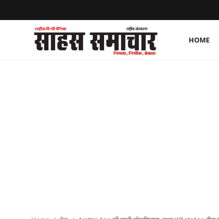
HOME
Login
Register
Home
ताज़ा खबरें
राष्ट्रीय
मनोरंजन
राज्य
अंतराष्ट्रीय