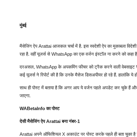
मुंबई
मैसेजिंग ऐप Arattai आजकल चर्चा में है. इस स्वदेशी ऐप का मुकाबला विद
रहा है. वहीं यूजर्स से WhatsApp का एक वर्जन इंस्टॉल ना करने को कहा ह
दरअसल, WhatsApp के अपकमिंग फीचर को ट्रैक करने वाली वेबसाइट WABet
कई यूजर्स ने रिपोर्ट की है कि उनके मैसेज डिसअपीयर हो रहे हैं. हालांकि ये
साथ ही पोस्ट में बताया है कि अगर आप ये वर्जन पहले अपडेट कर चुके हैं 
जाएगा.
WABetaInfo का पोस्ट
देसी मैसेजिंग ऐप Arattai बना नंबर-1
Arattai अपने ऑफिशियल X अकाउंट पर पोस्ट करके पहले ही बता चुका है कि व