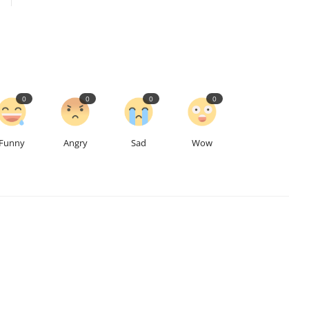
0
0
0
0
Funny
Angry
Sad
Wow