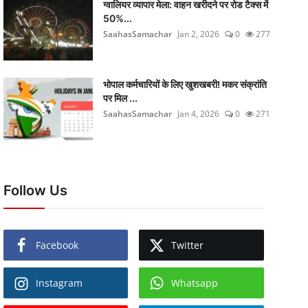
ग्वालियर व्यापार मेला: वाहन खरीदने पर रोड टैक्स में
50%...
SaahasSamachar
Jan 2, 2026
0
277
भोपाल कर्मचारियों के लिए खुशखबरी! मकर संक्रांति
पर मिल ...
SaahasSamachar
Jan 4, 2026
0
271
Follow Us
Facebook
Twitter
Instagram
Whatsapp