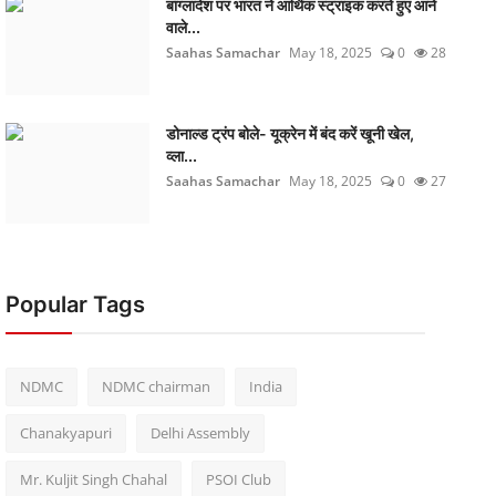
बांग्लादेश पर भारत ने आर्थिक स्ट्राइक करते हुए आने
वाले...
Saahas Samachar
May 18, 2025
0
28
डोनाल्ड ट्रंप बोले- यूक्रेन में बंद करें खूनी खेल,
व्ला...
Saahas Samachar
May 18, 2025
0
27
Popular Tags
NDMC
NDMC chairman
India
Chanakyapuri
Delhi Assembly
Mr. Kuljit Singh Chahal
PSOI Club