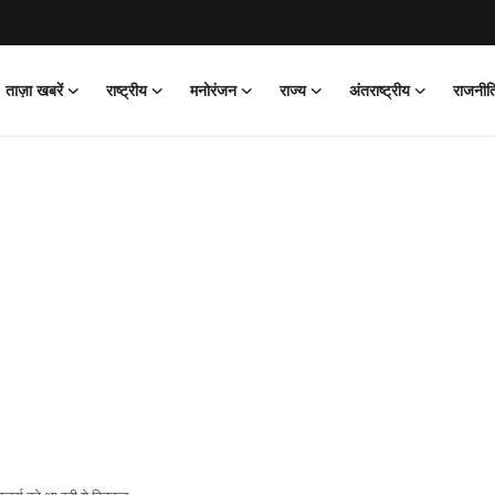
ताज़ा खबरें
राष्ट्रीय
मनोरंजन
राज्य
अंतराष्ट्रीय
राजनीत