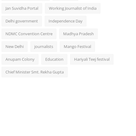
Jan Suvidha Portal
Working Journalist of India
Delhi government
Independence Day
NDMC Convention Centre
Madhya Pradesh
New Delhi
journalists
Mango Festival
Anupam Colony
Education
Hariyali Teej festival
Chief Minister Smt. Rekha Gupta