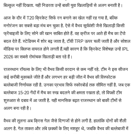
बिल्कुल नहीं दिखता. यही निडरता उन्हें बाकी युवा खिलाड़ियों से अलग बनाती है।
आज के दौर में T20 क्रिकेट सिर्फ रन बनाने का खेल नहीं रह गया है, बल्कि
मनोरंजन का सबसे बड़ा मंच बन चुका है. ऐसे में वैभव सूर्यवंशी जैसे खिलाड़ी किसी
फ्रेंचाइजी के लिए सोने की खान साबित होते हैं. वह क्रीज पर आते ही मैच का टेंपो
बदल देते हैं. स्टेडियम में शोर बढ़ जाता है, टीवी TRP ऊपर चली जाती है और सोशल
मीडिया पर क्लिप्स वायरल होने लगती हैं.यही कारण है कि क्रिकेट विशेषज्ञ उन्हें IPL
2026 का सबसे रोमांचक खिलाड़ी बता रहे हैं।
राजस्थान रॉयल्स के लिए भी वैभव किसी वरदान से कम नहीं रहे. टीम ने इस सीजन
कई करीबी मुकाबले जीते हैं और लगभग हर बड़ी जीत में वैभव की विस्फोटक
बल्लेबाजी निर्णायक रही है. उनका प्रभाव सिर्फ स्कोरबोर्ड तक सीमित नहीं है. जब एक
बल्लेबाज 15-20 गेंदों में मैच का रुख बदलने की क्षमता रखता हो, तो विपक्षी टीम
शुरुआत से दबाव में आ जाती है. यही मानसिक बढ़त राजस्थान को बाकी टीमों से
अलग बना रही है।
वैभव की तुलना अब क्रिस गेल जैसे दिग्गजों से होने लगी है. हालांकि दोनों की शैली
अलग है. गेल ताकत और लंबे छक्कों के लिए मशहूर थे, जबकि वैभव की बल्लेबाजी में