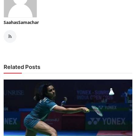
SaahasSamachar
Related Posts