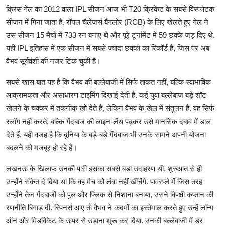
क्रिस गेल का 2012 वाला IPL सीजन आज भी T20 क्रिकेट के सबसे विस्फोटक
सीजन में गिना जाता है. रॉयल चैलेंजर्स बैंगलोर (RCB) के लिए खेलते हुए गेल ने
उस सीजन 15 मैचों में 733 रन बनाए थे और पूरे टूर्नामेंट में 59 छक्के जड़ दिए थे.
यही IPL इतिहास में एक सीजन में सबसे ज्यादा छक्कों का रिकॉर्ड है, जिस पर अब
वैभव सूर्यवंशी की नजर टिक चुकी है।
सबसे खास बात यह है कि वैभव की बल्लेबाजी में सिर्फ ताकत नहीं, बल्कि स्वाभाविक
आक्रामकता और असाधारण टाइमिंग दिखाई देती है. कई युवा बल्लेबाज बड़े शॉट
खेलने के चक्कर में तकनीक खो देते हैं, लेकिन वैभव के खेल में संतुलन है. वह सिर्फ
स्लॉग नहीं करते, बल्कि गेंदबाज की लाइन-लेंथ पढ़कर उसे मानसिक दबाव में डाल
देते हैं. यही वजह है कि दुनिया के बड़े-बड़े गेंदबाज भी उनके सामने अपनी योजना
बदलने को मजबूर हो रहे हैं।
लखनऊ के खिलाफ उनकी पारी इसका सबसे बड़ा उदाहरण थी. शुरुआत से ही
उन्होंने संकेत दे दिया था कि वह मैच को लंबा नहीं खींचेंगे. पावरप्ले में जिस तरह
उन्होंने तेज गेंदबाजों को पुल और फ्लिक से निशाना बनाया, उसने विपक्षी कप्तान की
रणनीति बिगाड़ दी. स्पिनर्स आए तो वैभव ने कदमों का इस्तेमाल करते हुए उन्हें लॉन्ग
ऑन और मिडविकेट के ऊपर से उड़ाना शुरू कर दिया. उनकी बल्लेबाजी में डर