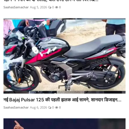
SaahasSamachar
Aug 5, 2026
0
8
नई Bajaj Pulsar 125 की पहली झलक आई सामने, शानदार डिजाइन...
SaahasSamachar
Aug 6, 2026
0
8