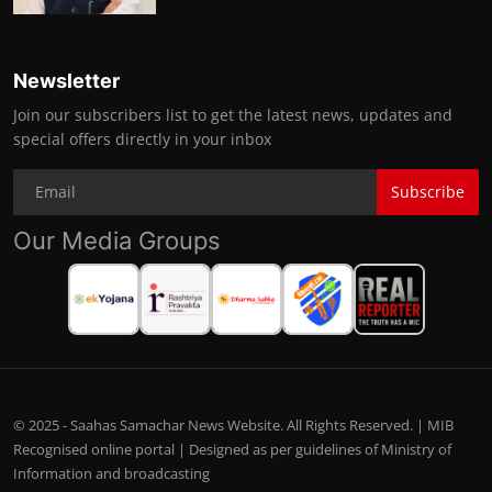
Newsletter
Join our subscribers list to get the latest news, updates and
special offers directly in your inbox
Subscribe
Our Media Groups
© 2025 - Saahas Samachar News Website. All Rights Reserved. | MIB
Recognised online portal | Designed as per guidelines of Ministry of
Information and broadcasting