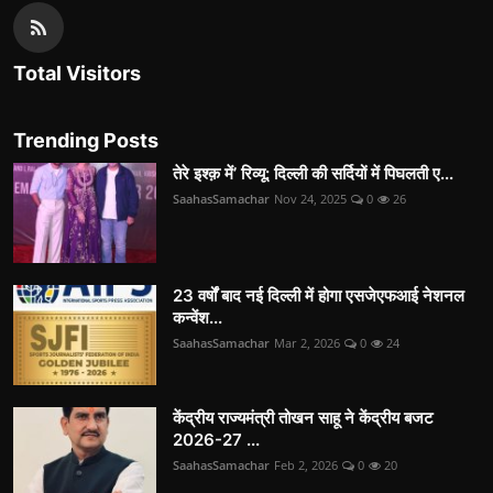
Total Visitors
Trending Posts
तेरे इश्क़ में’ रिव्यू: दिल्ली की सर्दियों में पिघलती ए...
SaahasSamachar
Nov 24, 2025
0
26
23 वर्षों बाद नई दिल्ली में होगा एसजेएफआई नेशनल
कन्वेंश...
SaahasSamachar
Mar 2, 2026
0
24
केंद्रीय राज्यमंत्री तोखन साहू ने केंद्रीय बजट
2026-27 ...
SaahasSamachar
Feb 2, 2026
0
20