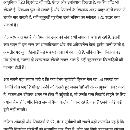
आधुनिक T20 क्रिकेट की गति, एंगल और इनोवेशन दिखता है. वह रैंप शॉट भी
खेलते हैं, पिकअप पुल भी लगाते हैं और स्पिनर्स के खिलाफ अंदर-बाहर दोनों तरफ से
छक्के मार सकते हैं. यही बहुमुखी प्रतिभा उन्हें भविष्य का ग्लोबल T20 स्टार बना
सकती है।
दिलचस्प बात यह है कि वैभव की उम्र को लेकर भी लगातार चर्चा हो रही है. इतनी
कम उम्र में इस स्तर का आत्मविश्वास और मैच अवेयरनेस बेहद दुर्लभ मानी जाती है.
आमतौर पर युवा खिलाड़ी बड़े मंच पर दबाव में आ जाते हैं, लेकिन वैभव जितना बड़ा
मंच होता है, उतना ही खतरनाक खेलते नजर आते हैं. यही सुपरस्टार खिलाड़ियों की
पहचान होती है।
अब सबसे बड़ा सवाल यही है कि क्या वैभव सूर्यवंशी क्रिस गेल का 59 छक्कों का
रिकॉर्ड तोड़ पाएंगे? मौजूदा फॉर्म को देखते हुए जवाब ‘हां’ की तरफ झुकता नजर आता
है. राजस्थान रॉयल्स अगर प्लेऑफ में पहुंचती है, तो उनके पास रिकॉर्ड तोड़ने के लिए
पर्याप्त मैच होंगे. और जिस लय में वैभव बल्लेबाजी कर रहे हैं, वहां 7 छक्के कोई बड़ी
दूरी नहीं लगती।
लेकिन आंकड़ों और रिकॉर्ड्स से परे, वैभव सूर्यवंशी की सबसे बड़ी उपलब्धि यह है कि
उन्होंने क्रिकेट प्रेमियों को उत्साहित कर दिया है. लोग अब सिर्फ राजस्थान रॉयल्स