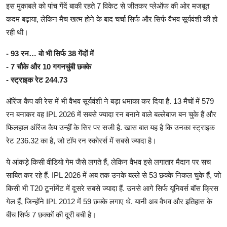
इस मुकाबले को पांच गेंदें बाकी रहते 7 विकेट से जीतकर प्लेऑफ की ओर मजबूत
कदम बढ़ाया, लेकिन मैच खत्म होने के बाद चर्चा सिर्फ और सिर्फ वैभव सूर्यवंशी की हो
रही थी।
- 93 रन… वो भी सिर्फ 38 गेंदों में
- 7 चौके और 10 गगनचुंबी छक्के
- स्ट्राइक रेट 244.73
ऑरेंज कैप की रेस में भी वैभव सूर्यवंशी ने बड़ा धमाका कर दिया है. 13 मैचों में 579
रन बनाकर वह IPL 2026 में सबसे ज्यादा रन बनाने वाले बल्लेबाज बन चुके हैं और
फिलहाल ऑरेंज कैप उन्हीं के सिर पर सजी है. खास बात यह है कि उनका स्ट्राइक
रेट 236.32 का है, जो टॉप रन स्कोरर्स में सबसे ज्यादा है।
ये आंकड़े किसी वीडियो गेम जैसे लगते हैं, लेकिन वैभव इसे लगातार मैदान पर सच
साबित कर रहे हैं. IPL 2026 में अब तक उनके बल्ले से 53 छक्के निकल चुके हैं, जो
किसी भी T20 टूर्नामेंट में दूसरे सबसे ज्यादा हैं. उनसे आगे सिर्फ यूनिवर्स बॉस क्रिस
गेल हैं, जिन्होंने IPL 2012 में 59 छक्के लगाए थे. यानी अब वैभव और इतिहास के
बीच सिर्फ 7 छक्कों की दूरी बची है।