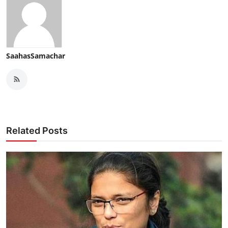
SaahasSamachar
Related Posts