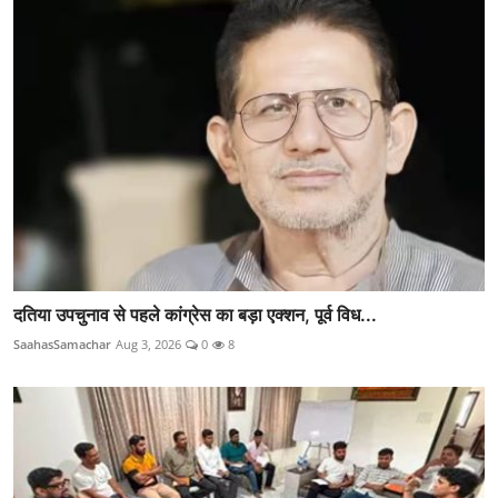
दतिया उपचुनाव से पहले कांग्रेस का बड़ा एक्शन, पूर्व विध...
SaahasSamachar
Aug 3, 2026
0
8