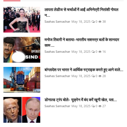
लापता लेडीज से चर्चाओं में आईं अभिनेत्री नितांशी गोयल
न...
Saahas Samachar
May 18, 2025
0
38
मनोज तिवारी ने बताया-भारतीय सशस्त्र बलों के शानदार
काम ...
Saahas Samachar
May 18, 2025
0
16
बांग्लादेश पर भारत ने आर्थिक स्ट्राइक करते हुए आने वाले...
Saahas Samachar
May 18, 2025
0
28
डोनाल्ड ट्रंप बोले- यूक्रेन में बंद करें खूनी खेल, व्ला...
Saahas Samachar
May 18, 2025
0
27