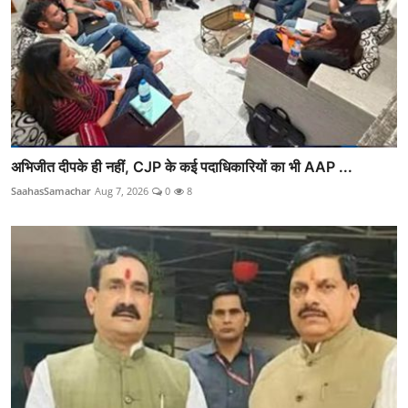
अभिजीत दीपके ही नहीं, CJP के कई पदाधिकारियों का भी AAP ...
SaahasSamachar
Aug 7, 2026
0
8