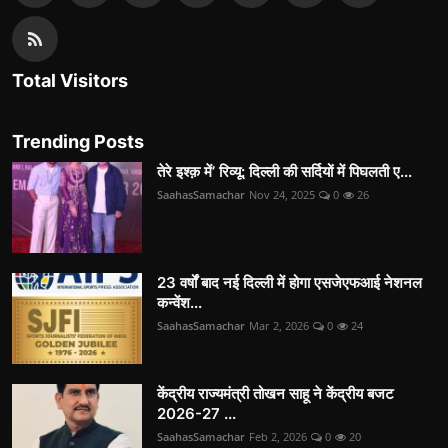
Total Visitors
Trending Posts
तेरे इश्क़ में’ रिव्यू: दिल्ली की सर्दियों में पिघलती ए...
SaahasSamachar
Nov 24, 2025
0
26
23 वर्षों बाद नई दिल्ली में होगा एसजेएफआई नेशनल
कन्वेंश...
SaahasSamachar
Mar 2, 2026
0
24
केंद्रीय राज्यमंत्री तोखन साहू ने केंद्रीय बजट
2026-27 ...
SaahasSamachar
Feb 2, 2026
0
20