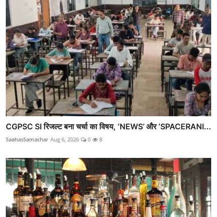
CGPSC SI रिजल्ट बना चर्चा का विषय, ‘NEWS’ और ‘SPACERANI...
SaahasSamachar
Aug 6, 2026
0
8