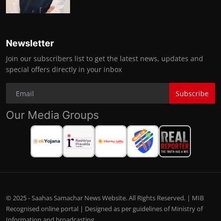
Newsletter
Join our subscribers list to get the latest news, updates and
special offers directly in your inbox
Subscribe
Our Media Groups
© 2025 - Saahas Samachar News Website. All Rights Reserved. | MIB
Recognised online portal | Designed as per guidelines of Ministry of
Information and broadcasting