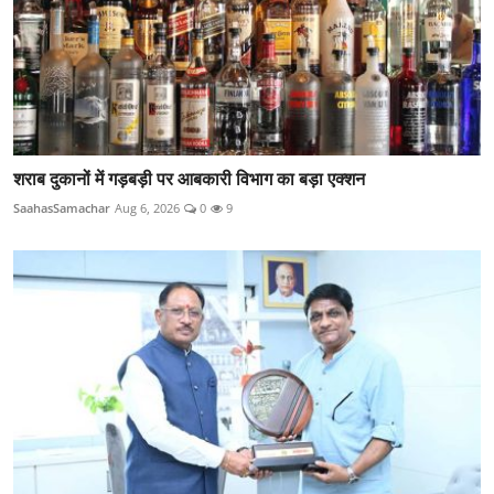
शराब दुकानों में गड़बड़ी पर आबकारी विभाग का बड़ा एक्शन
SaahasSamachar
Aug 6, 2026
0
9