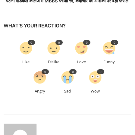
पटना मेडिकल कॉलेज में MBBS परीक्षा रद्द, कदाचार की आशंका पर बड़ा फैसला
WHAT'S YOUR REACTION?
0
0
0
0
Like
Dislike
Love
Funny
0
0
0
Angry
Sad
Wow