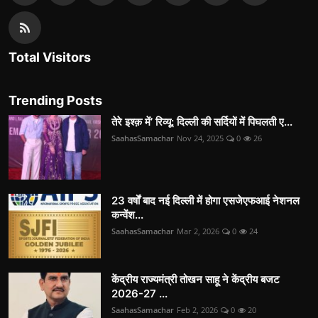
Total Visitors
Trending Posts
तेरे इश्क़ में’ रिव्यू: दिल्ली की सर्दियों में पिघलती ए...
SaahasSamachar
Nov 24, 2025
0
26
23 वर्षों बाद नई दिल्ली में होगा एसजेएफआई नेशनल
कन्वेंश...
SaahasSamachar
Mar 2, 2026
0
24
केंद्रीय राज्यमंत्री तोखन साहू ने केंद्रीय बजट
2026-27 ...
SaahasSamachar
Feb 2, 2026
0
20