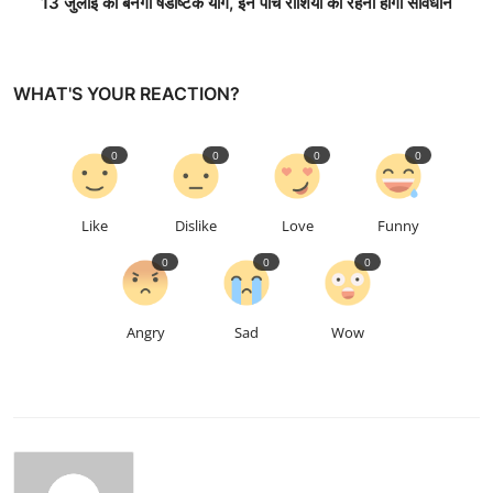
13 जुलाई को बनेगा षडाष्टक योग, इन पांच राशियों को रहना होगा सावधान
WHAT'S YOUR REACTION?
0
0
0
0
Like
Dislike
Love
Funny
0
0
0
Angry
Sad
Wow