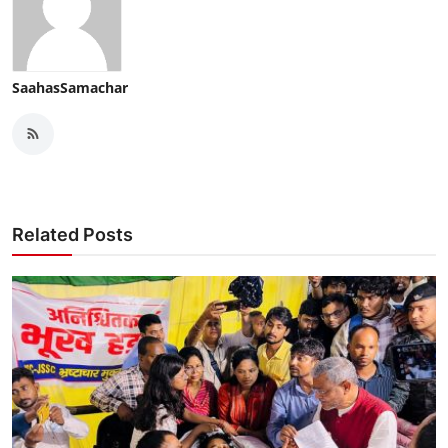
SaahasSamachar
Related Posts