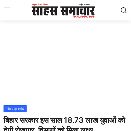
Login
Register
Home
ताज़ा खबरें
राष्ट्रीय
मनोरंजन
राज्य
बिहार-झारखंड
बिहार सरकार इस साल 18.73 लाख युवाओं को
अंतराष्ट्रीय
देगी रोजगार, विभागों को मिला लक्ष्य