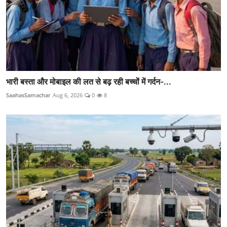
भारी बस्ता और मोबाइल की लत से बढ़ रही बच्चों में गर्दन-...
SaahasSamachar
Aug 6, 2026
0
8