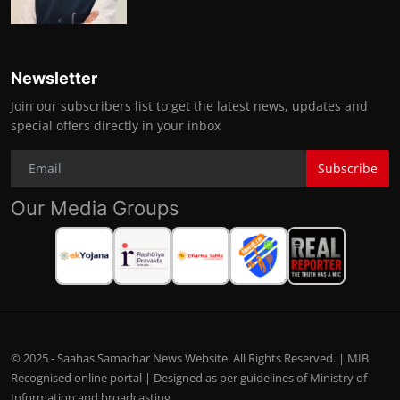
Newsletter
Join our subscribers list to get the latest news, updates and
special offers directly in your inbox
Subscribe
Our Media Groups
© 2025 - Saahas Samachar News Website. All Rights Reserved. | MIB
Recognised online portal | Designed as per guidelines of Ministry of
Information and broadcasting