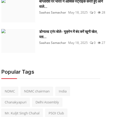
बांग्लादेश पर भारत ने आर्थिक स्ट्राइक करते हुए आने
वाले...
Saahas Samachar
May 18, 2025
0
28
डोनाल्ड ट्रंप बोले- यूक्रेन में बंद करें खूनी खेल,
व्ला...
Saahas Samachar
May 18, 2025
0
27
Popular Tags
NDMC
NDMC chairman
India
Chanakyapuri
Delhi Assembly
Mr. Kuljit Singh Chahal
PSOI Club