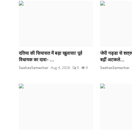
दतिया की सियासत में बड़ा खुलासा! पूर्व
जेपी नड्डा से शत्र
विधायक का दावा- ...
बढ़ीं अटकले...
SaahasSamachar
Aug 4, 2026
0
9
SaahasSamachar