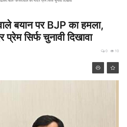
्लों बोले- केजरीवाल का मंदिर प्रेम सिर्फ चुनावी दिखावा
 वाले बयान पर BJP का हमला,
र प्रेम सिर्फ चुनावी दिखावा
0
10