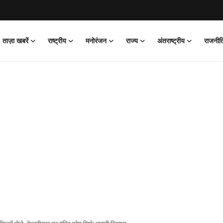
ताज़ा खबरें
राष्ट्रीय
मनोरंजन
राज्य
अंतराष्ट्रीय
राजनीत