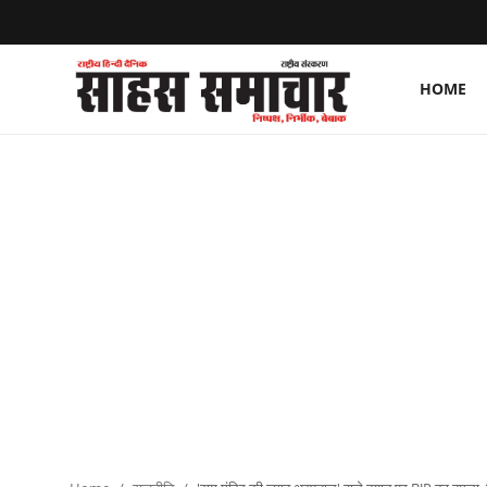
HOME
Login
Register
Home
ताज़ा खबरें
राष्ट्रीय
मनोरंजन
राज्य
अंतराष्ट्रीय