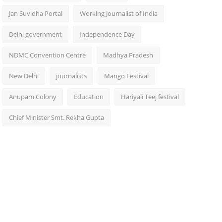
Jan Suvidha Portal
Working Journalist of India
Delhi government
Independence Day
NDMC Convention Centre
Madhya Pradesh
New Delhi
journalists
Mango Festival
Anupam Colony
Education
Hariyali Teej festival
Chief Minister Smt. Rekha Gupta