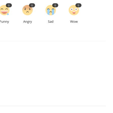
0
0
0
0
Funny
Angry
Sad
Wow