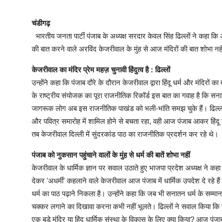
चंडीगढ़
भारतीय जनता पार्टी पंजाब के अध्यक्ष सरदार केवल सिंह ढिल्लों ने कहा कि
की बात करने वाले अरविंद केजरीवाल के मुंह से आज मंदिरों की बात शोभा नही
केजरीवाल का मंदिर प्रेम महज़ चुनावी हिंदुत्व है : ढिल्लों
उन्होंने कहा कि पंजाब दौरे के दौरान केजरीवाल द्वारा हिंदू धर्म और मंदिरो
के राष्ट्रीय संयोजक का पूरा राजनीतिक रिकॉर्ड इस बात का गवाह है कि सन
जागरूक लोग अब इस राजनीतिक पाखंड को भली-भांति समझ चुके हैं। ढिल्लों ने
और पवित्र समारोह में शामिल होने से बचता रहा, वही आज पंजाब आकर हिंदू स
तब केजरीवाल दिल्ली में सुंदरकांड पाठ का राजनीतिक प्रदर्शन कर रहे थे।
पंजाब को नुकसान पहुंचाने वालों के मुंह से धर्म की बातें शोभा नहीं
केजरीवाल के धार्मिक ज्ञान पर सवाल उठाते हुए भाजपा प्रदेश अध्यक्ष ने
देकर 'अधर्मी' कहलाने वाले केजरीवाल आज पंजाब में धार्मिक उपदेश दे रहे 
धर्म का पाठ पढ़ाने निकला है। उन्होंने कहा कि जब भी सनातन धर्म के सम्मान
चक्कर लगाने का दिखावा करना कभी नहीं भूलते। ढिल्लों ने सवाल किया कि दिल
एक बड़े मंदिर या हिंदू धार्मिक संस्था के विकास के लिए क्या किया? आज पंजाब 