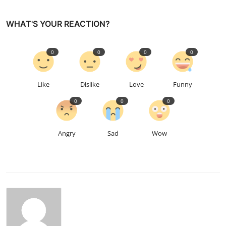
WHAT'S YOUR REACTION?
0
0
0
0
Like
Dislike
Love
Funny
0
0
0
Angry
Sad
Wow