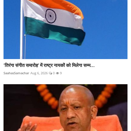
‘तिरंगा संगीत समारोह’ में राष्ट्र नायकों को मिलेगा सम्म...
SaahasSamachar
Aug 6, 2026
0
9