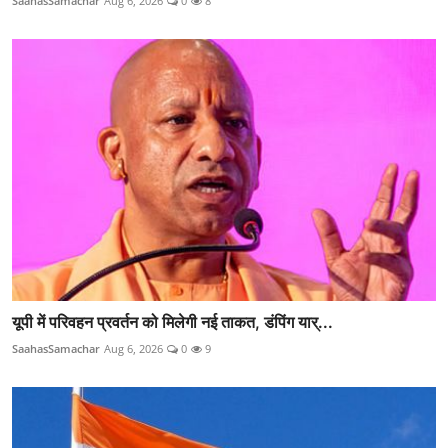
SaahasSamachar
Aug 6, 2026
0
8
यूपी में परिवहन प्रवर्तन को मिलेगी नई ताकत, डंपिंग यार्...
SaahasSamachar
Aug 6, 2026
0
9