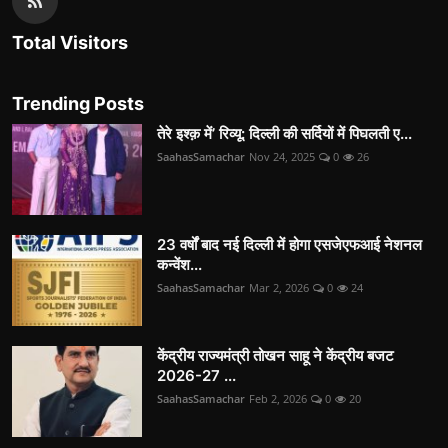
Total Visitors
Trending Posts
तेरे इश्क़ में’ रिव्यू: दिल्ली की सर्दियों में पिघलती ए...
SaahasSamachar
Nov 24, 2025
0
26
23 वर्षों बाद नई दिल्ली में होगा एसजेएफआई नेशनल
कन्वेंश...
SaahasSamachar
Mar 2, 2026
0
24
केंद्रीय राज्यमंत्री तोखन साहू ने केंद्रीय बजट
2026-27 ...
SaahasSamachar
Feb 2, 2026
0
20