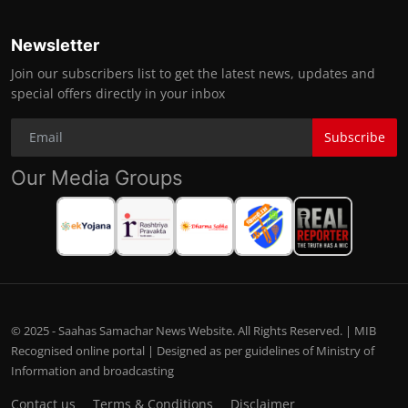
Newsletter
Join our subscribers list to get the latest news, updates and
special offers directly in your inbox
Subscribe
Our Media Groups
© 2025 - Saahas Samachar News Website. All Rights Reserved. | MIB
Recognised online portal | Designed as per guidelines of Ministry of
Information and broadcasting
Contact us
Terms & Conditions
Disclaimer