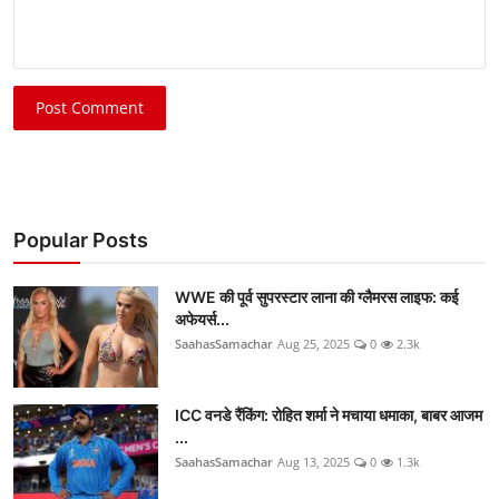
Post Comment
Popular Posts
WWE की पूर्व सुपरस्टार लाना की ग्लैमरस लाइफ: कई
अफेयर्स...
SaahasSamachar
Aug 25, 2025
0
2.3k
ICC वनडे रैंकिंग: रोहित शर्मा ने मचाया धमाका, बाबर आजम
...
SaahasSamachar
Aug 13, 2025
0
1.3k