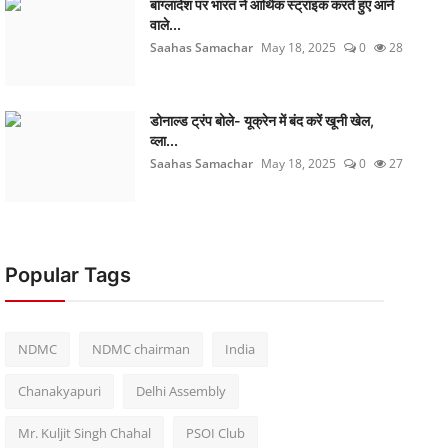
बांग्लादेश पर भारत ने आर्थिक स्ट्राइक करते हुए आने
वाले...
Saahas Samachar
May 18, 2025
0
28
डोनाल्ड ट्रंप बोले- यूक्रेन में बंद करें खूनी खेल,
व्ला...
Saahas Samachar
May 18, 2025
0
27
Popular Tags
NDMC
NDMC chairman
India
Chanakyapuri
Delhi Assembly
Mr. Kuljit Singh Chahal
PSOI Club