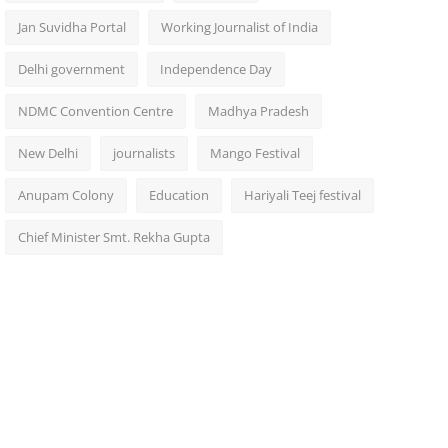
Jan Suvidha Portal
Working Journalist of India
Delhi government
Independence Day
NDMC Convention Centre
Madhya Pradesh
New Delhi
journalists
Mango Festival
Anupam Colony
Education
Hariyali Teej festival
Chief Minister Smt. Rekha Gupta