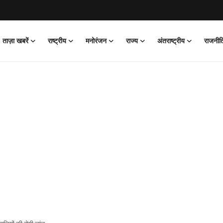
ताज़ा खबरें
राष्ट्रीय
मनोरंजन
राज्य
अंतराष्ट्रीय
राजनीत