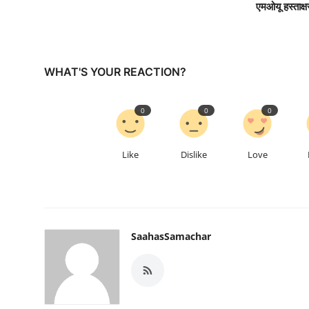
एमओयू हस्ताक्ष
WHAT'S YOUR REACTION?
0
0
0
Like
Dislike
Love
SaahasSamachar