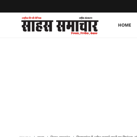
HOME
Login
Register
Home
ताज़ा खबरें
राष्ट्रीय
मनोरंजन
राज्य
अंतराष्ट्रीय