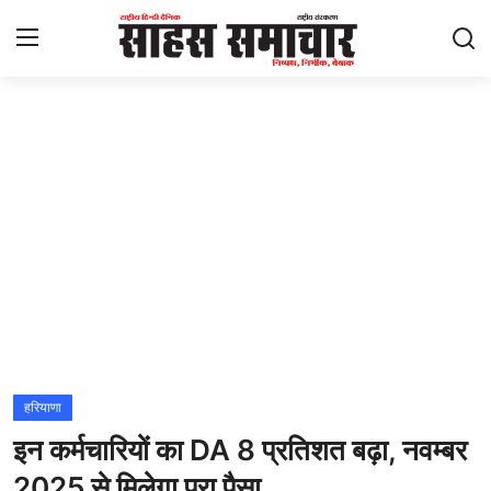
Login
Register
Home
ताज़ा खबरें
राष्ट्रीय
मनोरंजन
राज्य
हरियाणा
इन कर्मचारियों का DA 8 प्रतिशत बढ़ा, नवम्बर
अंतराष्ट्रीय
2025 से मिलेगा पूूरा पैसा