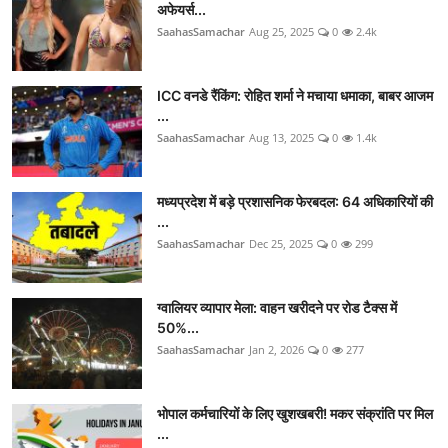
अफेयर्स...
SaahasSamachar
Aug 25, 2025
0
2.4k
ICC वनडे रैंकिंग: रोहित शर्मा ने मचाया धमाका, बाबर आजम
...
SaahasSamachar
Aug 13, 2025
0
1.4k
मध्यप्रदेश में बड़े प्रशासनिक फेरबदल: 64 अधिकारियों की
...
SaahasSamachar
Dec 25, 2025
0
299
ग्वालियर व्यापार मेला: वाहन खरीदने पर रोड टैक्स में
50%...
SaahasSamachar
Jan 2, 2026
0
277
भोपाल कर्मचारियों के लिए खुशखबरी! मकर संक्रांति पर मिल
...