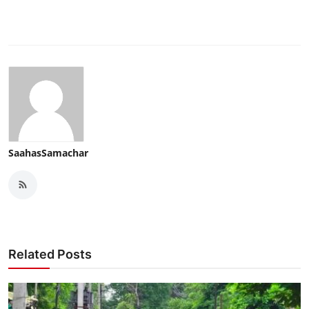
SaahasSamachar
Related Posts