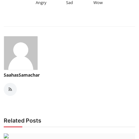
Angry
Sad
Wow
SaahasSamachar
Related Posts