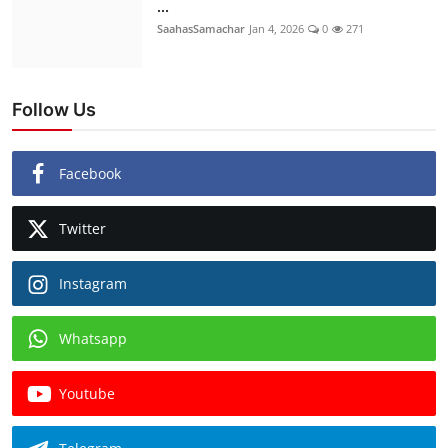
...
SaahasSamachar
Jan 4, 2026
0
271
Follow Us
Facebook
Twitter
Instagram
Whatsapp
Youtube