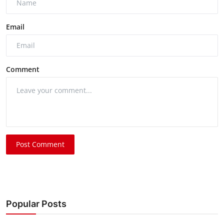
Email
Comment
Post Comment
Popular Posts