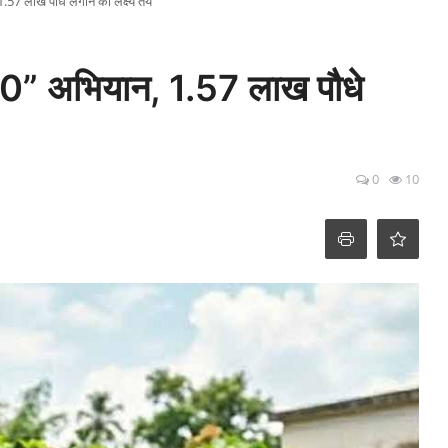
 1.57 लाख पौधे लगाने का लक्ष्य तय
म 3.0” अभियान, 1.57 लाख पौधे
0
10