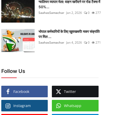
ग्वालियर व्यापार मेला: वाहन खरीदने पर रोड टैक्स में
50%...
SaahasSamachar
Jan 2, 2026
0
277
भोपाल कर्मचारियों के लिए खुशखबरी! मकर संक्रांति
पर मिल ...
SaahasSamachar
Jan 4, 2026
0
271
Follow Us
Facebook
Twitter
Instagram
Whatsapp