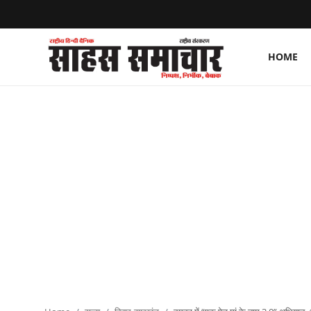
HOME
Login
Register
Home
ताज़ा खबरें
राष्ट्रीय
मनोरंजन
राज्य
अंतराष्ट्रीय