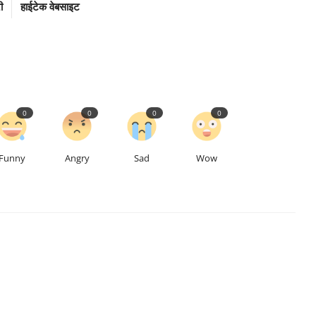
ी
हाईटेक वेबसाइट
0
0
0
0
Funny
Angry
Sad
Wow