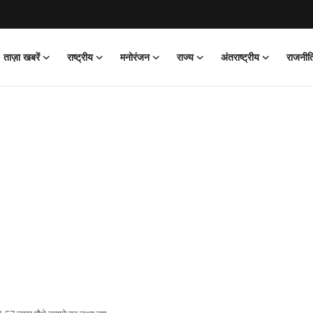
ताज़ा खबरें
राष्ट्रीय
मनोरंजन
राज्य
अंतराष्ट्रीय
राजनीत