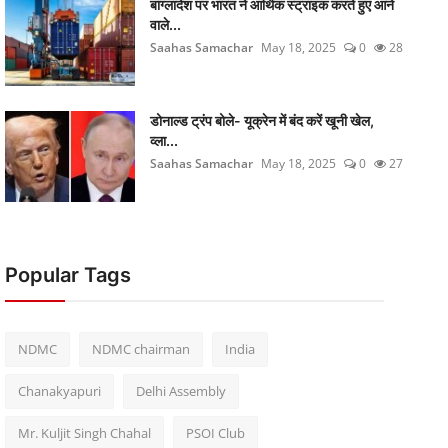
बांग्लादेश पर भारत ने आर्थिक स्ट्राइक करते हुए आने
वाले...
Saahas Samachar
May 18, 2025
0
28
डोनाल्ड ट्रंप बोले- यूक्रेन में बंद करें खूनी खेल,
व्ला...
Saahas Samachar
May 18, 2025
0
27
Popular Tags
NDMC
NDMC chairman
India
Chanakyapuri
Delhi Assembly
Mr. Kuljit Singh Chahal
PSOI Club