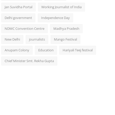
Jan Suvidha Portal
Working Journalist of India
Delhi government
Independence Day
NDMC Convention Centre
Madhya Pradesh
New Delhi
journalists
Mango Festival
Anupam Colony
Education
Hariyali Teej festival
Chief Minister Smt. Rekha Gupta