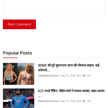
Post Comment
Popular Posts
WWE की पूर्व सुपरस्टार लाना की ग्लैमरस लाइफ: कई
अफेयर्स...
SaahasSamachar
Aug 25, 2025
0
2.3k
ICC वनडे रैंकिंग: रोहित शर्मा ने मचाया धमाका, बाबर आजम
...
SaahasSamachar
Aug 13, 2025
0
1.3k