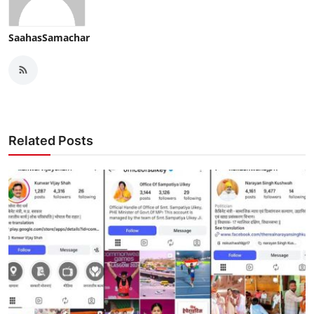
SaahasSamachar
Related Posts