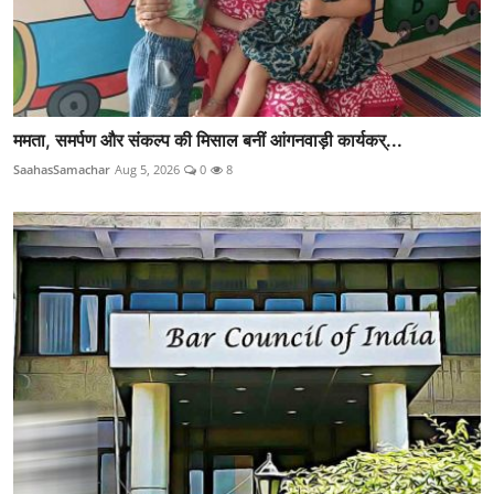
ममता, समर्पण और संकल्प की मिसाल बनीं आंगनवाड़ी कार्यकर्...
SaahasSamachar
Aug 5, 2026
0
8