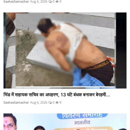
SaahasSamachar
Aug 6, 2026
0
9
भिंड में सहायक सचिव का अपहरण, 13 घंटे बंधक बनाकर बेरहमी...
SaahasSamachar
Aug 6, 2026
0
9