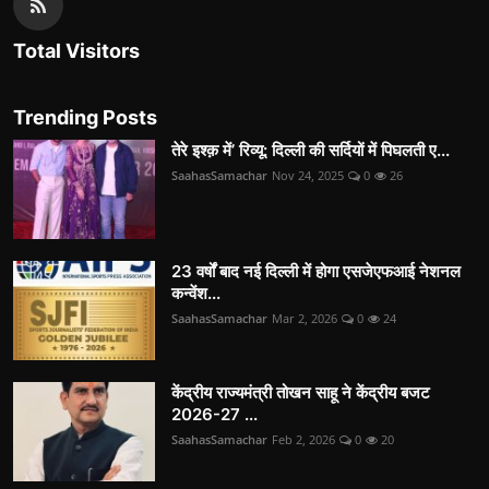
Total Visitors
Trending Posts
तेरे इश्क़ में’ रिव्यू: दिल्ली की सर्दियों में पिघलती ए...
SaahasSamachar
Nov 24, 2025
0
26
23 वर्षों बाद नई दिल्ली में होगा एसजेएफआई नेशनल
कन्वेंश...
SaahasSamachar
Mar 2, 2026
0
24
केंद्रीय राज्यमंत्री तोखन साहू ने केंद्रीय बजट
2026-27 ...
SaahasSamachar
Feb 2, 2026
0
20