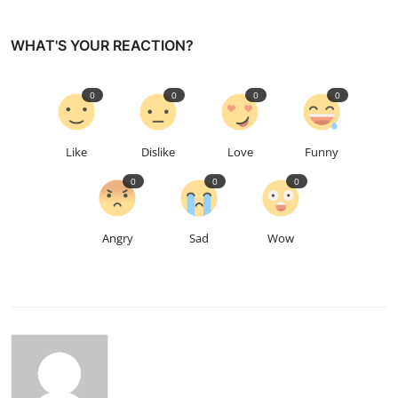
WHAT'S YOUR REACTION?
0
0
0
0
Like
Dislike
Love
Funny
0
0
0
Angry
Sad
Wow