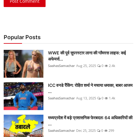
Post Comment
Popular Posts
WWE की पूर्व सुपरस्टार लाना की ग्लैमरस लाइफ: कई
अफेयर्स...
SaahasSamachar
Aug 25, 2025
0
2.4k
ICC वनडे रैंकिंग: रोहित शर्मा ने मचाया धमाका, बाबर आजम
...
SaahasSamachar
Aug 13, 2025
0
1.4k
मध्यप्रदेश में बड़े प्रशासनिक फेरबदल: 64 अधिकारियों की
...
SaahasSamachar
Dec 25, 2025
0
299