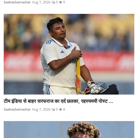
SaahasSamachar
Aug 7, 2026
0
9
टीम इंडिया से बाहर सरफराज का दर्द छलका, रहस्यमयी पोस्ट ...
SaahasSamachar
Aug 7, 2026
0
8