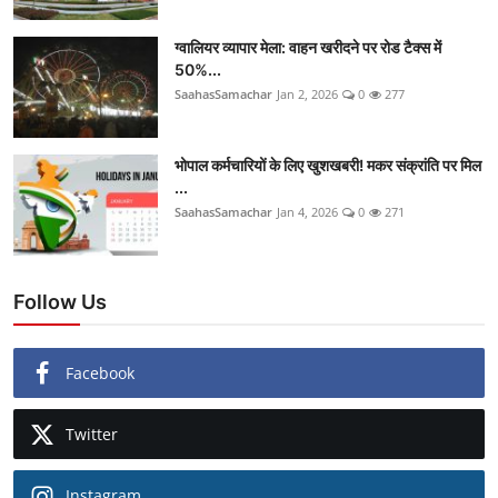
ग्वालियर व्यापार मेला: वाहन खरीदने पर रोड टैक्स में
50%...
SaahasSamachar
Jan 2, 2026
0
277
भोपाल कर्मचारियों के लिए खुशखबरी! मकर संक्रांति पर मिल
...
SaahasSamachar
Jan 4, 2026
0
271
Follow Us
Facebook
Twitter
Instagram