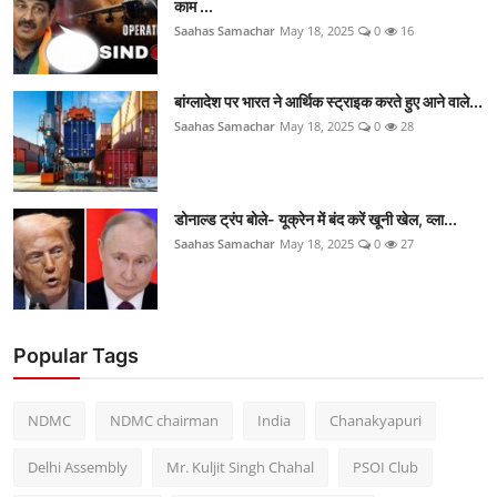
काम ...
Saahas Samachar
May 18, 2025
0
16
बांग्लादेश पर भारत ने आर्थिक स्ट्राइक करते हुए आने वाले...
Saahas Samachar
May 18, 2025
0
28
डोनाल्ड ट्रंप बोले- यूक्रेन में बंद करें खूनी खेल, व्ला...
Saahas Samachar
May 18, 2025
0
27
Popular Tags
NDMC
NDMC chairman
India
Chanakyapuri
Delhi Assembly
Mr. Kuljit Singh Chahal
PSOI Club