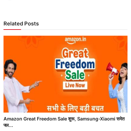
Related Posts
Amazon Great Freedom Sale शुरू, Samsung-Xiaomi समेत
फ्ल...