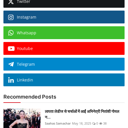
Twitter
Instagram
Whatsapp
Youtube
Telegram
Linkedin
Recommended Posts
लापता लेडीज से चर्चाओं में आईं अभिनेत्री नितांशी गोयल
न...
Saahas Samachar
May 18, 2025
0
38