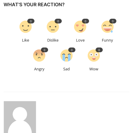
WHAT'S YOUR REACTION?
0
0
0
0
Like
Dislike
Love
Funny
0
0
0
Angry
Sad
Wow