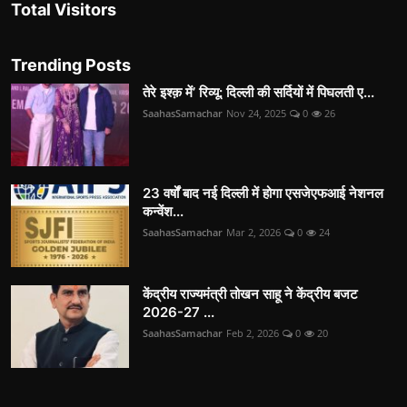
Total Visitors
Trending Posts
तेरे इश्क़ में’ रिव्यू: दिल्ली की सर्दियों में पिघलती ए...
SaahasSamachar
Nov 24, 2025
0
26
23 वर्षों बाद नई दिल्ली में होगा एसजेएफआई नेशनल
कन्वेंश...
SaahasSamachar
Mar 2, 2026
0
24
केंद्रीय राज्यमंत्री तोखन साहू ने केंद्रीय बजट
2026-27 ...
SaahasSamachar
Feb 2, 2026
0
20