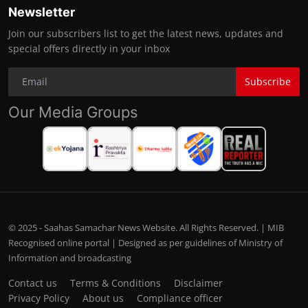
Newsletter
Join our subscribers list to get the latest news, updates and
special offers directly in your inbox
Subscribe
Our Media Groups
© 2025 - Saahas Samachar News Website. All Rights Reserved. | MIB
Recognised online portal | Designed as per guidelines of Ministry of
Information and broadcasting
Contact us
Terms & Conditions
Disclaimer
Privacy Policy
About us
Compliance officer