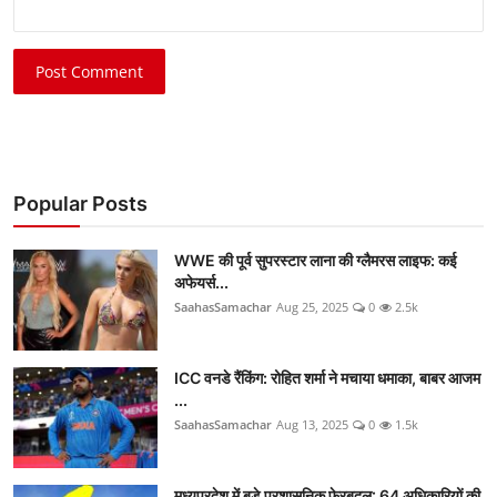
Post Comment
Popular Posts
WWE की पूर्व सुपरस्टार लाना की ग्लैमरस लाइफ: कई
अफेयर्स...
SaahasSamachar
Aug 25, 2025
0
2.5k
ICC वनडे रैंकिंग: रोहित शर्मा ने मचाया धमाका, बाबर आजम
...
SaahasSamachar
Aug 13, 2025
0
1.5k
मध्यप्रदेश में बड़े प्रशासनिक फेरबदल: 64 अधिकारियों की