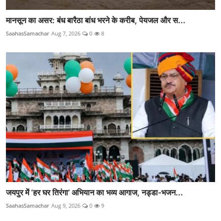
मानसून का असर: बंध बारैठा बांध भरने के करीब, पेयजल और स...
SaahasSamachar
Aug 7, 2026
0
8
जयपुर में ‘हर घर तिरंगा’ अभियान का भव्य आगाज, नड्डा-भजन...
SaahasSamachar
Aug 9, 2026
0
9