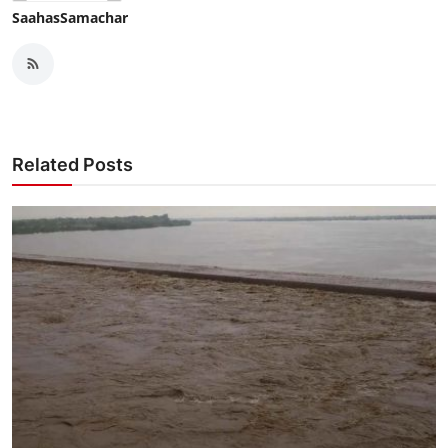
SaahasSamachar
Related Posts