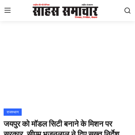
Login
Register
Home
ताज़ा खबरें
राष्ट्रीय
मनोरंजन
राज्य
राजस्थान
जयपुर को मॉडल सिटी बनाने के मिशन पर
अंतराष्ट्रीय
सरकार, सीएम भजनलाल ने दिए सख्त निर्देश