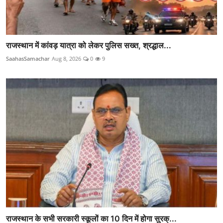
राजस्थान में कांवड़ यात्रा को लेकर पुलिस सख्त, श्रद्धाल...
SaahasSamachar
Aug 8, 2026
0
9
राजस्थान के सभी सरकारी स्कूलों का 10 दिन में होगा सुरक्...