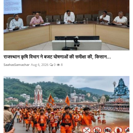
राजस्थान कृषि विभाग ने बजट घोषणाओं की समीक्षा की, किसान...
SaahasSamachar
Aug 6, 2026
0
8