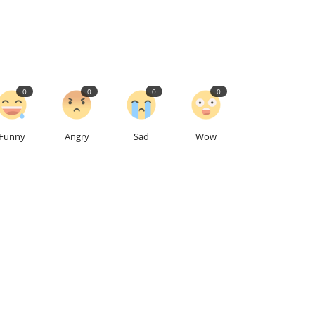
0
0
0
0
Funny
Angry
Sad
Wow