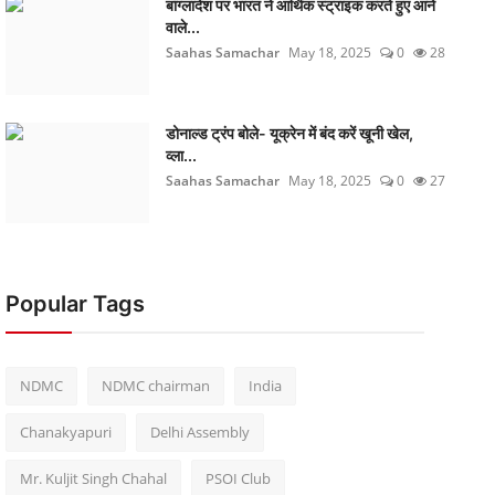
बांग्लादेश पर भारत ने आर्थिक स्ट्राइक करते हुए आने
वाले...
Saahas Samachar
May 18, 2025
0
28
डोनाल्ड ट्रंप बोले- यूक्रेन में बंद करें खूनी खेल,
व्ला...
Saahas Samachar
May 18, 2025
0
27
Popular Tags
NDMC
NDMC chairman
India
Chanakyapuri
Delhi Assembly
Mr. Kuljit Singh Chahal
PSOI Club