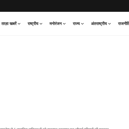
ताज़ा खबरें
राष्ट्रीय
मनोरंजन
राज्य
अंतराष्ट्रीय
राजनीत