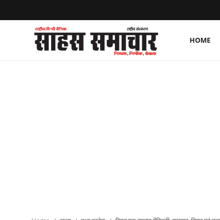
HOME
Login
Register
Home
ताज़ा खबरें
राष्ट्रीय
मनोरंजन
राज्य
अंतराष्ट्रीय