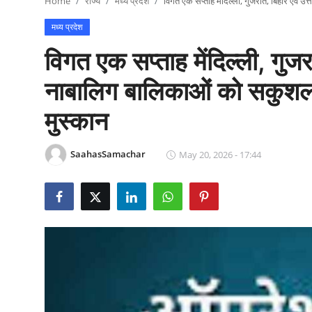
Home
राज्य
मध्य प्रदेश
विगत एक सप्‍ताह मेंदिल्ली, गुजरात, बिहार एवं
राजनीति
मध्य प्रदेश
खेल
विगत एक सप्‍ताह मेंदिल्ली, गुजर
Epaper
नाबालिग बालिकाओं को सकुशल 
मुस्कान
धर्म
लाइफस्टाइल
SaahasSamachar
May 20, 2026 - 17:44
टेक