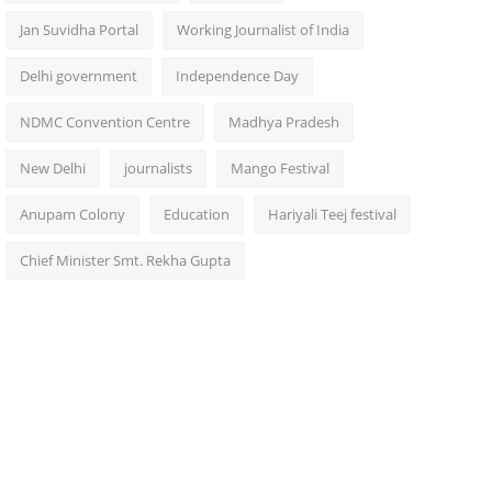
Jan Suvidha Portal
Working Journalist of India
Delhi government
Independence Day
NDMC Convention Centre
Madhya Pradesh
New Delhi
journalists
Mango Festival
Anupam Colony
Education
Hariyali Teej festival
Chief Minister Smt. Rekha Gupta