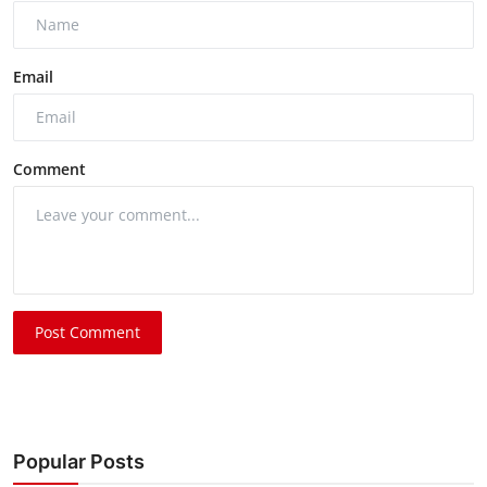
Email
Comment
Post Comment
Popular Posts