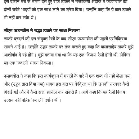
इस दौरान मंच से भाषण देते हुए राज ठाकरे ने मजाकिया अंदाज में फडणवीस को
दोनों चचेरे भाइयों को एक साथ लाने का श्रेय दिया। उन्होंने कहा कि ये बाल ठाकरे
भी नहीं कर सके थे।
सीएम फडणवीस ने उद्धव ठाकरे पर साधा निशाना
ठाकरे ब्रदर्स की इस संयुक्त रैली के बाद सीएम फडणवीस की पहली प्रतिक्रिया
सामने आई है। उन्होंने उद्धव ठाकरे पर तंज कसते हुए कहा कि बालासाहेब ठाकरे मुझे
आशीर्वाद दे रहे होंगे। मुझे बताया गया था कि यह एक 'विजय' रैली होनी थी, लेकिन
यह एक 'रुदाली' भाषण निकला।
फडणवीस ने कहा कि इस कार्यक्रम में मराठी के बारे में एक शब्द भी नहीं बोला गया
और (उद्धव द्वारा दिया गया) भाषण इस बात पर केंद्रित था कि उनकी सरकार कैसे
गिराई गई और वे कैसे सत्ता हासिल कर सकते हैं। आगे कहा कि यह रैली विजय
उत्सव नहीं बल्कि 'रुदाली' दर्शन थी।