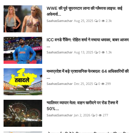
WWE की पूर्व सुपरस्टार लाना की ग्लैमरस लाइफ: कई
अफेयर्स...
SaahasSamachar
Aug 25, 2025
0
2.3k
ICC वनडे रैंकिंग: रोहित शर्मा ने मचाया धमाका, बाबर आजम
...
SaahasSamachar
Aug 13, 2025
0
1.3k
मध्यप्रदेश में बड़े प्रशासनिक फेरबदल: 64 अधिकारियों की
...
SaahasSamachar
Dec 25, 2025
0
299
ग्वालियर व्यापार मेला: वाहन खरीदने पर रोड टैक्स में
50%...
SaahasSamachar
Jan 2, 2026
0
277