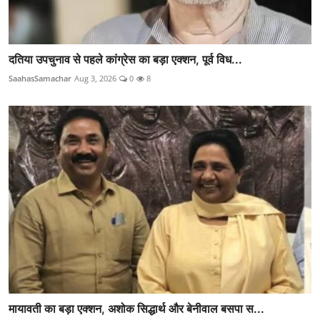
दतिया उपचुनाव से पहले कांग्रेस का बड़ा एक्शन, पूर्व विध...
SaahasSamachar
Aug 3, 2026
0
8
मायावती का बड़ा एक्शन, अशोक सिद्धार्थ और बेनीवाल बसपा स...