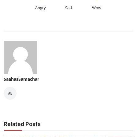
Angry
Sad
Wow
SaahasSamachar
Related Posts