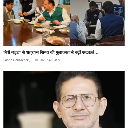
जेपी नड्डा से शत्रुघ्न सिन्हा की मुलाकात से बढ़ीं अटकले...
SaahasSamachar
Jul 30, 2026
0
9