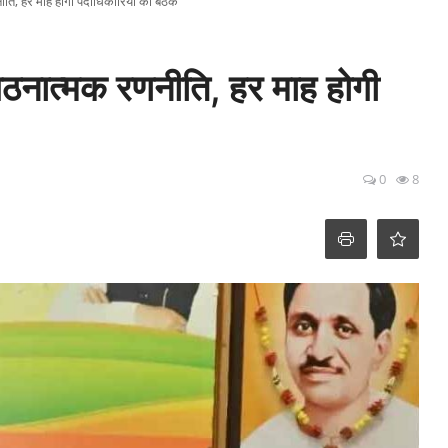
ति, हर माह होगी पदाधिकारियों की बैठक
ठनात्मक रणनीति, हर माह होगी
0
8