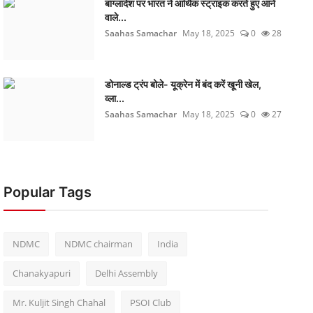
बांग्लादेश पर भारत ने आर्थिक स्ट्राइक करते हुए आने
वाले...
Saahas Samachar
May 18, 2025
0
28
डोनाल्ड ट्रंप बोले- यूक्रेन में बंद करें खूनी खेल,
व्ला...
Saahas Samachar
May 18, 2025
0
27
Popular Tags
NDMC
NDMC chairman
India
Chanakyapuri
Delhi Assembly
Mr. Kuljit Singh Chahal
PSOI Club