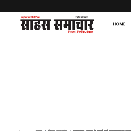
HOME
Login
Register
Home
ताज़ा खबरें
राष्ट्रीय
मनोरंजन
राज्य
अंतराष्ट्रीय