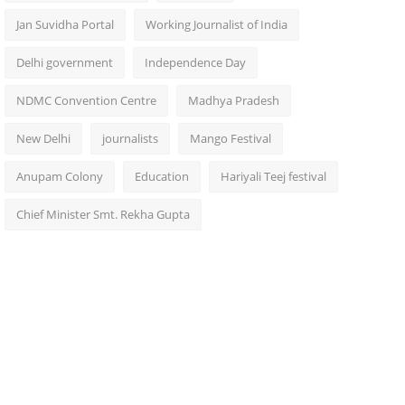
Jan Suvidha Portal
Working Journalist of India
Delhi government
Independence Day
NDMC Convention Centre
Madhya Pradesh
New Delhi
journalists
Mango Festival
Anupam Colony
Education
Hariyali Teej festival
Chief Minister Smt. Rekha Gupta