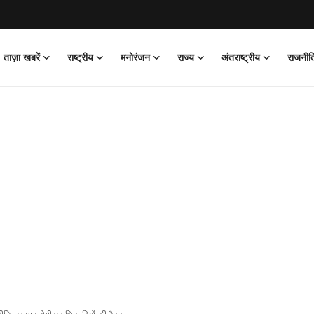
ताज़ा खबरें
राष्ट्रीय
मनोरंजन
राज्य
अंतराष्ट्रीय
राजनीत