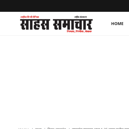
HOME
Login
Register
Home
ताज़ा खबरें
राष्ट्रीय
मनोरंजन
राज्य
अंतराष्ट्रीय