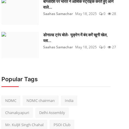
बांग्लादेश पर भारत ने आर्थिक स्ट्राइक करते हुए आने
वाले...
Saahas Samachar
May 18, 2025
0
28
डोनाल्ड ट्रंप बोले- यूक्रेन में बंद करें खूनी खेल,
व्ला...
Saahas Samachar
May 18, 2025
0
27
Popular Tags
NDMC
NDMC chairman
India
Chanakyapuri
Delhi Assembly
Mr. Kuljit Singh Chahal
PSOI Club