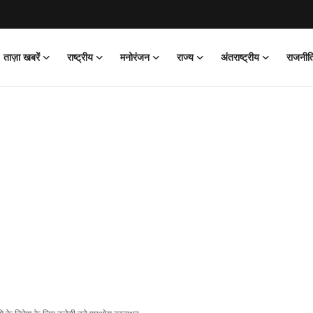
ताज़ा खबरें
राष्ट्रीय
मनोरंजन
राज्य
अंतराष्ट्रीय
राजनीत