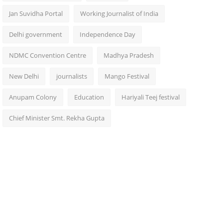
Jan Suvidha Portal
Working Journalist of India
Delhi government
Independence Day
NDMC Convention Centre
Madhya Pradesh
New Delhi
journalists
Mango Festival
Anupam Colony
Education
Hariyali Teej festival
Chief Minister Smt. Rekha Gupta