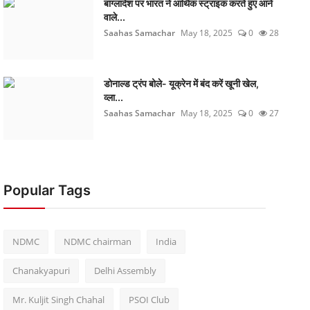
बांग्लादेश पर भारत ने आर्थिक स्ट्राइक करते हुए आने
वाले...
Saahas Samachar
May 18, 2025
0
28
डोनाल्ड ट्रंप बोले- यूक्रेन में बंद करें खूनी खेल,
व्ला...
Saahas Samachar
May 18, 2025
0
27
Popular Tags
NDMC
NDMC chairman
India
Chanakyapuri
Delhi Assembly
Mr. Kuljit Singh Chahal
PSOI Club