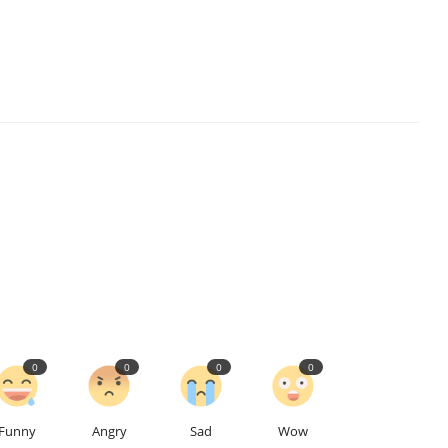
0
0
0
0
Funny
Angry
Sad
Wow