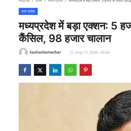
Home
राज्य
मध्य प्रदेश
मध्यप्रदेश में बड़ा एक्शन: 5 हजार से ज्यादा ड्
राजनीति
मध्य प्रदेश
खेल
मध्यप्रदेश में बड़ा एक्शन: 5 हज
Epaper
कैंसिल, 98 हजार चालान
धर्म
SaahasSamachar
May 17, 2026 - 09:44
लाइफस्टाइल
टेक