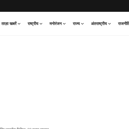
ताज़ा खबरें
राष्ट्रीय
मनोरंजन
राज्य
अंतराष्ट्रीय
राजनीत