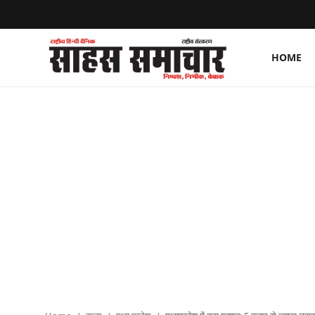
HOME
Login
Register
Home
ताज़ा खबरें
राष्ट्रीय
मनोरंजन
राज्य
अंतराष्ट्रीय