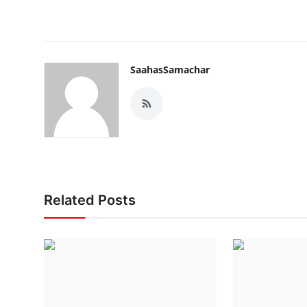
SaahasSamachar
Related Posts