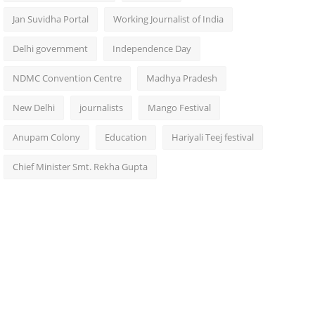
Jan Suvidha Portal
Working Journalist of India
Delhi government
Independence Day
NDMC Convention Centre
Madhya Pradesh
New Delhi
journalists
Mango Festival
Anupam Colony
Education
Hariyali Teej festival
Chief Minister Smt. Rekha Gupta