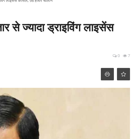
राइविंग लाइसेंस कैंसिल, 98 हजार चालान
ार से ज्यादा ड्राइविंग लाइसेंस
0
7