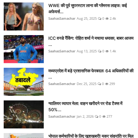
WWE की पूर्व सुपरस्टार लाना की ग्लैमरस लाइफ: कई
अफेयर्स...
SaahasSamachar
Aug 25, 2025
0
2.4k
ICC वनडे रैंकिंग: रोहित शर्मा ने मचाया धमाका, बाबर आजम
...
SaahasSamachar
Aug 13, 2025
0
1.4k
मध्यप्रदेश में बड़े प्रशासनिक फेरबदल: 64 अधिकारियों की
...
SaahasSamachar
Dec 25, 2025
0
299
ग्वालियर व्यापार मेला: वाहन खरीदने पर रोड टैक्स में
50%...
SaahasSamachar
Jan 2, 2026
0
277
भोपाल कर्मचारियों के लिए खुशखबरी! मकर संक्रांति पर मिल