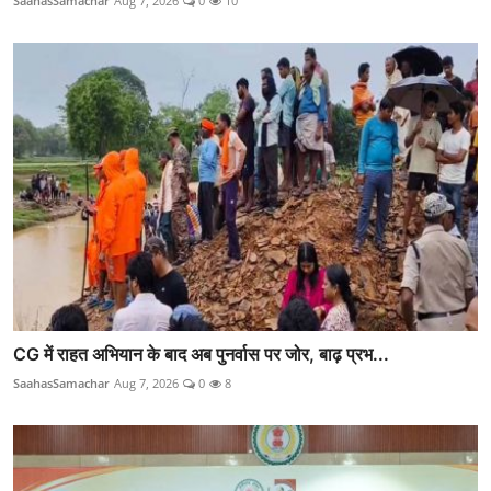
SaahasSamachar
Aug 7, 2026
0
10
CG में राहत अभियान के बाद अब पुनर्वास पर जोर, बाढ़ प्रभ...
SaahasSamachar
Aug 7, 2026
0
8