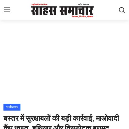
Login
Register
Home
ताज़ा खबरें
राष्ट्रीय
मनोरंजन
राज्य
छत्तीसगढ
बस्तर में सुरक्षाबलों की बड़ी कार्रवाई, माओवादी
अंतराष्ट्रीय
कैंप ध्वस्त, हथियार और विस्फोटक बरामद