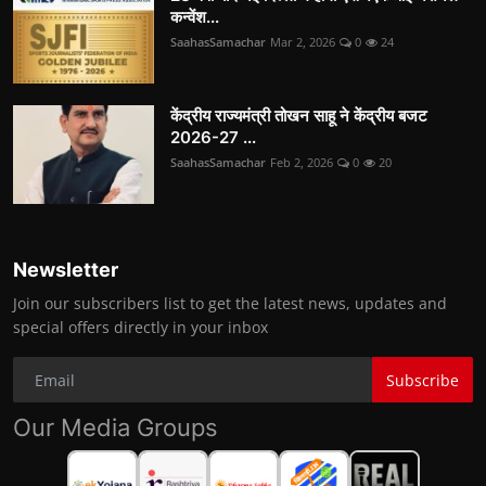
कन्वेंश...
SaahasSamachar
Mar 2, 2026
0
24
केंद्रीय राज्यमंत्री तोखन साहू ने केंद्रीय बजट
2026-27 ...
SaahasSamachar
Feb 2, 2026
0
20
Newsletter
Join our subscribers list to get the latest news, updates and
special offers directly in your inbox
Subscribe
Our Media Groups