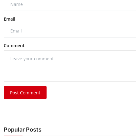
Email
Comment
Post Comment
Popular Posts