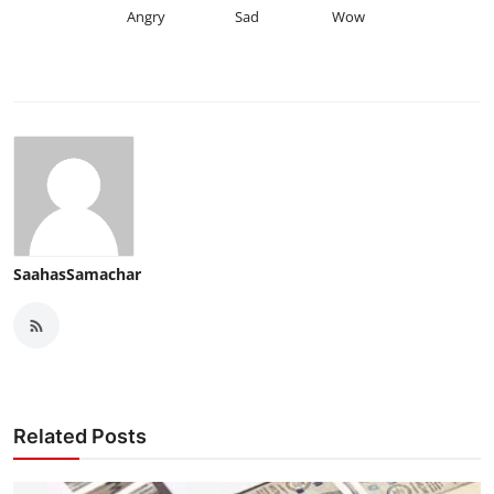
Angry
Sad
Wow
SaahasSamachar
Related Posts