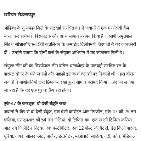
खरियार रोड/रायपुर.
ओडिशा के नुआपड़ा जिले के पाटदर्हा संरक्षित वन में जवानों ने एक माओवादी कैंप
ध्वस्त कर हथियार, विस्फोटक और अन्य सामान बरामद किया है। एसपी अमृतपाल
सिंह व सीआरपीएफ-19वीं बटालियन के कमाडेंट दिलीपमणि त्रिपाठी ने यह जानकारी
दी। उन्होंने बताया कि दोनों बलों के संयुक्त अभियान में यह सफलता मिली है।
संयुक्त टीम की बम डिस्पोजल टीम बोडेन थानाक्षेत्र के पाटदर्हा संरक्षित वन के
बारपट डोंगर के घने जंगलों और पहाड़ी इलाके में तलाशी पर निकली थी। इस दौरान
जवानों ने माओवादियों द्वारा छिपाकर रखा हुआ सामान बरामद किया। अंदाजा लगाया
जा रहा है कि यह एक पुराना कैंप रहा होगा।
एके-47 के कारतूस, दो देसी बंदूकें जब्त
जवानों ने कैंप से दो देसी बंदूक, एक देसी कार्बाइन और मैगजीन, एके-47 की 29 नग
गोलियां, एसएलआर की 54 नग गोलियां, दो टिफिन बम, एक खाली टिफिन करियर,
आठ नग जिलेटिन स्टिक, एक मल्टीमीटर, एक 12 वोल्ट की बैटरी, डेढ़ किलो बारूद,
यूरिया, वायर, सोलर प्लेट, चार्जर, डेटोनेटर, माओवादी साहित्य, वर्दी, बर्तन, मेडिकल