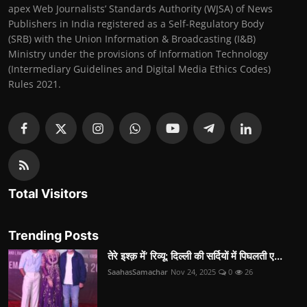
apex Web Journalists’ Standards Authority (WJSA) of News
Publishers in India registered as a Self-Regulatory Body
(SRB) with the Union Information & Broadcasting (I&B)
Ministry under the provisions of Information Technology
(Intermediary Guidelines and Digital Media Ethics Codes)
Rules 2021.
Total Visitors
Trending Posts
तेरे इश्क़ में’ रिव्यू: दिल्ली की सर्दियों में पिघलती ए...
SaahasSamachar
Nov 24, 2025
0
26