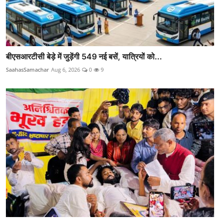
बीएसआरटीसी बेड़े में जुड़ेंगी 549 नई बसें, यात्रियों को...
SaahasSamachar
Aug 6, 2026
0
9