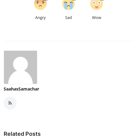
Angry
Sad
Wow
SaahasSamachar
Related Posts