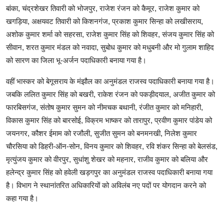
बांका, चंद्रशेखर तिवारी को भोजपुर, राजेश रंजन को कैमूर, राजेश कुमार को
खगड़िया, अक्षयवट तिवारी को किशनगंज, प्रकाश कुमार सिन्हा को लखीसराय,
अशोक कुमार शर्मा को सहरसा, राजेश कुमार सिंह को शिवहर, संजय कुमार सिंह को
सीवान, शरत कुमार मंडल को नवादा, सुबोध कुमार को मधुबनी और मो गुलाम शाहिद
को सारण का जिला भू-अर्जन पदाधिकारी बनाया गया है।
वहीं भास्कर को बेगूसराय के मंझौल का अनुमंडल राजस्व पदाधिकारी बनाया गया है।
जबकि ललित कुमार सिंह को बखरी, राकेश रंजन को पकड़ीदयाल, अजीत कुमार को
फारबिसगंज, संतोष कुमार सुमन को नीमचक बथानी, रंजीत कुमार को मनिहारी,
विकास कुमार सिंह को बारसोई, विक्रम भाष्कर को तारापुर, प्रवीण कुमार पांडेय को
जयनगर, कौशर ईमाम को रजौली, सुजीत सुमन को बनमनखी, निलेश कुमार
चौरसिया को डिहरी-ऑन-सोन, विनय कुमार को शिवहर, रवि शंकर सिन्हा को बेलसंड,
मृत्युंजय कुमार को वीरपुर, सुधांशु शेखर को महनार, राजीव कुमार को बलिया और
हलेन्द्र कुमार सिंह को हवेली खड़गपुर का अनुमंडल राजस्व पदाधिकारी बनाया गया
है। विभाग ने स्थानांतरित अधिकारियों को अविलंब नए पदों पर योगदान करने को
कहा गया है।