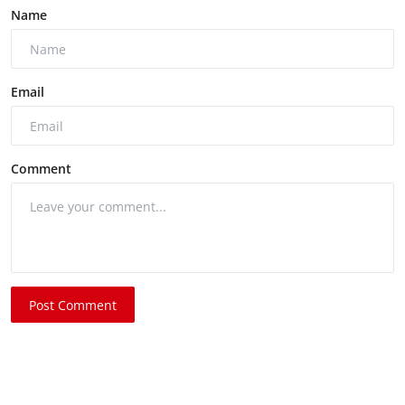
Name
Email
Comment
Post Comment