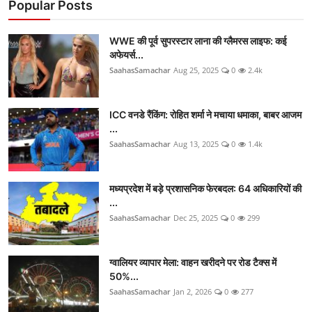
Popular Posts
WWE की पूर्व सुपरस्टार लाना की ग्लैमरस लाइफ: कई
अफेयर्स...
SaahasSamachar
Aug 25, 2025
0
2.4k
ICC वनडे रैंकिंग: रोहित शर्मा ने मचाया धमाका, बाबर आजम
...
SaahasSamachar
Aug 13, 2025
0
1.4k
मध्यप्रदेश में बड़े प्रशासनिक फेरबदल: 64 अधिकारियों की
...
SaahasSamachar
Dec 25, 2025
0
299
ग्वालियर व्यापार मेला: वाहन खरीदने पर रोड टैक्स में
50%...
SaahasSamachar
Jan 2, 2026
0
277