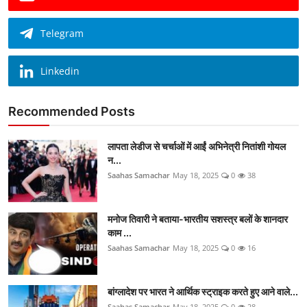
Telegram
Linkedin
Recommended Posts
लापता लेडीज से चर्चाओं में आईं अभिनेत्री नितांशी गोयल
न...
Saahas Samachar
May 18, 2025
0
38
मनोज तिवारी ने बताया-भारतीय सशस्त्र बलों के शानदार
काम ...
Saahas Samachar
May 18, 2025
0
16
बांग्लादेश पर भारत ने आर्थिक स्ट्राइक करते हुए आने वाले...
Saahas Samachar
May 18, 2025
0
28