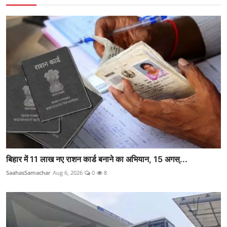
बिहार में 11 लाख नए राशन कार्ड बनाने का अभियान, 15 अगस्...
SaahasSamachar
Aug 6, 2026
0
8