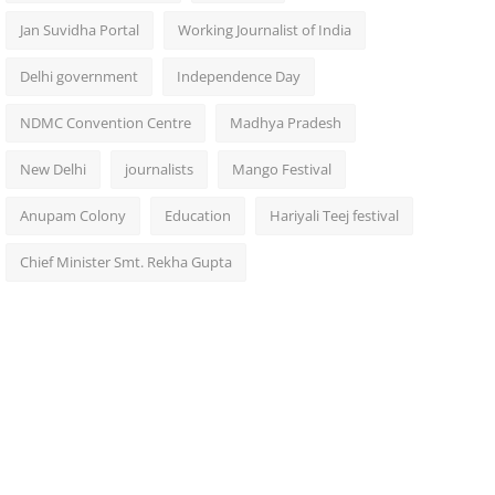
Jan Suvidha Portal
Working Journalist of India
Delhi government
Independence Day
NDMC Convention Centre
Madhya Pradesh
New Delhi
journalists
Mango Festival
Anupam Colony
Education
Hariyali Teej festival
Chief Minister Smt. Rekha Gupta