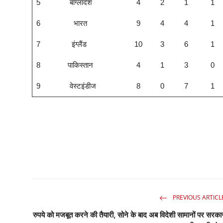
5
बांग्लादेश
4
2
1
1
6
भारत
9
4
4
1
7
इंग्लैंड
10
3
6
1
8
पाकिस्तान
4
1
3
0
9
वेस्टइंडीज
8
0
7
1
PREVIOUS ARTICL
रुपये को मजबूत करने की तैयारी, सोने के बाद अब विदेशी सामानों पर सरका