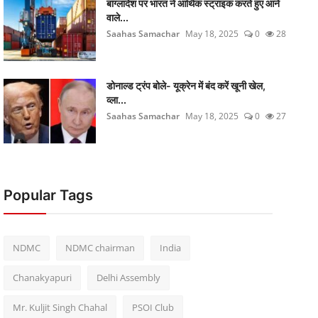
बांग्लादेश पर भारत ने आर्थिक स्ट्राइक करते हुए आने
वाले...
Saahas Samachar
May 18, 2025
0
28
डोनाल्ड ट्रंप बोले- यूक्रेन में बंद करें खूनी खेल,
व्ला...
Saahas Samachar
May 18, 2025
0
27
Popular Tags
NDMC
NDMC chairman
India
Chanakyapuri
Delhi Assembly
Mr. Kuljit Singh Chahal
PSOI Club