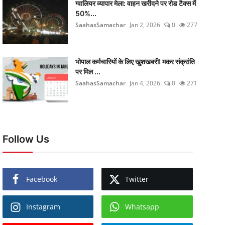
ग्वालियर व्यापार मेला: वाहन खरीदने पर रोड टैक्स में
50%...
SaahasSamachar
Jan 2, 2026
0
277
भोपाल कर्मचारियों के लिए खुशखबरी! मकर संक्रांति
पर मिल ...
SaahasSamachar
Jan 4, 2026
0
271
Follow Us
Facebook
Twitter
Instagram
Whatsapp