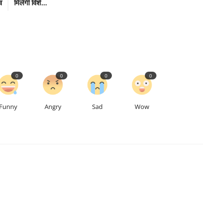
व
मिलेगी विशे...
0
0
0
0
Funny
Angry
Sad
Wow