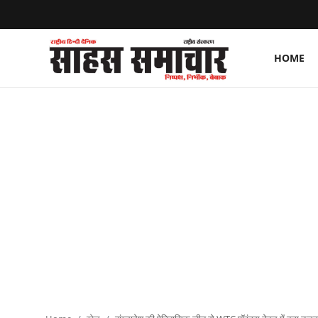
HOME
Login
Register
Home
ताज़ा खबरें
राष्ट्रीय
मनोरंजन
राज्य
अंतराष्ट्रीय