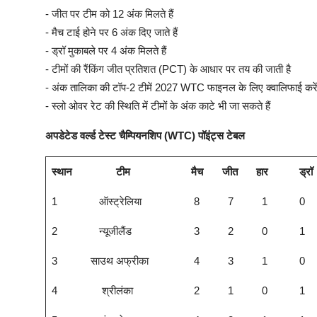
- जीत पर टीम को 12 अंक मिलते हैं
- मैच टाई होने पर 6 अंक दिए जाते हैं
- ड्रॉ मुकाबले पर 4 अंक मिलते हैं
- टीमों की रैंकिंग जीत प्रतिशत (PCT) के आधार पर तय की जाती है
- अंक तालिका की टॉप-2 टीमें 2027 WTC फाइनल के लिए क्वालिफाई करें
- स्लो ओवर रेट की स्थिति में टीमों के अंक काटे भी जा सकते हैं
अपडेटेड वर्ल्ड टेस्ट चैम्पियनशिप (WTC) पॉइंट्स टेबल
स्थान
टीम
मैच
जीत
हार
ड्रॉ
1
ऑस्ट्रेलिया
8
7
1
0
2
न्यूजीलैंड
3
2
0
1
3
साउथ अफ्रीका
4
3
1
0
4
श्रीलंका
2
1
0
1