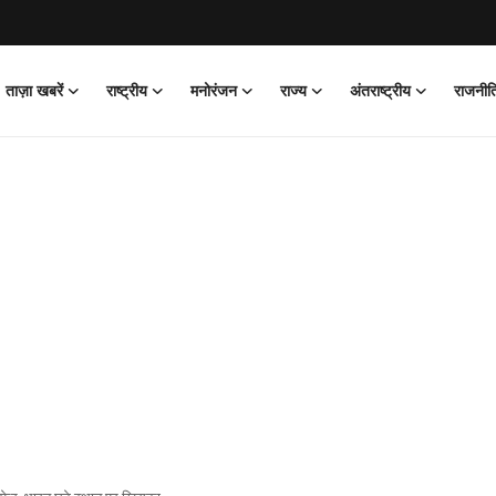
ताज़ा खबरें
राष्ट्रीय
मनोरंजन
राज्य
अंतराष्ट्रीय
राजनीत