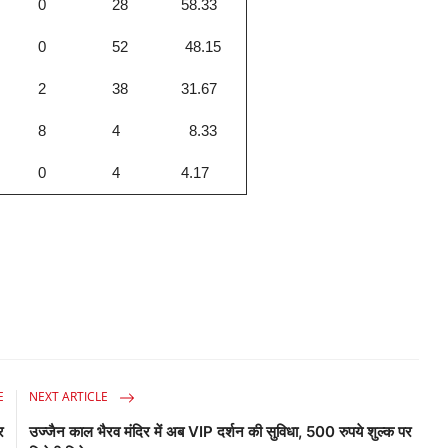
0
28
58.33
0
52
48.15
2
38
31.67
8
4
8.33
0
4
4.17
E
NEXT ARTICLE
र
उज्जैन काल भैरव मंदिर में अब VIP दर्शन की सुविधा, 500 रुपये शुल्क पर