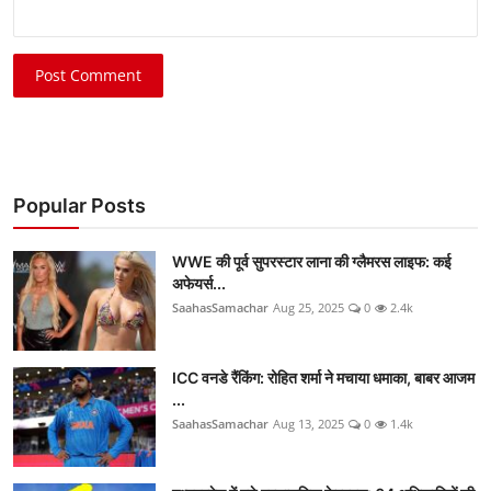
Post Comment
Popular Posts
WWE की पूर्व सुपरस्टार लाना की ग्लैमरस लाइफ: कई
अफेयर्स...
SaahasSamachar
Aug 25, 2025
0
2.4k
ICC वनडे रैंकिंग: रोहित शर्मा ने मचाया धमाका, बाबर आजम
...
SaahasSamachar
Aug 13, 2025
0
1.4k