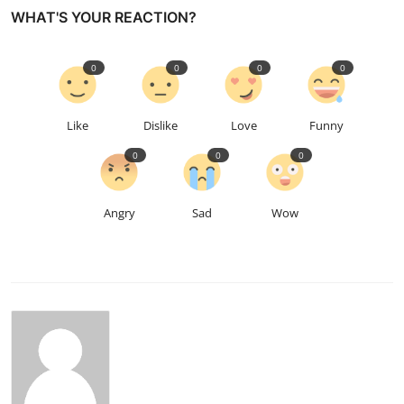
WHAT'S YOUR REACTION?
0
0
0
0
Like
Dislike
Love
Funny
0
0
0
Angry
Sad
Wow