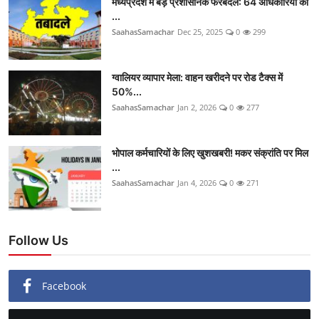
मध्यप्रदेश में बड़े प्रशासनिक फेरबदल: 64 अधिकारियों की
...
SaahasSamachar
Dec 25, 2025
0
299
ग्वालियर व्यापार मेला: वाहन खरीदने पर रोड टैक्स में
50%...
SaahasSamachar
Jan 2, 2026
0
277
भोपाल कर्मचारियों के लिए खुशखबरी! मकर संक्रांति पर मिल
...
SaahasSamachar
Jan 4, 2026
0
271
Follow Us
Facebook