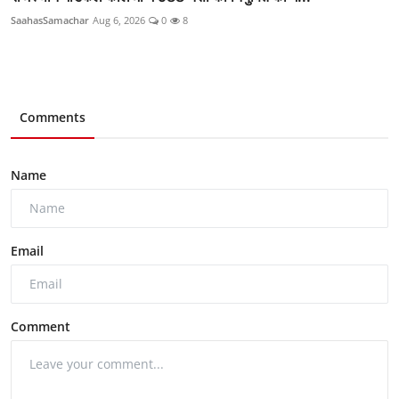
SaahasSamachar
Aug 6, 2026
0
8
Comments
Name
Email
Comment