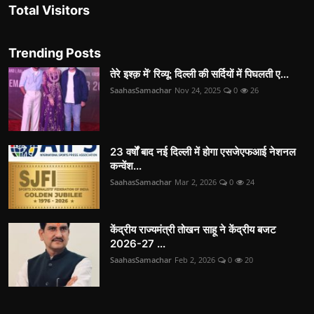
Total Visitors
Trending Posts
तेरे इश्क़ में’ रिव्यू: दिल्ली की सर्दियों में पिघलती ए...
SaahasSamachar
Nov 24, 2025
0
26
23 वर्षों बाद नई दिल्ली में होगा एसजेएफआई नेशनल
कन्वेंश...
SaahasSamachar
Mar 2, 2026
0
24
केंद्रीय राज्यमंत्री तोखन साहू ने केंद्रीय बजट
2026-27 ...
SaahasSamachar
Feb 2, 2026
0
20