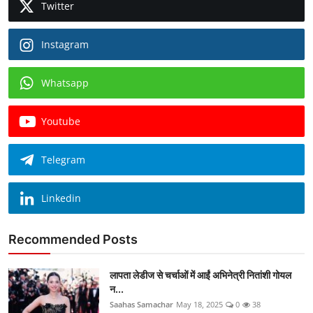
Twitter
Instagram
Whatsapp
Youtube
Telegram
Linkedin
Recommended Posts
लापता लेडीज से चर्चाओं में आईं अभिनेत्री नितांशी गोयल
न...
Saahas Samachar
May 18, 2025
0
38