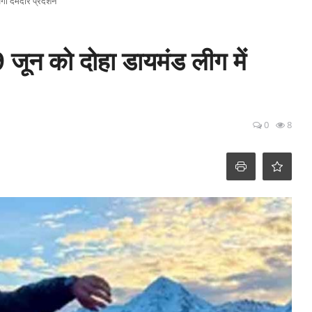
गा दमदार प्रदर्शन
जून को दोहा डायमंड लीग में
0
8