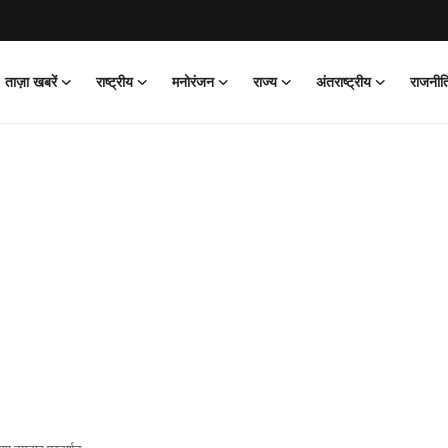
ताज़ा खबरें
राष्ट्रीय
मनोरंजन
राज्य
अंतराष्ट्रीय
राजनीत