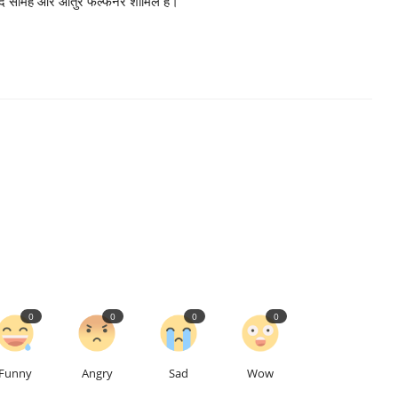
द सामेह और आर्तुर फेल्फनर शामिल हैं।
0
0
0
0
Funny
Angry
Sad
Wow