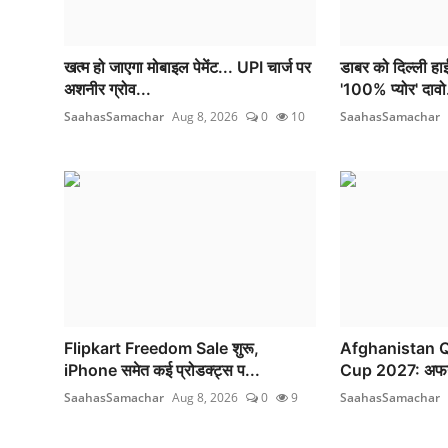
खत्म हो जाएगा मोबाइल पेमेंट... UPI चार्ज पर
डाबर को दिल्ली हाई
अशनीर ग्रोव...
'100% प्योर' दावो
SaahasSamachar
Aug 8, 2026
0
10
SaahasSamachar
Flipkart Freedom Sale शुरू,
Afghanistan Q
iPhone समेत कई प्रोडक्ट्स प...
Cup 2027: अफगा
SaahasSamachar
Aug 8, 2026
0
9
SaahasSamachar