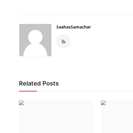
SaahasSamachar
Related Posts