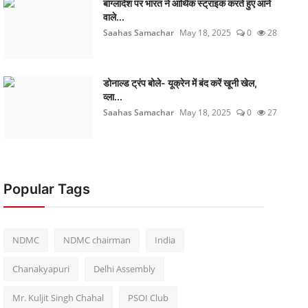
बांग्लादेश पर भारत ने आर्थिक स्ट्राइक करते हुए आने
वाले...
Saahas Samachar
May 18, 2025
0
28
डोनाल्ड ट्रंप बोले- यूक्रेन में बंद करें खूनी खेल,
व्ला...
Saahas Samachar
May 18, 2025
0
27
Popular Tags
NDMC
NDMC chairman
India
Chanakyapuri
Delhi Assembly
Mr. Kuljit Singh Chahal
PSOI Club