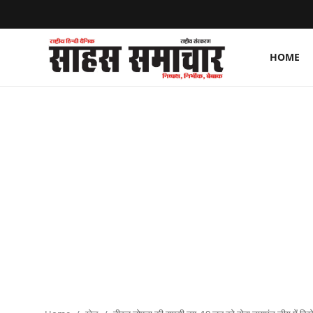
HOME
Login
Register
Home
ताज़ा खबरें
राष्ट्रीय
मनोरंजन
राज्य
अंतराष्ट्रीय