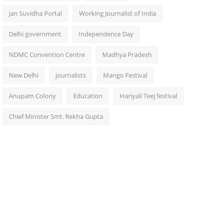
Jan Suvidha Portal
Working Journalist of India
Delhi government
Independence Day
NDMC Convention Centre
Madhya Pradesh
New Delhi
journalists
Mango Festival
Anupam Colony
Education
Hariyali Teej festival
Chief Minister Smt. Rekha Gupta