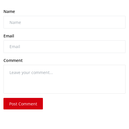
Name
Email
Comment
Post Comment