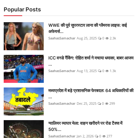
Popular Posts
WWE की पूर्व सुपरस्टार लाना की ग्लैमरस लाइफ: कई
अफेयर्स...
SaahasSamachar
Aug 25, 2025
0
2.3k
ICC वनडे रैंकिंग: रोहित शर्मा ने मचाया धमाका, बाबर आजम
...
SaahasSamachar
Aug 13, 2025
0
1.3k
मध्यप्रदेश में बड़े प्रशासनिक फेरबदल: 64 अधिकारियों की
...
SaahasSamachar
Dec 25, 2025
0
299
ग्वालियर व्यापार मेला: वाहन खरीदने पर रोड टैक्स में
50%...
SaahasSamachar
Jan 2, 2026
0
277