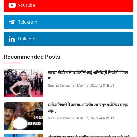
Youtube
Telegram
Linkedin
Recommended Posts
लापता लेडीज से चर्चाओं में आईं अभिनेत्री नितांशी गोयल
न...
Saahas Samachar
May 18, 2025
0
38
मनोज तिवारी ने बताया-भारतीय सशस्त्र बलों के शानदार
काम ...
Saahas Samachar
May 18, 2025
0
16