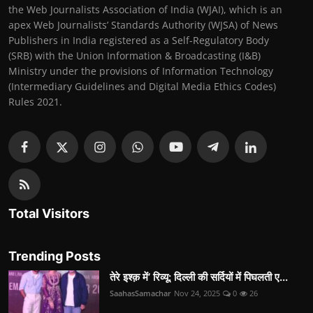
the Web Journalists Association of India (WJAI), which is an
apex Web Journalists’ Standards Authority (WJSA) of News
Publishers in India registered as a Self-Regulatory Body
(SRB) with the Union Information & Broadcasting (I&B)
Ministry under the provisions of Information Technology
(Intermediary Guidelines and Digital Media Ethics Codes)
Rules 2021.
Total Visitors
Trending Posts
तेरे इश्क़ में’ रिव्यू: दिल्ली की सर्दियों में पिघलती ए...
SaahasSamachar
Nov 24, 2025
0
26