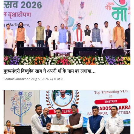
मुख्यमंत्री विष्णुदेव साय ने अपनी माँ के नाम पर लगाया...
SaahasSamachar
Aug 5, 2026
0
8