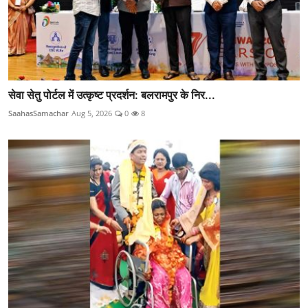
सेवा सेतु पोर्टल में उत्कृष्ट प्रदर्शन: बलरामपुर के निर...
SaahasSamachar
Aug 5, 2026
0
8