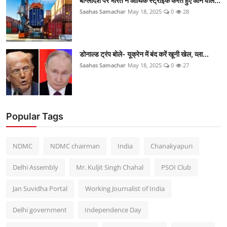
बांग्लादेश पर भारत ने आर्थिक स्ट्राइक करते हुए आने वाले...
Saahas Samachar
May 18, 2025
0
28
डोनाल्ड ट्रंप बोले- यूक्रेन में बंद करें खूनी खेल, व्ला...
Saahas Samachar
May 18, 2025
0
27
Popular Tags
NDMC
NDMC chairman
India
Chanakyapuri
Delhi Assembly
Mr. Kuljit Singh Chahal
PSOI Club
Jan Suvidha Portal
Working Journalist of India
Delhi government
Independence Day