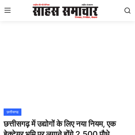
Login
Register
Home
ताज़ा खबरें
राष्ट्रीय
मनोरंजन
राज्य
छत्तीसगढ
छत्तीसगढ़ में उद्योगों के लिए नया नियम, एक
अंतराष्ट्रीय
हेक्टेयर भूमि पर लगाने होंगे 2,500 पौधे