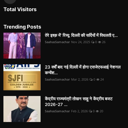
Total Visitors
Trending Posts
तेरे इश्क़ में’ रिव्यू: दिल्ली की सर्दियों में पिघलती ए...
SaahasSamachar
Nov 24, 2025
0
26
23 वर्षों बाद नई दिल्ली में होगा एसजेएफआई नेशनल
कन्वेंश...
SaahasSamachar
Mar 2, 2026
0
24
केंद्रीय राज्यमंत्री तोखन साहू ने केंद्रीय बजट
2026-27 ...
SaahasSamachar
Feb 2, 2026
0
20