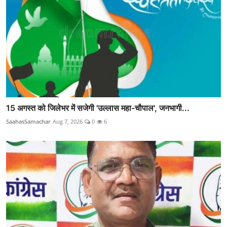
15 अगस्त को जिलेभर में सजेगी 'उल्लास महा-चौपाल', जनभागी...
SaahasSamachar
Aug 7, 2026
0
6