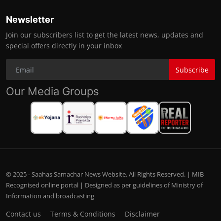
Newsletter
Join our subscribers list to get the latest news, updates and
special offers directly in your inbox
Subscribe
Our Media Groups
© 2025 - Saahas Samachar News Website. All Rights Reserved. | MIB
Recognised online portal | Designed as per guidelines of Ministry of
Information and broadcasting
Contact us
Terms & Conditions
Disclaimer