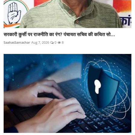
सरकारी कुर्सी पर राजनीति का रंग? पंचायत सचिव की कथित सो...
SaahasSamachar
Aug 7, 2026
0
8