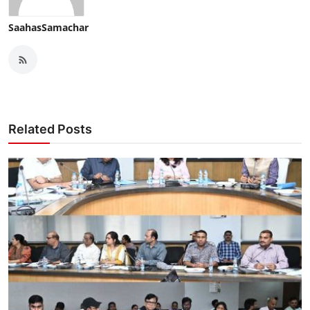
SaahasSamachar
Related Posts