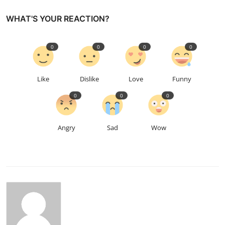
WHAT'S YOUR REACTION?
0
0
0
0
Like
Dislike
Love
Funny
0
0
0
Angry
Sad
Wow