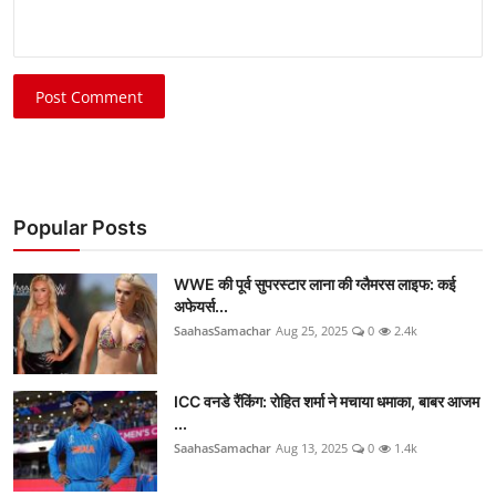
Post Comment
Popular Posts
WWE की पूर्व सुपरस्टार लाना की ग्लैमरस लाइफ: कई
अफेयर्स...
SaahasSamachar
Aug 25, 2025
0
2.4k
ICC वनडे रैंकिंग: रोहित शर्मा ने मचाया धमाका, बाबर आजम
...
SaahasSamachar
Aug 13, 2025
0
1.4k