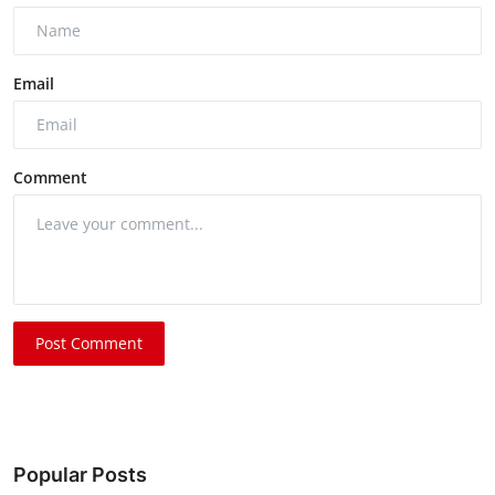
Email
Comment
Post Comment
Popular Posts