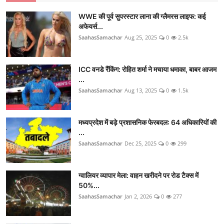
WWE की पूर्व सुपरस्टार लाना की ग्लैमरस लाइफ: कई
अफेयर्स...
SaahasSamachar
Aug 25, 2025
0
2.5k
ICC वनडे रैंकिंग: रोहित शर्मा ने मचाया धमाका, बाबर आजम
...
SaahasSamachar
Aug 13, 2025
0
1.5k
मध्यप्रदेश में बड़े प्रशासनिक फेरबदल: 64 अधिकारियों की
...
SaahasSamachar
Dec 25, 2025
0
299
ग्वालियर व्यापार मेला: वाहन खरीदने पर रोड टैक्स में
50%...
SaahasSamachar
Jan 2, 2026
0
277