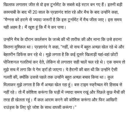
खिलाफ लगातार जीत से वो इस टूर्नामेंट के सबसे बड़े स्टार बन गए हैं। इतनी बड़ी
कामयाबी के बाद भी 20 साल के प्रज्ञानंद शांत रहे और मैच के बाद उन्होंने कहा,
"मैग्नस को हराने से ज्यादा जरूरी है कि इस टूर्नामेंट में मैच जीता जाए। इस समय
यही अहम है। मैं खुश हूं कि मैं ये कर पाया।
उन्होंने मैच के दौरान कार्लसन के जज्बे की भी तारीफ की और माना कि उसे हराना
कितना मुश्किल था। प्रज्ञानंद ने कहा, "नहीं, वो सच में बहुत अच्छा खेल रहे थे और
बेहतरीन डिफेंस कर रहे थे। मुझे लगता है कि कई दूसरे खिलाड़ी यहां-वहां छोटी
पोजिशनल गलतियां कर देते, लेकिन वो लगातार सही चालें चल रहे थे। एक समय तो
मुझे सच में लगा कि ये गेम ड्रॉ हो जाएगा। ये हैरानी की बात थी कि उन्होंने ऐसी
गलती की, क्योंकि उससे पहले तक उन्होंने बहुत अच्छा बचाव किया था। कुल
मिलाकर मुझे लगता है कि मैं अच्छा खेल रहा हूं। बस टाइम स्क्रैम्बल मेरे हिसाब से
नहीं रहे। तो मैं कोशिश करूंगा कि घड़ी में ज्यादा समय रखूं और पिछले कुछ मैचों की
तरह ही खेलता रहूं। मैं कल आराम करने की कोशिश करूंगा और फिर आखिरी
राउंड्स के लिए पूरे जोश के साथ वापसी करूंगा।"