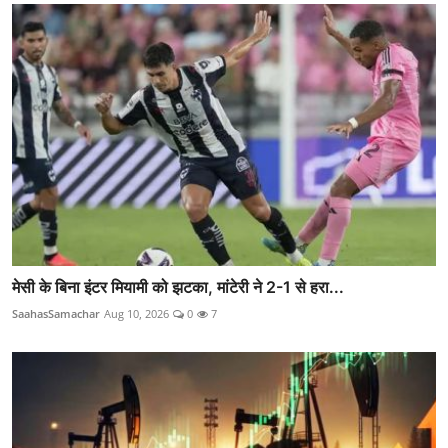
मेसी के बिना इंटर मियामी को झटका, मांटेरी ने 2-1 से हरा...
SaahasSamachar
Aug 10, 2026
0
7