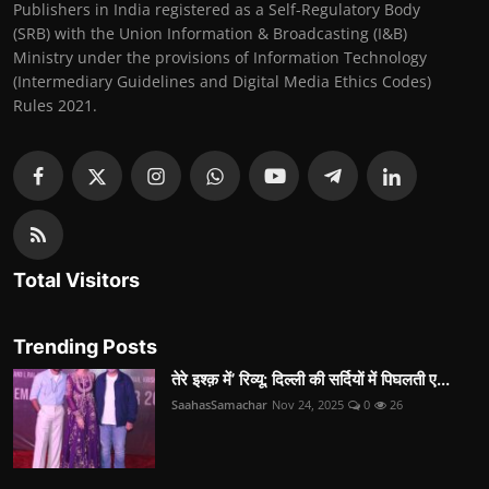
Publishers in India registered as a Self-Regulatory Body
(SRB) with the Union Information & Broadcasting (I&B)
Ministry under the provisions of Information Technology
(Intermediary Guidelines and Digital Media Ethics Codes)
Rules 2021.
Total Visitors
Trending Posts
तेरे इश्क़ में’ रिव्यू: दिल्ली की सर्दियों में पिघलती ए...
SaahasSamachar
Nov 24, 2025
0
26