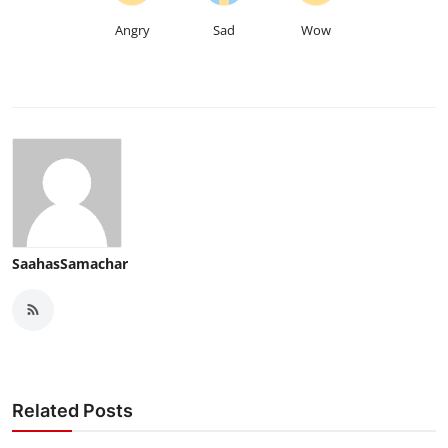
Angry
Sad
Wow
SaahasSamachar
Related Posts