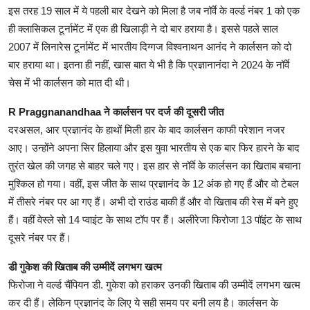
इस तरह 19 साल में ये पहली बार देखने को मिला है जब नॉर्वे के वर्ल्ड नंबर 1 को एक
ही क्लासिकल टूर्नामेंट में एक ही खिलाड़ी ने दो बार हराया है। इससे पहले साल
2007 में लिनारेस टूर्नामेंट में भारतीय दिग्गज विश्वनाथन आनंद ने कार्लसन को दो
बार हराया था। इतना ही नहीं, खास बात ये भी है कि प्रज्ञानानंदा ने 2024 के नॉर्वे
चेस में भी कार्लसन को मात दी थी।
R Praggnanandhaa ने कार्लसन पर दर्ज की दूसरी जीत
दरअसल, आर प्रज्ञानंद के हाथों मिली हार के बाद कार्लसन काफी परेशान नजर
आए। उन्होंने अपना सिर हिलाया और इस युवा भारतीय से एक बार फिर हारने के बाद
तुरंत खेल की जगह से बाहर चले गए। इस हार से नॉर्वे के कार्लसन का खिताब बचाना
मुश्किल हो गया। वहीं, इस जीत के साथ प्रज्ञानंद के 12 अंक हो गए हैं और वो टेबल
में तीसरे नंबर पर आ गए हैं। अभी दो राउंड बाकी हैं और वो खिताब की रेस में बने हुए
हैं। वहीं वेस्ले सो 14 प्वाइंट के साथ टॉप पर हैं। अलीरेजा फिरोजा 13 पॉइंट के साथ
दूसरे नंबर पर हैं।
डी गुकेश की खिताब की उम्मीदें लगभग खत्म
फिरोजा ने वर्ल्ड चैंपियन डी. गुकेश को हराकर उनकी खिताब की उम्मीदें लगभग खत्म
कर दी हैं। लेकिन प्रज्ञानंद के लिए ये सही समय पर बनी लय है। कार्लसन के