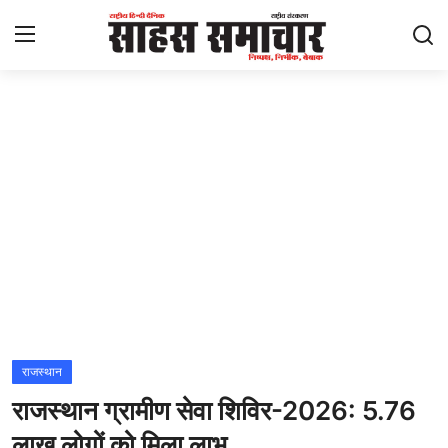
Login
Register
Home
ताज़ा खबरें
राष्ट्रीय
मनोरंजन
राज्य
राजस्थान
राजस्थान ग्रामीण सेवा शिविर-2026: 5.76
अंतराष्ट्रीय
लाख लोगों को मिला लाभ