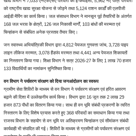
खाद्य विभाग ने 7,033 एनएफएसए परिवारों की ई-केवाईसी, 5,962 नए पात्र परिवारों
को राष्ट्रीय खाद्य सुरक्षा योजना से जोड़ने तथा 5,124 राशन कार्डों की एलपीजी
आईडी मैपिंग का कार्य किया। जल संसाधन विभाग ने मानसून पूर्व तैयारियों के अंतर्गत
168 जल भराव के क्षेत्रों, 126 जल निकासी मार्गों, 103 बांधों की मरम्मत एवं
चिन्हांकन से संबंधित अनेक प्रस्ताव तैयार किए।
जन स्वास्थ्य अभियांत्रिकी विभाग द्वारा 4,812 पेयजल गुणवत्ता जांच, 3,728 पाइप
लाइन लीकेज मरम्मत, 3,078 हैंडपंप मरम्मत तथा 4,441 अन्य पेयजल शिकायतों
का निस्तारण किया गया। शिक्षा विभाग ने सत्र 2026-27 के लिए 1 लाख 70 हजार
133 विद्यार्थियों का नामांकन सुनिश्चित किया।
वन विभाग ने पर्यावरण संरक्षण को दिया जनआंदोलन का स्वरूप
ग्रामीण सेवा शिविरों के माध्यम से वन विभाग ने पर्यावरण संरक्षण एवं हरित आवरण
बढ़ाने की दिशा में उल्लेखनीय कार्य किया। विभाग द्वारा 16 जून तक 2 लाख 29
हजार 873 पौधों का वितरण किया गया। साथ ही वन भूमि संबंधी प्रकरणों के त्वरित
निस्तारण के लिए विशेष प्रयास करते हुए 368 परिवादों का समाधान किया गया तथा
राजस्व विभाग के सहयोग से वन भूमि पर अतिक्रमण चिन्हांकन एवं सीमांकन संबंधी
कार्यवाही भी संपादित की गई। शिविरों के माध्यम से ग्रामीणों को पर्यावरण संरक्षण एवं