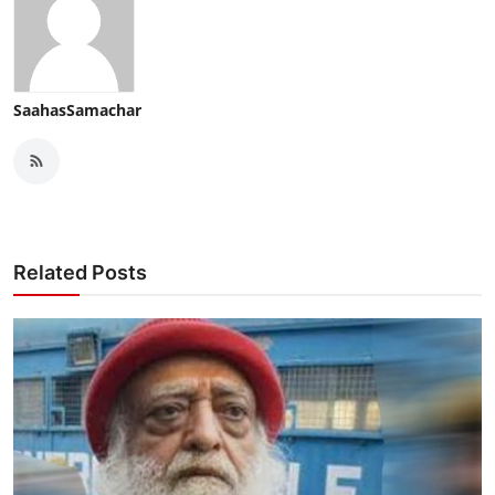
SaahasSamachar
Related Posts