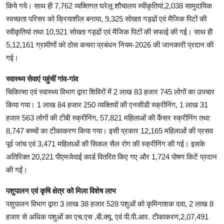
किये गये। साथ ही 7,762 व्यक्तिगत घरेलू शौचालय स्वीकृतियां,2,038 सामुदायिक
स्वच्छता परिसर को ​क्रियाशील बनाया, 9,325 सोख्ता गड्ढों एवं मैजिक पिटों की
स्वीकृतियां तथा 10,921 सोख्ता गड्ढों एवं मैजिक पिटों की सफाई की गई। साथ ही
5,12,161 ग्रामीणों को ठोस कचरा प्रबंधन नियम-2026 की जानकारी प्रदान की
गई।
स्वास्थ्य सेवाएं पहुंचीं गांव-गांव
चिकित्सा एवं स्वास्थ्य विभाग द्वारा शिविरों में 2 लाख 83 हजार 745 लोगों का उपचार
किया गया। 1 लाख 84 हजार 250 व्यक्तियों की एनसीडी स्क्रीनिंग, 1 लाख 31
हजार 563 लोगों की टीबी स्क्रीनिंग, 57,821 महिलाओं की कैंसर स्क्रीनिंग तथा
8,747 बच्चों का टीकाकरण किया गया। इसी प्रकार 12,165 महिलाओं की प्रसव
पूर्व जांच एवं 3,471 महिलाओं की ​सिकल सैल रोग की स्क्रीनिंग की गई। इसके
अतिरिक्त 20,221 पीएमजेवाई कार्ड वितरित किए गए और 1,724 पोषण किटें प्रदान
की गईं।
पशुपालन एवं कृषि क्षेत्र को मिला विशेष लाभ
पशुपालन विभाग द्वारा 3 लाख 38 हजार 528 पशुओं को कृमिनाशक दवा, 2 लाख 8
हजार से अधिक पशुओं का एच.एस ,बी.क्यू. एवं पी.पी.आर. टीकाकरण,2,07,491