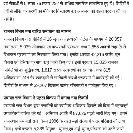
एवं सेवाओं से 5 लाख 76 हजार 292 से अधिक नागरिक लाभान्वित हुए हैं। शिविरों में
वर्षों से लंबित प्रकरणों का मौके पर निस्तारण कर आमजन को राहत प्रदान की जा
रही है।
राजस्व विभाग बना त्वरित समाधान का माध्यम
राजस्व विभाग द्वारा शिविरों में 16 जून तक ई-धरती पोर्टल के माध्यम से 20,057
नामांतरण, 5,039 सीमाज्ञान एवं पत्थरगढ़ी प्रकरण तथा 2,855 आपसी सहमति से
विभाजन प्रकरणों का निस्तारण किया गया। इसके अलावा 42,216 जाति, मूल
निवास एवं हैसियत प्रमाण पत्र जारी किए गए। इसी प्रकार 19,035 राजस्व
अभिलेखों का शुद्धिकरण, 1,817 रास्ता प्रकरणों का समाधान तथा 815
अतिक्रमण,749 गैर खातेदारी से खातेदारी संबंधी प्रकरणों में कार्यवाही की गई।
शिविरों के माध्यम से 39,267 किसान फार्मर रजिस्ट्री में पंजीकृत किए गए।
पंचायत राज विभाग ने पट्टा वितरण में बनाया नया रिकॉर्ड
पंचायती राज विभाग द्वारा ग्रामीणों को स्वामित्व अधिकार दिलाने की दिशा में महत्वपूर्ण
उपलब्धियां हासिल की गईं। अभियान अवधि में 87,626 पट्टे जारी किए गए। इनमें
राजस्थान पंचायती राज नियम 1996 के तहत बड़ी संख्या में पात्र परिवारों को लाभ
मिला। इसी प्रकार 5,369 विमुक्त , घुमन्तू एवं अर्द्ध-घुमंतू परिवारों को पट्टे जारी