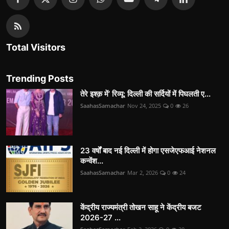
Total Visitors
Trending Posts
तेरे इश्क़ में’ रिव्यू: दिल्ली की सर्दियों में पिघलती ए...
SaahasSamachar
Nov 24, 2025
0
26
23 वर्षों बाद नई दिल्ली में होगा एसजेएफआई नेशनल
कन्वेंश...
SaahasSamachar
Mar 2, 2026
0
24
केंद्रीय राज्यमंत्री तोखन साहू ने केंद्रीय बजट
2026-27 ...