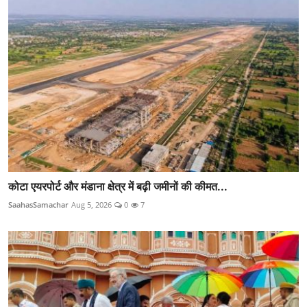
कोटा एयरपोर्ट और मंडाना क्षेत्र में बढ़ी जमीनों की कीमत...
SaahasSamachar
Aug 5, 2026
0
7