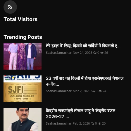
Total Visitors
Trending Posts
तेरे इश्क़ में’ रिव्यू: दिल्ली की सर्दियों में पिघलती ए...
SaahasSamachar
Nov 24, 2025
0
26
23 वर्षों बाद नई दिल्ली में होगा एसजेएफआई नेशनल
कन्वेंश...
SaahasSamachar
Mar 2, 2026
0
24
केंद्रीय राज्यमंत्री तोखन साहू ने केंद्रीय बजट
2026-27 ...
SaahasSamachar
Feb 2, 2026
0
20