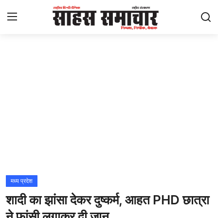
Login
Register
Home
ताज़ा खबरें
राष्ट्रीय
मनोरंजन
राज्य
मध्य प्रदेश
शादी का झांसा देकर दुष्कर्म, आहत PHD छात्रा
अंतराष्ट्रीय
ने फांसी लगाकर दी जान