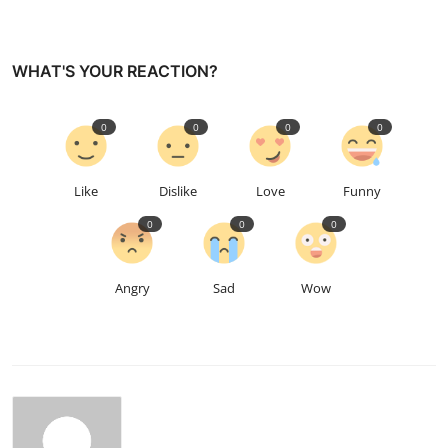
WHAT'S YOUR REACTION?
0
0
0
0
Like
Dislike
Love
Funny
0
0
0
Angry
Sad
Wow