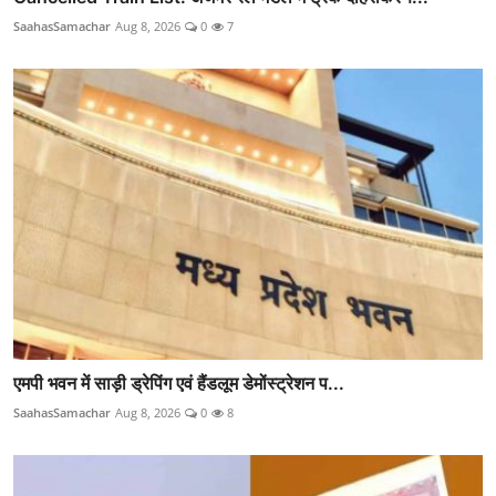
SaahasSamachar
Aug 8, 2026
0
7
एमपी भवन में साड़ी ड्रेपिंग एवं हैंडलूम डेमोंस्ट्रेशन प...
SaahasSamachar
Aug 8, 2026
0
8