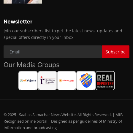
Newsletter
Join our subscribers list to get the latest news, updates and
special offers directly in your inbox
Subscribe
Our Media Groups
© 2025 - Saahas Samachar News Website. All Rights Reserved. | MIB
Recognised online portal | Designed as per guidelines of Ministry of
Information and broadcasting