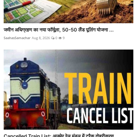
जमीन अधिग्रहण का नया फॉर्मूला, 50-50 लैंड पूलिंग योजना ...
SaahasSamachar
Aug 8, 2026
0
9
Cancelled Train List: अजमेर रेल मंडल में ट्रैक दोहरीकरण...