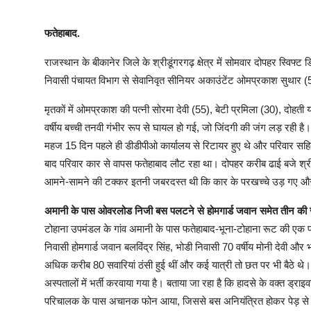
फतेहाबाद.
राजस्थान के बीकानेर जिले के श्रीडूंगरगढ़ क्षेत्र में सोमवार दोपहर स्विफ
निवासी पंचायत विभाग से सेवानिवृत सीनियर अकाउंटेंट ओमप्रकाश सुथार (
मृतकों में ओमप्रकाश की पत्नी सोरमा देवी (55), बेटी प्रमिला (30), दोहती
वर्षीय बच्ची तनवी गंभीर रूप से घायल हो गई, जो जिंदगी की जंग लड़ रही
महज 15 दिन पहले ही डीडीपीओ कार्यालय से रिटायर हुए थे और परिवार सहित
बाद परिवार कार से वापस फतेहाबाद लौट रहा था। दोपहर करीब ढाई बजे श्रीडू
आमने-सामने की टक्कर इतनी जबरदस्त थी कि कार के परखच्चे उड़ गए 
अमानी के पास ओवरलोड निजी बस पलटने से होमगार्ड जवान समेत तीन की
टोहाना उपमंडल के गांव अमानी के पास फतेहाबाद-भूना-टोहाना रूट की एक प्र
निवासी होमगार्ड जवान बलविंद्र सिंह, भोडी निवासी 70 वर्षीय मोनी देवी और भो
अधिक करीब 80 सवारियां ठंसी हुई थीं और कई यात्री तो छत पर भी बैठे थे।
अस्पतालों में भर्ती करवाया गया है। बताया जा रहा है कि हादसे के वक्त ड
परिचालक के पास अचानक फोन आया, जिससे बस अनियंत्रित होकर पेड़ 