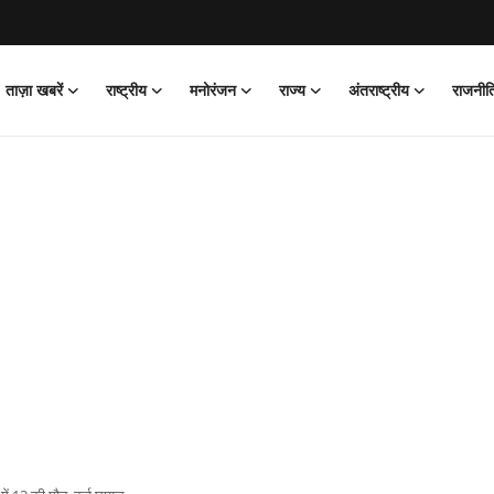
ताज़ा खबरें
राष्ट्रीय
मनोरंजन
राज्य
अंतराष्ट्रीय
राजनीत