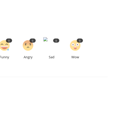
0
0
0
0
Funny
Angry
Sad
Wow