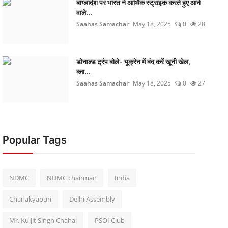
बांग्लादेश पर भारत ने आर्थिक स्ट्राइक करते हुए आने
वाले...
Saahas Samachar
May 18, 2025
0
28
डोनाल्ड ट्रंप बोले- यूक्रेन में बंद करें खूनी खेल,
व्ला...
Saahas Samachar
May 18, 2025
0
27
Popular Tags
NDMC
NDMC chairman
India
Chanakyapuri
Delhi Assembly
Mr. Kuljit Singh Chahal
PSOI Club