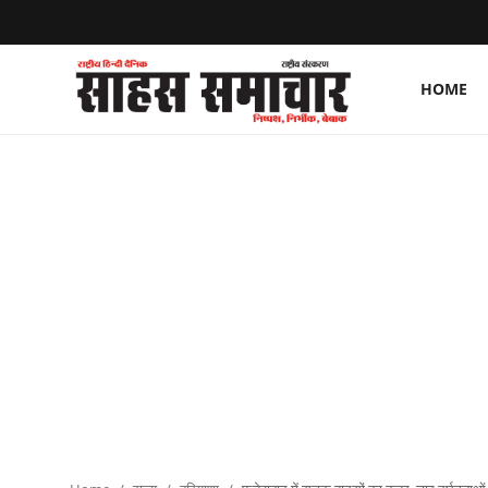
HOME
Login
Register
Home
ताज़ा खबरें
राष्ट्रीय
मनोरंजन
राज्य
अंतराष्ट्रीय