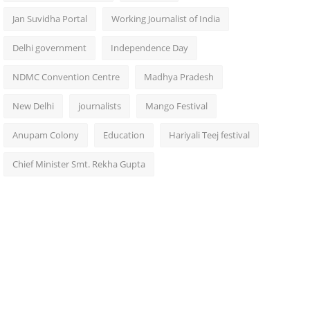
Jan Suvidha Portal
Working Journalist of India
Delhi government
Independence Day
NDMC Convention Centre
Madhya Pradesh
New Delhi
journalists
Mango Festival
Anupam Colony
Education
Hariyali Teej festival
Chief Minister Smt. Rekha Gupta