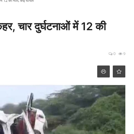
ं में 12 की मौत, कई घायल
हर, चार दुर्घटनाओं में 12 की
0
9