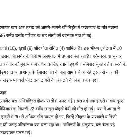
्ट डिजायर कार और ट्रक की आमने-सामने की भिड़ंत में फतेहाबाद के गांव मताना
58) समेत उनके परिवार के छह लोगों की दर्दनाक मौत हो गई।
 यशवी (10), खुशी (8) और पोता रोनित (4) शामिल हैं। इस भीषण दुर्घटना में 10
 है। उसका बीकानेर के पीबीएम अस्पताल में उपचार चल रहा है। ओमप्रकाश सुथार
 रविवार को मुकाम धाम दर्शन के लिए रवाना हुए थे। सोमवार सुबह दर्शन करने के
ंगरगढ़ थाना क्षेत्र के हेमासर गांव के पास सामने से आ रहे ट्रक से कार की
और सड़क पर कई फीट तक टायरों के घिसटने के निशान बन गए।
 जान
ाइवेट बस अनियंत्रित होकर खेतों में पलट गई। इस दर्दनाक हादसे में गांव डूल्ट
डियाखेड़ा निवासी 22 वर्षीय छात्रा बोहती देवी की मौत हो गई। बस में क्षमता से
 हादसे में 30 से अधिक लोग घायल हो गए, जिन्हें टोहाना के सरकारी व निजी
्राइवर की जगह परिचालक बस चला रहा था। यात्रियों के अनुसार, बस चला रहे
से टकराकर पलट गई।