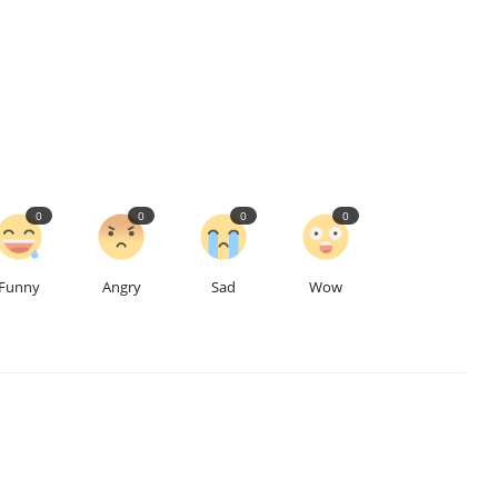
0
0
0
0
Funny
Angry
Sad
Wow