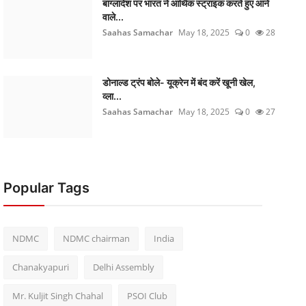
बांग्लादेश पर भारत ने आर्थिक स्ट्राइक करते हुए आने
वाले...
Saahas Samachar
May 18, 2025
0
28
डोनाल्ड ट्रंप बोले- यूक्रेन में बंद करें खूनी खेल,
व्ला...
Saahas Samachar
May 18, 2025
0
27
Popular Tags
NDMC
NDMC chairman
India
Chanakyapuri
Delhi Assembly
Mr. Kuljit Singh Chahal
PSOI Club