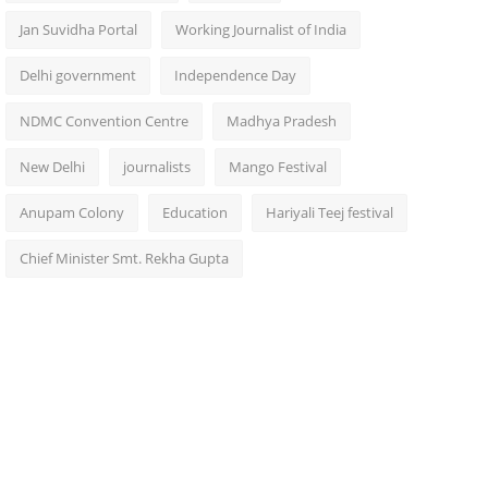
Jan Suvidha Portal
Working Journalist of India
Delhi government
Independence Day
NDMC Convention Centre
Madhya Pradesh
New Delhi
journalists
Mango Festival
Anupam Colony
Education
Hariyali Teej festival
Chief Minister Smt. Rekha Gupta