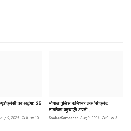
्यूरोक्रेसी का अड़ंगा: 25
भोपाल पुलिस कमिश्नर तक ‘सीक्रेट
नागरिक’ पहुंचाएंगे अपनो...
Aug 9, 2026
0
10
SaahasSamachar
Aug 9, 2026
0
8