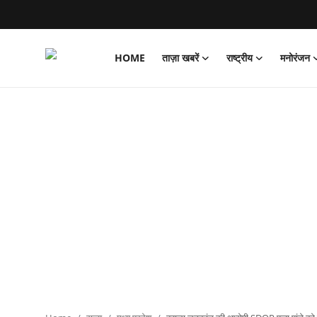
HOME
ताज़ा खबरें
राष्ट्रीय
मनोरंजन
Login
Register
Home
ताज़ा खबरें
राष्ट्रीय
मनोरंजन
राज्य
अंतराष्ट्रीय