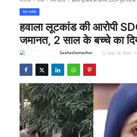
Home
राज्य
मध्य प्रदेश
हवाला लूटकांड की आरोपी SDOP पूजा पांडे को स
राजनीति
मध्य प्रदेश
खेल
हवाला लूटकांड की आरोपी SDOP 
Epaper
जमानत, 2 साल के बच्चे का दि
धर्म
SaahasSamachar
May 18, 2026 - 1
लाइफस्टाइल
टेक