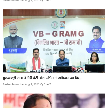
SaahasSamachar
Aug 7, 2026
0
7
मुख्यमंत्री साय ने 'मेरी बेटी–मेरा अभिमान' अभियान का कि...
SaahasSamachar
Aug 7, 2026
0
7