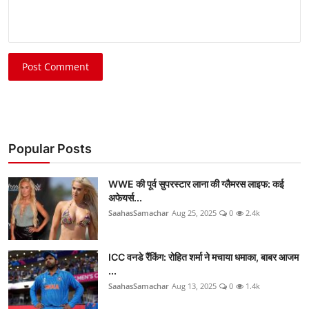
Post Comment
Popular Posts
WWE की पूर्व सुपरस्टार लाना की ग्लैमरस लाइफ: कई
अफेयर्स...
SaahasSamachar
Aug 25, 2025
0
2.4k
ICC वनडे रैंकिंग: रोहित शर्मा ने मचाया धमाका, बाबर आजम
...
SaahasSamachar
Aug 13, 2025
0
1.4k