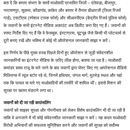
बता दें कि बस्तर संभाग के सातों माओवादी प्रभावित जिलों – दंतेवाड़ा, बीजापुर,
नारायणपुर, सुकमा, कोंडागांव, कांकेर और बस्तर में तैनात डीआरजी (जिला रिजर्व
गार्ड), एसटीएफ (स्पेशल टास्क फोर्स) और सीआरपीएफ (केंद्रीय रिजर्व पुलिस फोर्स)
के जवानों के सभी इंटरनेट मीडिया अकाउंट अब डिलीट करा दिए गए हैं। जवानों को
स्पष्ट निर्देश दिए गए हैं कि वे फेसबुक, इंस्टाग्राम, यूट्यूब जैसे किसी भी प्लेटफार्म से
दूरी बनाए रखें और भविष्य में कोई भी ऑपरेशनल जानकारी साझा न करें।
इस निर्णय के पीछे मुख्य वजह पिछले दिनों हुए ऑपरेशन से जुड़ी संवेदनशील
जानकारियों का इंटरनेट मीडिया के ज़रिए लीक होना, बताया जा रहा है। माओवादी
कमांडर बसव राजू के मारे जाने के बाद जवानों द्वारा पोस्ट किए गए आपरेशनल वीडियो
मिलियन्स में व्यूज बटोर रहे थे, जिनमें हथियार, जंगल मार्ग, मुठभेड़ स्थल और यहां
तक कि घायल या मारे गए माओवादियों की तस्वीरें भी शामिल थीं। इससे मिशन की
सुरक्षा पर खतरा मंडराने लगा था।
जवानों को दी जा रही काउंसलिंग
जवानों को साइबर सुरक्षा और गोपनीयता को लेकर विशेष काउंसलिंग भी दी जा रही है
ताकि वे अनजाने में भी कोई संवेदनशील जानकारी साझा न करें। यह कदम माओवादी
विरोधी अभियानों की सफलता सुनिश्चित करने और जवानों की सुरक्षा को सर्वोच्च