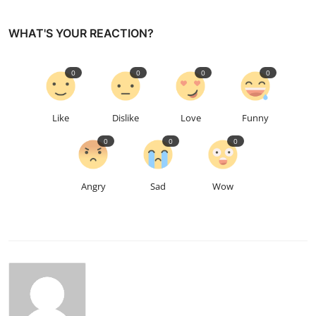
WHAT'S YOUR REACTION?
0
0
0
0
Like
Dislike
Love
Funny
0
0
0
Angry
Sad
Wow