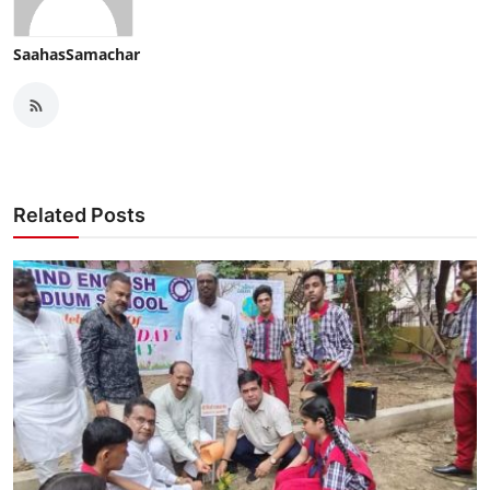
SaahasSamachar
Related Posts