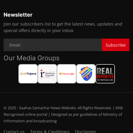
Newsletter
Join our subscribers list to get the latest news, updates and
special offers directly in your inbox
Subscribe
Our Media Groups
© 2025 - Saahas Samachar News Website. All Rights Reserved. | MIB
Recognised online portal | Designed as per guidelines of Ministry of
Information and broadcasting
Contact us
Terms & Conditions
Disclaimer