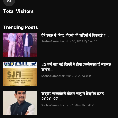
Total Visitors
Trending Posts
तेरे इश्क़ में’ रिव्यू: दिल्ली की सर्दियों में पिघलती ए...
SaahasSamachar
Nov 24, 2025
0
26
23 वर्षों बाद नई दिल्ली में होगा एसजेएफआई नेशनल
कन्वेंश...
SaahasSamachar
Mar 2, 2026
0
24
केंद्रीय राज्यमंत्री तोखन साहू ने केंद्रीय बजट
2026-27 ...
SaahasSamachar
Feb 2, 2026
0
20