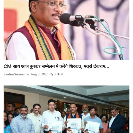
CM साय आज बुनकर सम्मेलन में करेंगे शिरकत, मंत्री टंकराम...
SaahasSamachar
Aug 7, 2026
0
9