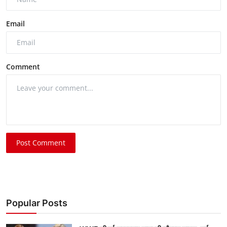
Email
Comment
Post Comment
Popular Posts