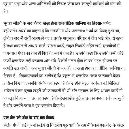
प्रमाण पत्र और अन्य अभिलेखों की निष्पक्ष जांच कर कानूनी कार्रवाई की मांग की
है।
चुनाव जीतने के बाद विवाद खड़ा होना राजनीतिक साजिश का हिस्सा- पार्षद
वहीं संतोष गंधर्व का कहना है कि उनकी मां और जगन्नाथ गंधर्व का विवाह हुआ था,
लेकिन बाद में दोनों अलग हो गए। उनके अनुसार, परिवार में तीन भाई और दो बहन
हैं तथा बचपन से आधार कार्ड, राशन कार्ड, स्कूल रिकॉर्ड सहित सभी दस्तावेजों में
जगन्नाथ गंधर्व का नाम ही पिता के रूप में दर्ज है। उन्होंने कहा कि उन्होंने कभी कोई
फर्जी दस्तावेज नहीं बनवाया और यदि रिकॉर्ड गलत होता तो वर्षों पहले ही उस पर
आपत्ति उठ जाती। अब चुनाव जीतने के बाद विवाद खड़ा होना राजनीतिक साजिश का
हिस्सा है। शिकायतकर्ता का आरोप है कि स्कूल से दस्तावेज गलत जानकारी देकर
हासिल किए गए, जबकि संतोष का कहना है कि उन्होंने स्कूल प्रबंधन को लिखित
आवेदन देकर चुनाव लड़ने की जानकारी दी थी और पहचान के लिए आधार कार्ड भी
प्रस्तुत किया था। उनका कहना है कि ठेलकाडीह पुलिस उनका बयान दर्ज कर चुकी
है और उन्होंने जांच में पूरा सहयोग दिया है।
एक वोट की जीत के बाद बढ़ा विवाद
संतोष गंधर्व वार्ड क्रमांक-14 से निर्दलीय प्रत्याशी के रूप में केवल एक वोट के अंतर