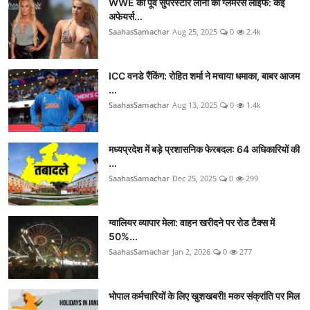
WWE की पूर्व सुपरस्टार लाना की ग्लैमरस लाइफ: कई
अफेयर्स...
SaahasSamachar
Aug 25, 2025
0
2.4k
ICC वनडे रैंकिंग: रोहित शर्मा ने मचाया धमाका, बाबर आजम
...
SaahasSamachar
Aug 13, 2025
0
1.4k
मध्यप्रदेश में बड़े प्रशासनिक फेरबदल: 64 अधिकारियों की
...
SaahasSamachar
Dec 25, 2025
0
299
ग्वालियर व्यापार मेला: वाहन खरीदने पर रोड टैक्स में
50%...
SaahasSamachar
Jan 2, 2026
0
277
भोपाल कर्मचारियों के लिए खुशखबरी! मकर संक्रांति पर मिल
...