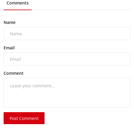
Comments
Name
Email
Comment
Post Comment