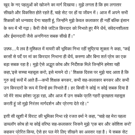
खुद के नए पहलुओं को खोजने का मार्ग दिखाया। मुझे लगता है कि हम लगातार
सीखते और विकसित होते रहते हैं, चाहे सेट पर हों या जीवन में। आज मैं अपने सभी
शिक्षकों को धन्यवाद देना चाहती हूं, जिन्होंने मुझे केवल कलाकार ही नहीं बल्कि इंसान
के रूप में भी गढ़ा। कैरी जैसे जटिल किरदार को निभाते हुए मैंने धैर्य, संवेदनशीलता
और ईमानदारी जैसे अनगिनत सबक सीखे हैं।”
उफ़्फ…ये लव है मुश्किल में मायरी की भूमिका निभा रहीं सुप्रिया शुक्ला ने कहा, “कई
बरसों से पर्दे पर मां का किरदार निभाना ही धैर्य, करुणा और बिना शर्त प्रेम का एक
बड़ा सबक रहा है। मुझे ऐसे अद्भुत कोच और निर्देशक मिले जिन्होंने हमेशा यही
कहा,‘इसे सच्चा महसूस करो, इसे मायने दो।’ शिक्षक दिवस पर मुझे याद आता है कि
गुरु कई रूपों में आते हैं—कभी शिक्षक बनकर, कभी सह-कलाकार बनकर और कभी
उन किरदारों के रूप में जिन्हें हम निभाते हैं। हर किसी ने कोई न कोई सबक दिया है
जो मेरे साथ हमेशा जुड़ा रहा, और आज मैं उन सबके प्रति गहरी कृतज्ञता महसूस
करती हूं जो मुझे निरंतर मार्गदर्शन और प्रेरणा देते रहे।”
इत्ती सी खुशी में विराट की भूमिका निभा रहे रजत वर्मा ने कहा, “चाहे वह मेरा पहला
डायलॉग कोच हो या कोई वरिष्ठ सह-कलाकार जिसने मुझे ‘एक बार और कोशिश करो’
कहकर प्रेरित किया, ऐसे हर पल मेरे लिए सीखने का अवसर रहा है। ये सबक सेट