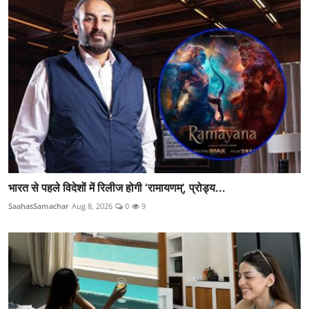
भारत से पहले विदेशों में रिलीज होगी ‘रामायणम्’, प्रोड्य...
SaahasSamachar
Aug 8, 2026
0
9