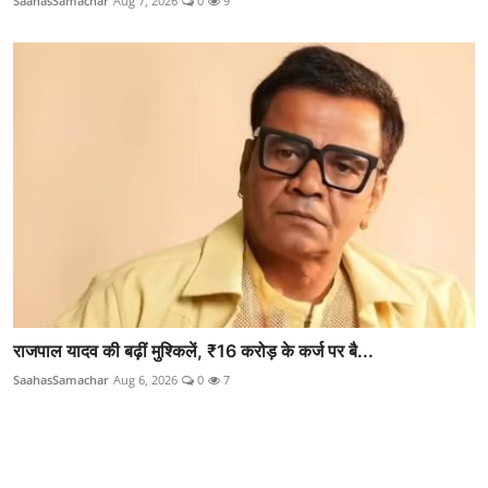
SaahasSamachar
Aug 7, 2026
0
9
राजपाल यादव की बढ़ीं मुश्किलें, ₹16 करोड़ के कर्ज पर बै...
SaahasSamachar
Aug 6, 2026
0
7