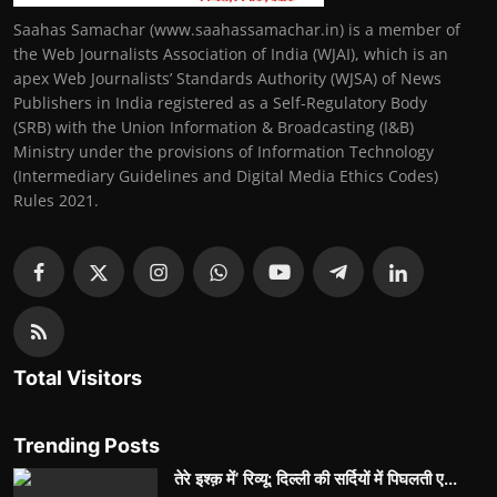
Saahas Samachar (www.saahassamachar.in) is a member of
the Web Journalists Association of India (WJAI), which is an
apex Web Journalists’ Standards Authority (WJSA) of News
Publishers in India registered as a Self-Regulatory Body
(SRB) with the Union Information & Broadcasting (I&B)
Ministry under the provisions of Information Technology
(Intermediary Guidelines and Digital Media Ethics Codes)
Rules 2021.
Total Visitors
Trending Posts
तेरे इश्क़ में’ रिव्यू: दिल्ली की सर्दियों में पिघलती ए...