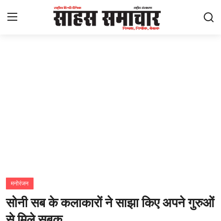
Login
Register
Home
ताज़ा खबरें
राष्ट्रीय
मनोरंजन
राज्य
मनोरंजन
सोनी सब के कलाकारों ने साझा किए अपने गुरुओं
अंतराष्ट्रीय
से मिले सबक